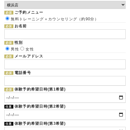
ご予約メニュー
必須
無料トレーニング＋カウンセリング（約90分）
お名前
必須
性別
必須
男性
女性
メールアドレス
必須
電話番号
必須
体験予約希望日時(第1希望)
必須
体験予約希望日時(第2希望)
任意
体験予約希望日時(第3希望)
任意