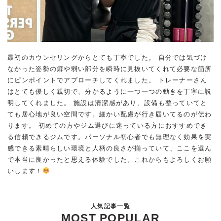
最初のカウンセリングからとても丁寧でした。 自分では気づけ
なかった姿勢の癖や弱い部分を瞬時に見抜いてくれて必要な箇所
にピンポイントでアプローチしてくれました。 トレーナーさん
はとても優しく親切で、分かるように一つ一つの動きを丁寧に説
明してくれました。 施設は清潔感があり、設備も整っていてと
ても居心地が良い空間です。細かい配慮が行き届いてるのが伝わ
ります。 初めての方やジム選びに迷っている方におすすめでき
る信頼できるジムです。パーソナル初心者でも無理なく効果を実
感できる素晴らしい環境と人柄の良さが揃っていて、ここを選ん
で本当に良かったと思える体験でした。これからもよろしくお願
いします！
人気記事一覧
MOST POPULAR