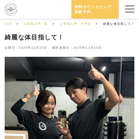
無料カウンセリング・
体験予約
TOP
お客様の声一覧
お客様の声：中野店
綺麗な体目指して！
綺麗な体目指して！
公開日：2025年12月20日 最終更新日：2025年12月20日