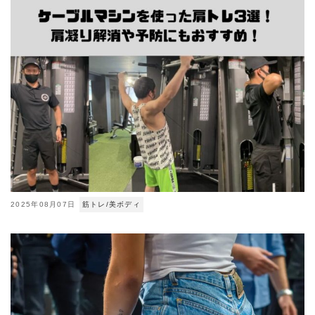
2025年08月07日
筋トレ/美ボディ