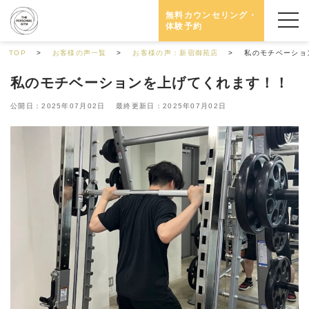
無料カウンセリング・
体験予約
TOP
お客様の声一覧
お客様の声：新宿御苑店
私のモチベーショ
私のモチベーションを上げてくれます！！
公開日：2025年07月02日 最終更新日：2025年07月02日