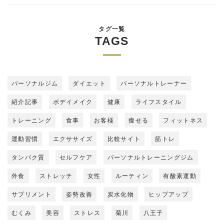
タグ一覧
TAGS
パーソナルジム
ダイエット
パーソナルトレーナー
紹介記事
ボデイメイク
健康
ライフスタイル
トレーニング
食事
お客様
痩せる
フィットネス
運動習慣
エクササイズ
比較サイト
筋トレ
タンパク質
セルフケア
パーソナルトレーニングジム
外食
ストレッチ
女性
ルーティン
有酸素運動
サプリメント
姿勢改善
炭水化物
ヒップアップ
むくみ
美容
ストレス
菊川
八王子