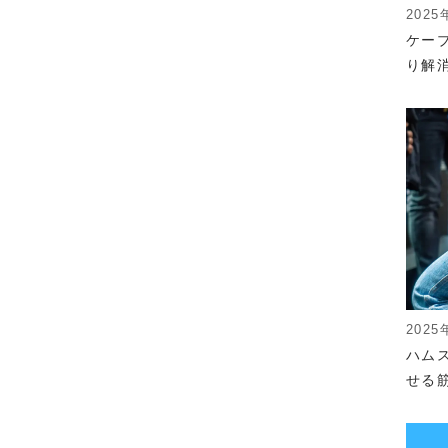
2025
ケー
り解
2025
ハム
せる