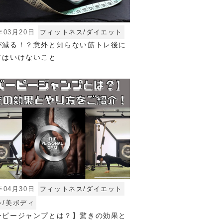
年03月20日
フィットネス/ダイエット
が減る！？意外と知らない筋トレ後に
てはいけないこと
年04月30日
フィットネス/ダイエット
レ/美ボディ
ーピージャンプとは？】驚きの効果と