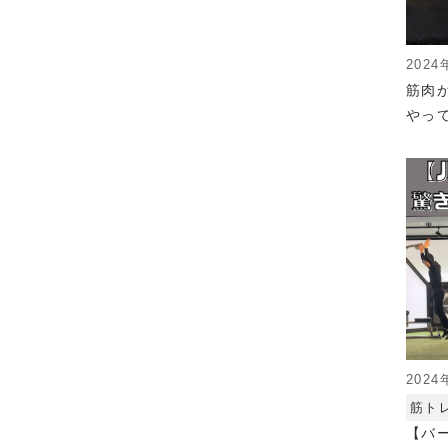
2024
筋肉
やっ
2024
筋ト
【バ