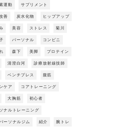
素運動
サプリメント
改善
炭水化物
ヒップアップ
み
美容
ストレス
菊川
子
パーソナル
コンビニ
れ
森下
美脚
プロテイン
清澄白河
診療放射線技師
ベンチプレス
腹筋
ンケア
コアトレーニング
大胸筋
初心者
ソナルトレーニング
パーソナルジム
紹介
腕トレ