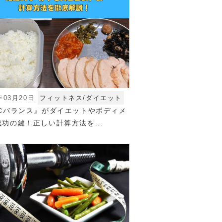
年03月20日
フィットネス/ダイエット
FCバランス』がダイエットやボディメ
功の鍵！正しい計算方法を...