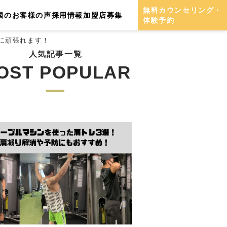
無料カウンセリング・
国のお客様の声
採用情報
加盟店募集
体験予約
に頑張れます！
人気記事一覧
OST POPULAR