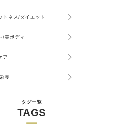
ットネス/ダイエット
レ/美ボディ
ケア
/栄養
タグ一覧
TAGS