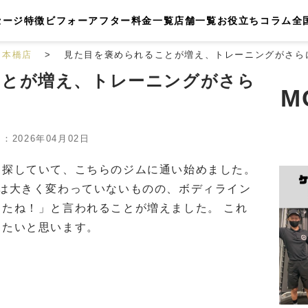
セージ
特徴
ビフォーアフター
料金一覧
店舗一覧
お役立ちコラム
全
日本橋店
見た目を褒められることが増え、トレーニングがさら
ことが増え、トレーニングがさら
M
2026年04月02日
を探していて、こちらのジムに通い始めました。
重は大きく変わっていないものの、ボディライン
たね！」と言われることが増えました。 これ
きたいと思います。