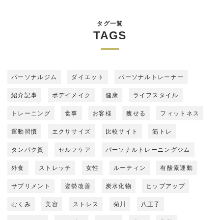
タグ一覧
TAGS
パーソナルジム
ダイエット
パーソナルトレーナー
紹介記事
ボデイメイク
健康
ライフスタイル
トレーニング
食事
お客様
痩せる
フィットネス
運動習慣
エクササイズ
比較サイト
筋トレ
タンパク質
セルフケア
パーソナルトレーニングジム
外食
ストレッチ
女性
ルーティン
有酸素運動
サプリメント
姿勢改善
炭水化物
ヒップアップ
むくみ
美容
ストレス
菊川
八王子