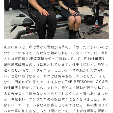
正直に言うと、私は昔から運動が苦手で、「やった方がいいのは
分かっているけど、なかなか始められない」タイプでした。東京
メトロ東西線とJR京葉線を使って通勤していて、門前仲町駅や
越中島駅は毎日のように利用しています。仕事は忙しく、帰宅も
遅くなりがちで、「ダイエットしたい」「体を動かした方がい
い」と思い続けながら、気づけば何年も経っていました。 そん
な中、門前仲町に住んでいる友人からTHE PERSONAL GYM門
前仲町店を紹介してもらいました。最初は「運動が苦手な私でも
大丈夫かな」「続かなかったらどうしよう」と不安もありました
が、体験トレーニングでその不安はすぐになくなりました。 萩
原トレーナーは、いきなり頑張らせるのではなく、私の生活リズ
ムや仕事の忙しさをしっかり聞いた上で、「まずは運動を習慣に