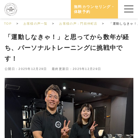
無料カウンセリング・
体験予約
TOP
お客様の声一覧
お客様の声：門前仲町店
「運動しなきゃ！
「運動しなきゃ！」と思ってから数年が経
ち、パーソナルトレーニングに挑戦中で
す！
公開日：2025年12月29日 最終更新日：2025年12月29日