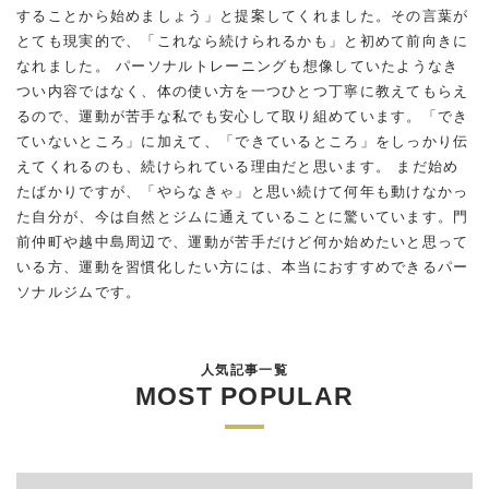
することから始めましょう」と提案してくれました。その言葉が
とても現実的で、「これなら続けられるかも」と初めて前向きに
なれました。 パーソナルトレーニングも想像していたようなき
つい内容ではなく、体の使い方を一つひとつ丁寧に教えてもらえ
るので、運動が苦手な私でも安心して取り組めています。「でき
ていないところ」に加えて、「できているところ」をしっかり伝
えてくれるのも、続けられている理由だと思います。 まだ始め
たばかりですが、「やらなきゃ」と思い続けて何年も動けなかっ
た自分が、今は自然とジムに通えていることに驚いています。門
前仲町や越中島周辺で、運動が苦手だけど何か始めたいと思って
いる方、運動を習慣化したい方には、本当におすすめできるパー
ソナルジムです。
人気記事一覧
MOST POPULAR