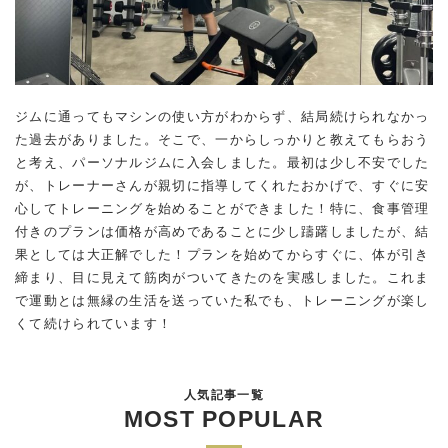
ジムに通ってもマシンの使い方がわからず、結局続けられなかっ
た過去がありました。そこで、一からしっかりと教えてもらおう
と考え、パーソナルジムに入会しました。最初は少し不安でした
が、トレーナーさんが親切に指導してくれたおかげで、すぐに安
心してトレーニングを始めることができました！特に、食事管理
付きのプランは価格が高めであることに少し躊躇しましたが、結
果としては大正解でした！プランを始めてからすぐに、体が引き
締まり、目に見えて筋肉がついてきたのを実感しました。これま
で運動とは無縁の生活を送っていた私でも、トレーニングが楽し
くて続けられています！
人気記事一覧
MOST POPULAR