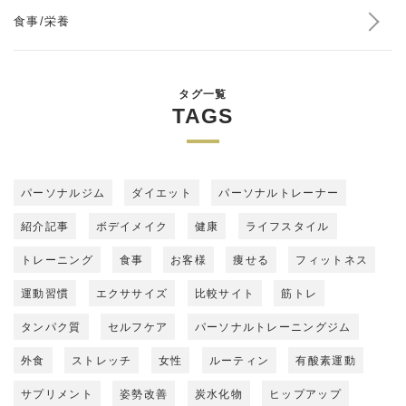
食事/栄養
タグ一覧
TAGS
パーソナルジム
ダイエット
パーソナルトレーナー
紹介記事
ボデイメイク
健康
ライフスタイル
トレーニング
食事
お客様
痩せる
フィットネス
運動習慣
エクササイズ
比較サイト
筋トレ
タンパク質
セルフケア
パーソナルトレーニングジム
外食
ストレッチ
女性
ルーティン
有酸素運動
サプリメント
姿勢改善
炭水化物
ヒップアップ