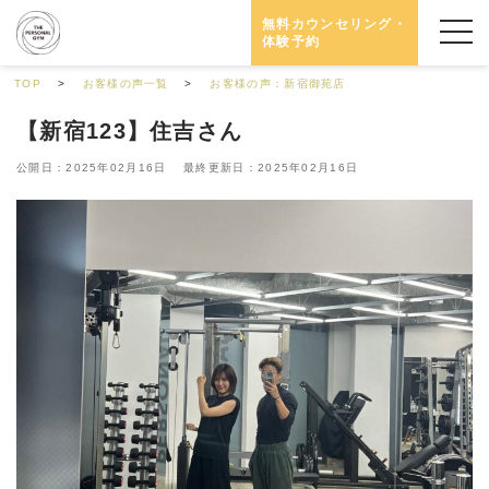
無料カウンセリング・
体験予約
TOP
お客様の声一覧
お客様の声：新宿御苑店
【新宿123】住吉さん
公開日：2025年02月16日 最終更新日：2025年02月16日