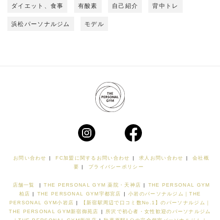
ダイエット、食事
有酸素
自己紹介
背中トレ
浜松パーソナルジム
モデル
お問い合わせ
|
FC加盟に関するお問い合わせ
|
求人お問い合わせ
|
会社概
要
|
プライバシーポリシー
店舗一覧
|
THE PERSONAL GYM 薬院・天神店
|
THE PERSONAL GYM
柏店
|
THE PERSONAL GYM宇都宮店
|
小岩のパーソナルジム｜THE
PERSONAL GYM小岩店
|
【新宿駅周辺で口コミ数No.1】のパーソナルジム｜
THE PERSONAL GYM新宿御苑店
|
所沢で初心者・女性歓迎のパーソナルジム