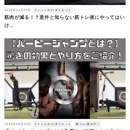
2024年03月20日
フィットネス/ダイエット
筋肉が減る！？意外と知らない筋トレ後にやってはい
け...
2024年04月30日
フィットネス/ダイエット
筋トレ/美ボディ