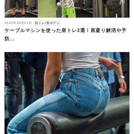
2025年08月07日
筋トレ/美ボディ
ケーブルマシンを使った肩トレ3選！肩凝り解消や予
防...