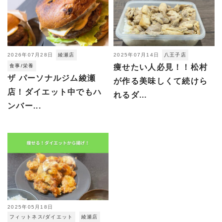
2026年07月28日
綾瀬店
2025年07月14日
八王子店
食事/栄養
痩せたい人必見！！松村
ザ パーソナルジム綾瀬
が作る美味しくて続けら
店！ダイエット中でもハ
れるダ...
ンバー...
2025年05月18日
フィットネス/ダイエット
綾瀬店