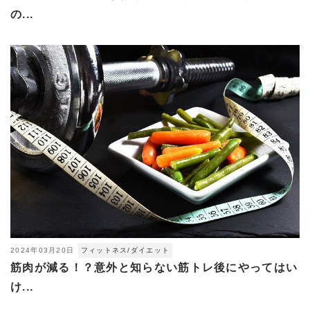
の...
2024年03月20日
フィットネス/ダイエット
筋肉が減る！？意外と知らない筋トレ後にやってはい
け...