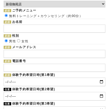
ご予約メニュー
必須
無料トレーニング＋カウンセリング（約90分）
お名前
必須
性別
必須
男性
女性
メールアドレス
必須
電話番号
必須
体験予約希望日時(第1希望)
必須
体験予約希望日時(第2希望)
任意
体験予約希望日時(第3希望)
任意