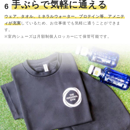
手ぶらで気軽に通える
6
ウェア、タオル、ミネラルウォーター、プロテイン等、アメニテ
ィが充実
しているため、お仕事後でも気軽に通うことができま
す。
※室内シューズは月額制個人ロッカーにて保管可能です。