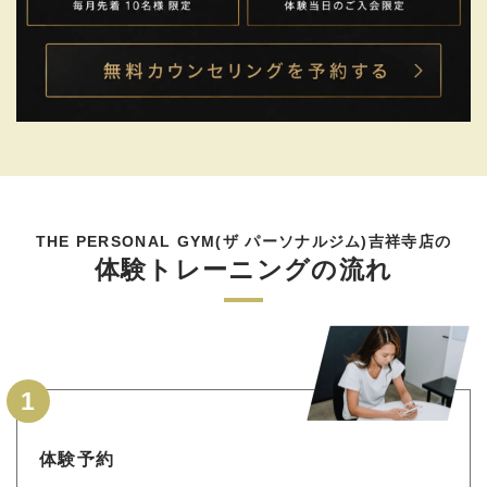
THE PERSONAL GYM(ザ パーソナルジム)吉祥寺店の
体験トレーニングの流れ
1
体験予約