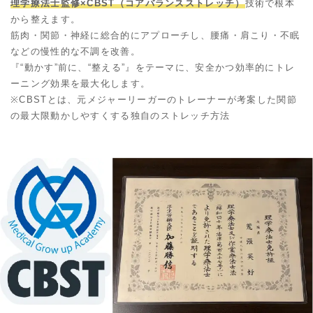
理学療法士監修×CBST（コアバランスストレッチ）
技術で根本
から整えます。
筋肉・関節・神経に総合的にアプローチし、腰痛・肩こり・不眠
などの慢性的な不調を改善。
『“動かす”前に、“整える”』をテーマに、安全かつ効率的にトレ
ーニング効果を最大化します。
※CBSTとは、元メジャーリーガーのトレーナーが考案した関節
の最大限動かしやすくする独自のストレッチ方法