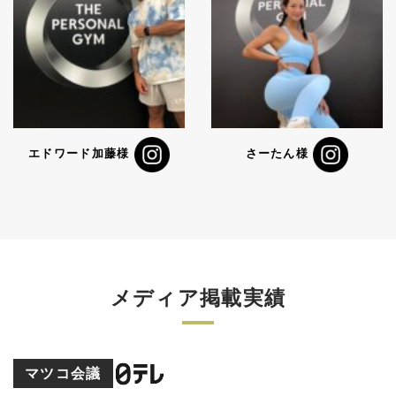
エドワード加藤様
さーたん様
メディア掲載実績
マツコ会議