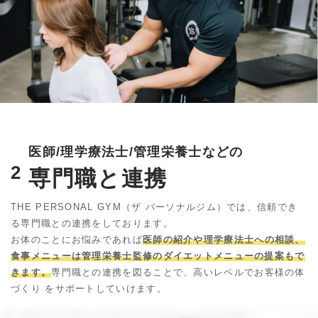
医師/理学療法士/管理栄養士などの
2
専門職と連携
THE PERSONAL GYM（ザ パーソナルジム）では、信頼でき
る専門職との連携をしております。
お体のことにお悩みであれば
医師の紹介や理学療法士への相談、
食事メニューは管理栄養士監修のダイエットメニューの提案もで
きます。
専門職との連携を図ることで、高いレベルでお客様の体
づくり をサポートしていけます。