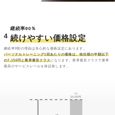
継続率90％
4
続けやすい価格設定
継続率9割の理由は良心的な価格設定にあります。
パーソナルトレーニング1回あたりの価格は、他社様の半額以下
の7,150円と業界最安クラス
になります。業界最安クラスで業界
最高のサービスレベルを保証致します。