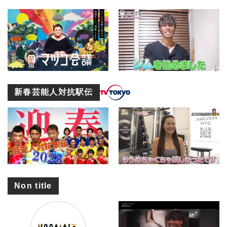
新春芸能人対抗駅伝
Non title