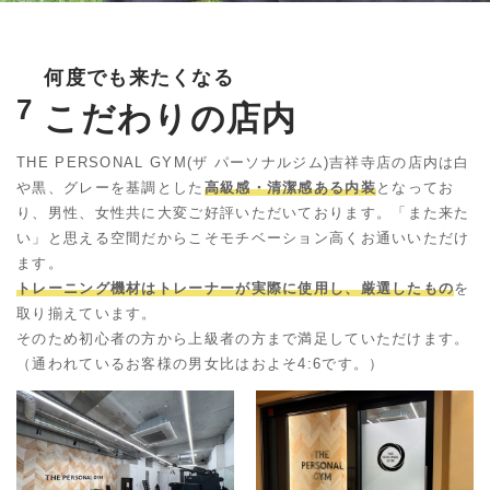
何度でも来たくなる
7
こだわりの店内
THE PERSONAL GYM(ザ パーソナルジム)吉祥寺店の店内は白
や黒、
グレーを基調とした
高級感・清潔感ある内装
となってお
り、男性、女性共に大変ご好評いただいております。
「また来た
い」と思える空間だからこそモチベーション高くお通いいただけ
ます。
トレーニング機材はトレーナーが実際に使用し、厳選したもの
を
取り揃えています。
そのため初心者の方から上級者の方まで満足していただけます。
（通われているお客様の男女比はおよそ4:6です。）