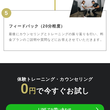
5
フィードバック（20分程度）
最後にカウンセリングとトレーニングの振り返りを行い、料
金プランのご説明や質問などにお答えさせていただきます。
体験トレーニング・カウンセリング
0
円
で今すぐお試し
LINEでお問い合わせ