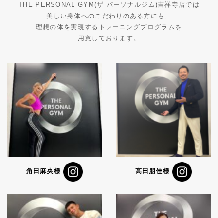
THE PERSONAL GYM(ザ パーソナルジム)吉祥寺店では
美しい身体へのこだわりのある方にも、
理想の体を実現するトレーニングプログラムを
用意しております。
角田麻央様
高田朋佳様