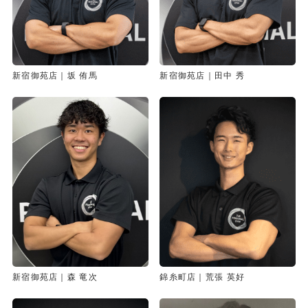
新宿御苑店｜坂 侑馬
新宿御苑店｜田中 秀
新宿御苑店｜森 竜次
錦糸町店｜荒張 英好