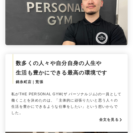
数多くの人々や自分自身の人生や
生活も豊かにできる最高の環境です
錦糸町店｜荒張
私がTHE PERSONAL GYM(ザ パーソナルジム)の一員として
働くことを決めたのは、「主体的に頑張りたいと思う人々の
生活を豊かにできるような仕事をしたい」という想いからで
した。
全文を見る