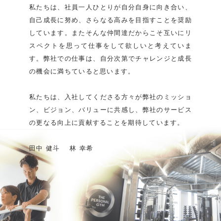
私たちは、社員一人ひとりが自分自身に向き合い、
自己成長に努め、さらなる高みを目指すことを奨励
しています。またそんな仲間達だからこそ互いにリ
スペクトを思って仕事をして欲しいと考えていま
す。弊社での仕事は、自分次第でチャレンジと成長
の機会に満ちていると思います。
私たちは、入社してくださる方々が弊社のミッショ
ン、ビジョン、バリューに共感し、弊社のサービス
の更なる向上に貢献することを期待しています。
田中 健斗 林 幸希