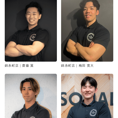
錦糸町店｜齋藤 翼
錦糸町店｜梅田 寛大