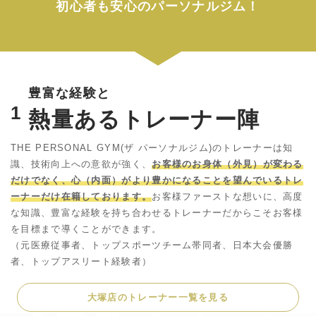
初心者も安心のパーソナルジム！
豊富な経験と
1
熱量あるトレーナー陣
THE PERSONAL GYM(ザ パーソナルジム)のトレーナーは知
識、技術向上への意欲が強く、
お客様のお身体（外見）が変わる
だけでなく、心（内面）がより豊かになることを望んでいるトレ
ーナーだけ在籍しております。
お客様ファーストな想いに、高度
な知識、豊富な経験を持ち合わせるトレーナーだからこそお客様
を目標まで導くことができます。
（元医療従事者、トップスポーツチーム帯同者、日本大会優勝
者、トップアスリート経験者）
大塚店のトレーナー一覧を見る