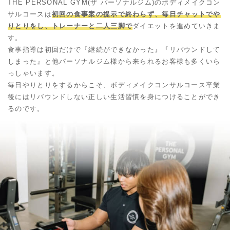
THE PERSONAL GYM(ザ パーソナルジム)のボディメイクコン
サルコースは
初回の食事案の提示で終わらず、毎日チャットでや
りとりをし、トレーナーと二人三脚で
ダイエットを進めていきま
す。
食事指導は初回だけで『継続ができなかった』『リバウンドして
しまった』と他パーソナルジム様から来られるお客様も多くいら
っしゃいます。
毎日やりとりをするからこそ、ボディメイクコンサルコース卒業
後にはリバウンドしない正しい生活習慣を身につけることができ
るのです。