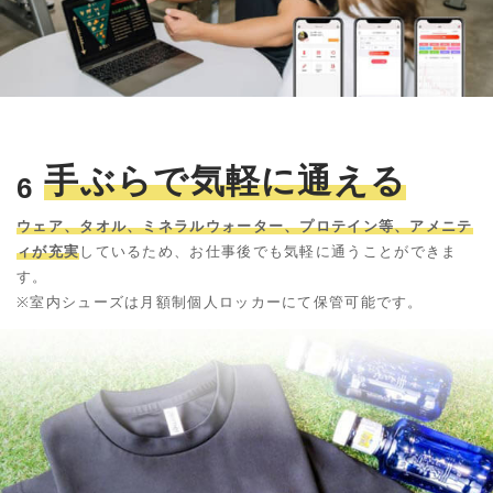
手ぶらで気軽に通える
6
ウェア、タオル、ミネラルウォーター、プロテイン等、アメニテ
ィが充実
しているため、お仕事後でも気軽に通うことができま
す。
※室内シューズは月額制個人ロッカーにて保管可能です。