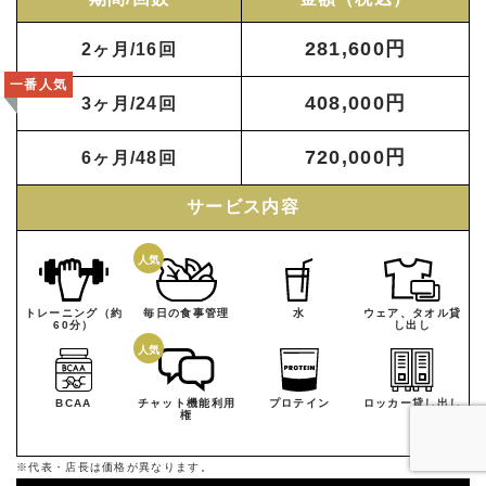
281,600円
2ヶ月/16回
一番人気
408,000円
3ヶ月/24回
720,000円
6ヶ月/48回
サービス内容
トレーニング（約
毎日の食事管理
水
ウェア、タオル貸
60分）
し出し
BCAA
チャット機能利用
プロテイン
ロッカー貸し出し
権
※代表・店長は価格が異なります。