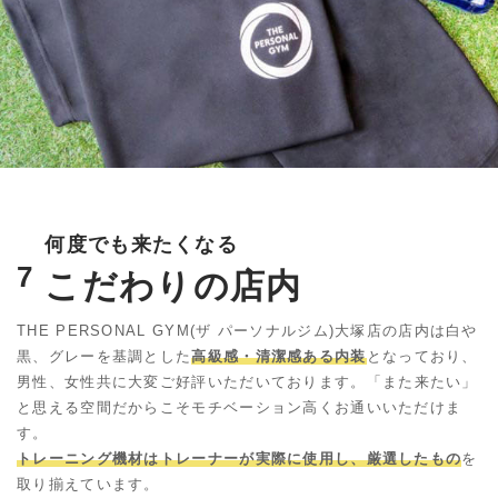
何度でも来たくなる
7
こだわりの店内
THE PERSONAL GYM(ザ パーソナルジム)大塚店の店内は白や
黒、
グレーを基調とした
高級感・清潔感ある内装
となっており、
男性、女性共に大変ご好評いただいております。
「また来たい」
と思える空間だからこそモチベーション高くお通いいただけま
す。
トレーニング機材はトレーナーが実際に使用し、厳選したもの
を
取り揃えています。