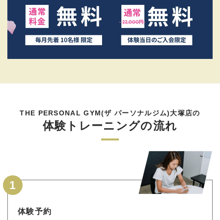
THE PERSONAL GYM(ザ パーソナルジム)大塚店の
体験トレーニングの流れ
1
体験予約