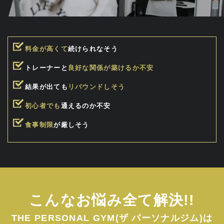
料金が高くて
続けられなそう
トレーナーと
良好な関係が築けるか不安
結果が出ても
リバウンドしそう
初心者でも
通えるのか不安
食事制限
が厳しそう
こんなお悩み全て解決!!
THE PERSONAL GYM(ザ パーソナルジム)は