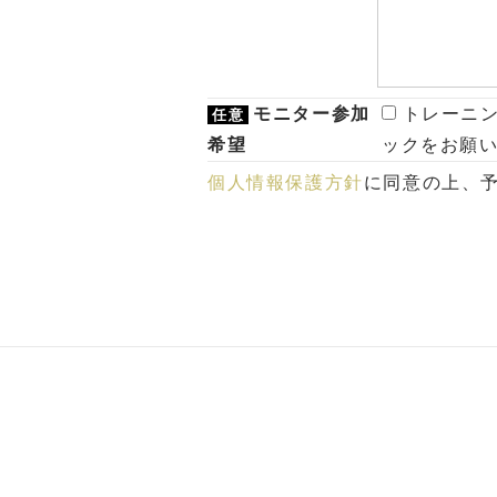
モニター参加
トレーニ
任意
希望
ックをお願い
個人情報保護方針
に同意の上、