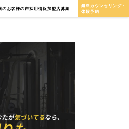
無料カウンセリング・
国のお客様の声
採用情報
加盟店募集
体験予約