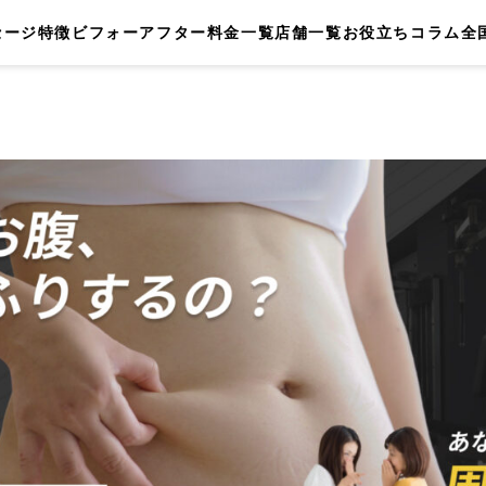
セージ
特徴
ビフォーアフター
料金一覧
店舗一覧
お役立ちコラム
全