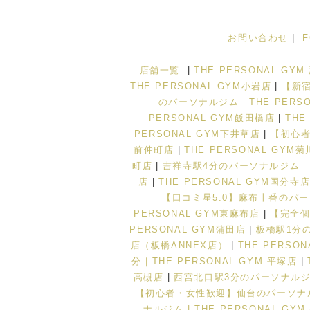
お問い合わせ
|
店舗一覧
|
THE PERSONAL GY
THE PERSONAL GYM小岩店
|
【新宿
のパーソナルジム｜THE PERSO
PERSONAL GYM飯田橋店
|
THE
PERSONAL GYM下井草店
|
【初心者
前仲町店
|
THE PERSONAL GYM
町店
|
吉祥寺駅4分のパーソナルジム｜TH
店
|
THE PERSONAL GYM国分寺
【口コミ星5.0】麻布十番のパーソ
PERSONAL GYM東麻布店
|
【完全個
PERSONAL GYM蒲田店
|
板橋駅1分の
店（板橋ANNEX店）
|
THE PERSO
分｜THE PERSONAL GYM 平塚店
|
高槻店
|
西宮北口駅3分のパーソナルジム｜
【初心者・女性歓迎】仙台のパーソナルジ
ナルジム | THE PERSONAL GY