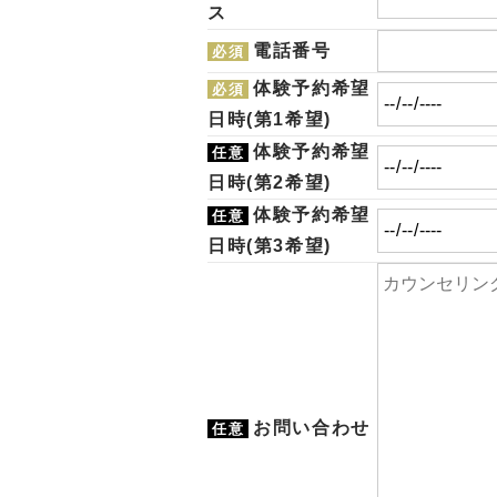
ス
電話番号
必須
体験予約希望
必須
日時(第1希望)
体験予約希望
任意
日時(第2希望)
体験予約希望
任意
日時(第3希望)
お問い合わせ
任意