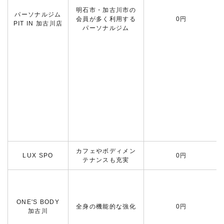
明石市・加古川市の
パーソナルジム
会員が多く利用する
0円
PIT IN 加古川店
パーソナルジム
カフェやボディメン
LUX SPO
0円
テナンスも充実
ONE'S BODY
全身の機能的な強化
0円
加古川