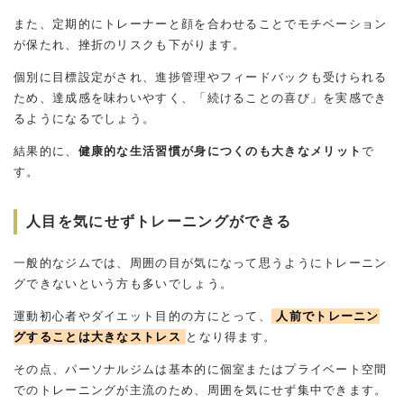
また、定期的にトレーナーと顔を合わせることでモチベーション
が保たれ、挫折のリスクも下がります。
個別に目標設定がされ、進捗管理やフィードバックも受けられる
ため、達成感を味わいやすく、「続けることの喜び」を実感でき
るようになるでしょう。
結果的に、
健康的な生活習慣が身につくのも大きなメリット
で
す。
人目を気にせずトレーニングができる
一般的なジムでは、周囲の目が気になって思うようにトレーニン
グできないという方も多いでしょう。
運動初心者やダイエット目的の方にとって、
人前でトレーニン
グすることは大きなストレス
となり得ます。
その点、パーソナルジムは基本的に個室またはプライベート空間
でのトレーニングが主流のため、周囲を気にせず集中できます。