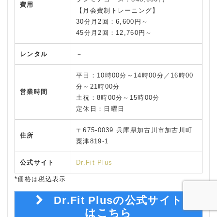
費用
【月会費制トレーニング】
30分月2回：6,600円～
45分月2回：12,760円～
レンタル
－
平日：10時00分～14時00分／16時00
分～21時00分
営業時間
土祝：8時00分～15時00分
定休日：日曜日
〒675-0039 兵庫県加古川市加古川町
住所
粟津819-1
公式サイト
Dr.Fit Plus
*価格は税込表示
Dr.Fit Plusの公式サイト
はこちら