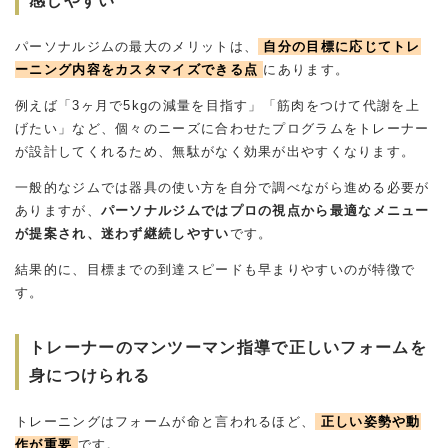
感しやすい
パーソナルジムの最大のメリットは、
自分の目標に応じてトレ
ーニング内容をカスタマイズできる点
にあります。
例えば「3ヶ月で5kgの減量を目指す」「筋肉をつけて代謝を上
げたい」など、個々のニーズに合わせたプログラムをトレーナー
が設計してくれるため、無駄がなく効果が出やすくなります。
一般的なジムでは器具の使い方を自分で調べながら進める必要が
ありますが、
パーソナルジムではプロの視点から最適なメニュー
が提案され、迷わず継続しやすい
です。
結果的に、目標までの到達スピードも早まりやすいのが特徴で
す。
トレーナーのマンツーマン指導で正しいフォームを
身につけられる
トレーニングはフォームが命と言われるほど、
正しい姿勢や動
作が重要
です。