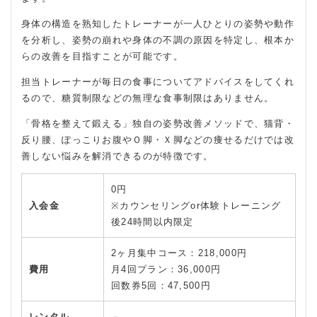
身体の構造を熟知したトレーナーが一人ひとりの姿勢や動作
を分析し、姿勢の崩れや身体の不調の原因を特定し、根本か
らの改善を目指すことが可能です。
担当トレーナーが毎日の食事についてアドバイスをしてくれ
るので、糖質制限などの無理な食事制限はありません。
「骨格を整えて鍛える」独自の姿勢改善メソッドで、猫背・
反り腰、ぽっこりお腹やＯ脚・Ｘ脚などの痩せるだけでは改
善しない悩みを解消できるのが特徴です。
0円
入会金
※カウンセリングor体験トレーニング
後24時間以内限定
2ヶ月集中コース：218,000円
費用
月4回プラン：36,000円
回数券5回：47,500円
レンタル
－