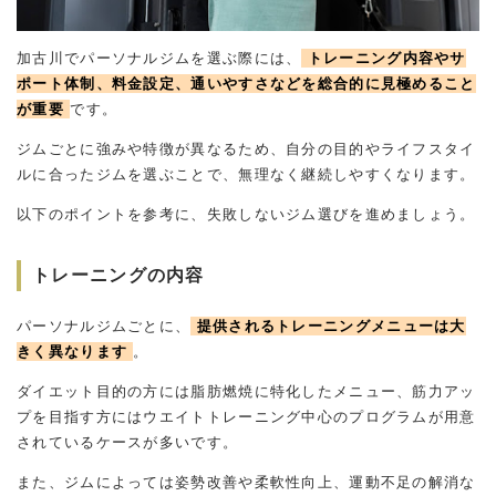
加古川でパーソナルジムを選ぶ際には、
トレーニング内容やサ
ポート体制、料金設定、通いやすさなどを総合的に見極めること
が重要
です。
ジムごとに強みや特徴が異なるため、自分の目的やライフスタイ
ルに合ったジムを選ぶことで、無理なく継続しやすくなります。
以下のポイントを参考に、失敗しないジム選びを進めましょう。
トレーニングの内容
パーソナルジムごとに、
提供されるトレーニングメニューは大
きく異なります
。
ダイエット目的の方には脂肪燃焼に特化したメニュー、筋力アッ
プを目指す方にはウエイトトレーニング中心のプログラムが用意
されているケースが多いです。
また、ジムによっては姿勢改善や柔軟性向上、運動不足の解消な