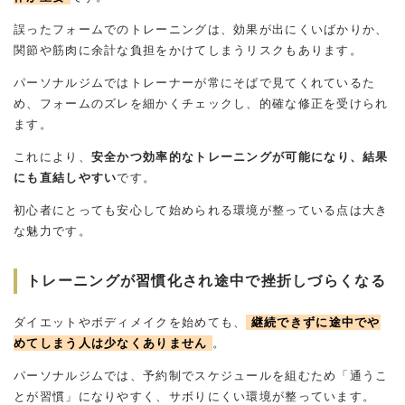
誤ったフォームでのトレーニングは、効果が出にくいばかりか、
関節や筋肉に余計な負担をかけてしまうリスクもあります。
パーソナルジムではトレーナーが常にそばで見てくれているた
め、フォームのズレを細かくチェックし、的確な修正を受けられ
ます。
これにより、
安全かつ効率的なトレーニングが可能になり、結果
にも直結しやすい
です。
初心者にとっても安心して始められる環境が整っている点は大き
な魅力です。
トレーニングが習慣化され途中で挫折しづらくなる
ダイエットやボディメイクを始めても、
継続できずに途中でや
めてしまう人は少なくありません
。
パーソナルジムでは、予約制でスケジュールを組むため「通うこ
とが習慣」になりやすく、サボりにくい環境が整っています。