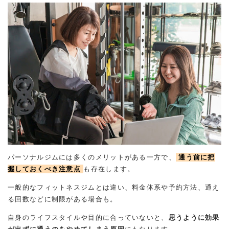
パーソナルジムには多くのメリットがある一方で、
通う前に把
握しておくべき注意点
も存在します。
一般的なフィットネスジムとは違い、料金体系や予約方法、通え
る回数などに制限がある場合も。
自身のライフスタイルや目的に合っていないと、
思うように効果