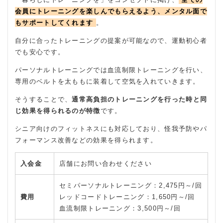
会員にトレーニングを楽しんでもらえるよう、メンタル面で
もサポートしてくれます
。
自分に合ったトレーニングの提案が可能なので、運動初心者
でも安心です。
パーソナルトレーニングでは血流制限トレーニングを行い、
専用のベルトを太ももに装着して空気を入れていきます。
そうすることで、
通常高負担のトレーニングを行った時と同
じ効果を得られるのが特徴
です。
シニア向けのフィットネスにも対応しており、怪我予防やパ
フォーマンス改善などの効果を得られます。
入会金
店舗にお問い合わせください
セミパーソナルトレーニング：2,475円～/回
費用
レッドコードトレーニング：1,650円～/回
血流制限トレーニング：3,500円～/回