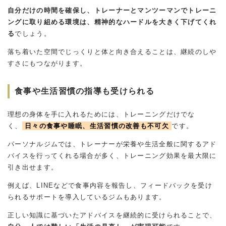
自分だけの時間を確保し、トレーナーとマンツーマンでトレーニ
ングに取り組める環境は、精神的なハードルを大きく下げてくれ
る
でしょう。
落ち着いた空間でじっくりと体と向き合えることは、継続のしや
すさにもつながります。
食事や生活習慣の指導も受けられる
理想の身体を手に入れるためには、トレーニングだけでな
く、
日々の食事や睡眠、生活習慣の改善も不可欠
です。
パーソナルジムでは、トレーナーが栄養や生活全般に関するアド
バイスを行ってくれる場合が多く、トレーニング効果を最大限に
引き出せます。
例えば、LINEなどで食事内容を報告し、フィードバックを受け
られるサポートを導入しているジムもあります。
正しい知識に基づいたアドバイスを継続的に受けられることで、