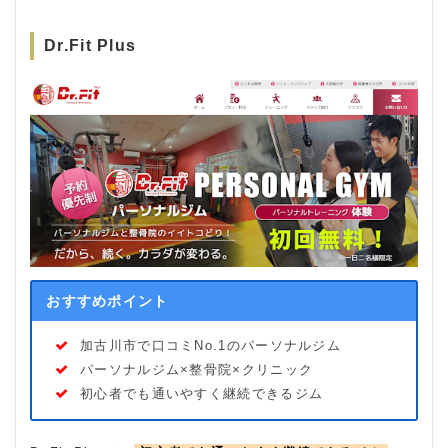
Dr.Fit Plus
おすすめポイント
加古川市で口コミNo.1のパーソナルジム
パーソナルジム×整骨院×クリニック
初心者でも通いやすく継続できるジム