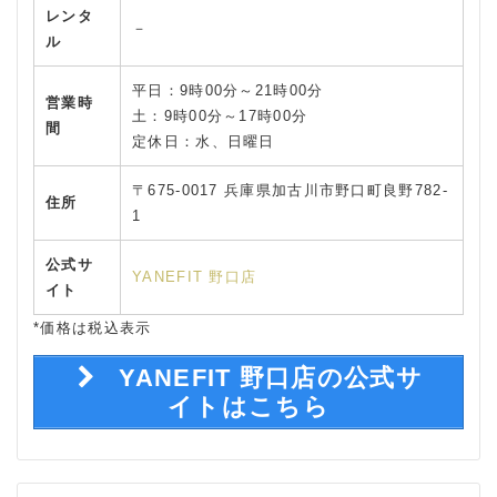
レンタ
－
ル
平日：9時00分～21時00分
営業時
土：9時00分～17時00分
間
定休日：水、日曜日
〒675-0017 兵庫県加古川市野口町良野782-
住所
1
公式サ
YANEFIT 野口店
イト
*価格は税込表示
YANEFIT 野口店の公式サ
イトはこちら