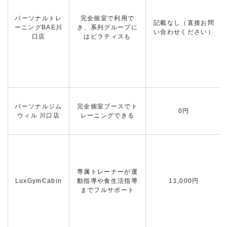
パーソナルトレ
完全個室で利用で
記載なし（直接お問
ーニングBAE川
き、系列グループに
い合わせください）
口店
はピラティスも
パーソナルジム
完全個室ブースでト
0円
ウィル 川口店
レーニングできる
専属トレーナーが運
LuxGymCabin
動指導や食生活指導
11,000円
までフルサポート