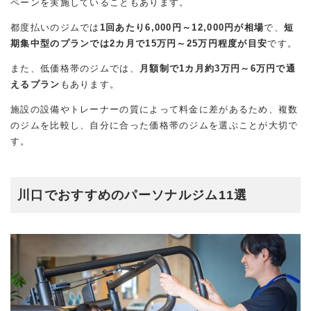
ペーンを実施していることもあります。
都度払いのジムでは
1回あたり6,000円～12,000円が相場
で、
短
期集中型のプランでは2カ月で15万円～25万円程度が目安
です。
また、低価格帯のジムでは、
月額制で1カ月約3万円～6万円で通
えるプラン
もあります。
施設の設備やトレーナーの質によって料金に差があるため、複数
のジムを比較し、自分に合った価格帯のジムを選ぶことが大切で
す。
川口でおすすめのパーソナルジム11選