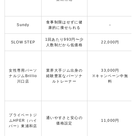
食事制限はせずに健
Sundy
－
康的に痩せられる
1回あたり993円〜少
SLOW STEP
22,000円
人数制だから低価格
女性専用パーソ
業界大手ジム出身の
33,000円
ナルジムBrillio
経験豊富なパーソナ
※キャンペーン中無
川口店
ルトレーナー
料
プライベートジ
通いやすさと安心の
ムHPER（ハイ
11,000円
価格設定
パー）東浦和店