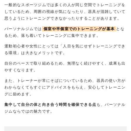
一般的なスポーツジムでは多くの人が同じ空間でトレーニングを
しているため、周囲の視線が気になったり、器具が混雑していて
思うようにトレーニングできなかったりすることがあります。
パーソナルジムでは
個室や半個室でのトレーニングが基本
とな
るため、落ち着いてトレーニングに集中できます。
運動初心者や女性にとっては「人目を気にせずトレーニングでき
る環境」は大きなメリットです。
自分のペースで取り組めるため、無理なく続けやすく、成果も出
やすくなります。
また、トレーナーが常にそばについているため、器具の使い方が
わからなくてもすぐにアドバイスをもらえ、安心してトレーニン
グに励めます。
集中して自分の体と向き合う時間を確保できる点
も、パーソナル
ジムならではの魅力です。