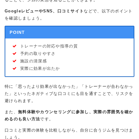
GoogleレビューやSNS、口コミサイト
などで、以下のポイント
を確認しましょう。
POINT
トレーナーの対応や指導の質
予約の取りやすさ
施設の清潔感
実際に効果が出たか
特に「思ったより効果が出なかった」「トレーナーが合わなかっ
た」といったネガティブな口コミにも目を通すことで、リスクを
避けられます。
また、
無料体験やカウンセリングに参加し、実際の雰囲気を確か
めるのも良い方法
です。
口コミと実際の体験を比較しながら、自分に合うジムを見つけま
しょう。