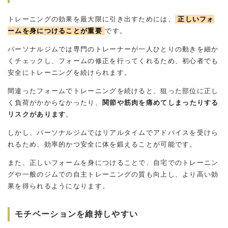
トレーニングの効果を最大限に引き出すためには、
正しいフォ
ームを身につけることが重要
です。
パーソナルジムでは専門のトレーナーが一人ひとりの動きを細か
くチェックし、フォームの修正を行ってくれるため、初心者でも
安全にトレーニングを続けられます。
間違ったフォームでトレーニングを続けると、狙った部位に正し
く負荷がかからなかったり、
関節や筋肉を痛めてしまったりする
リスクがあります
。
しかし、パーソナルジムではリアルタイムでアドバイスを受けら
れるため、効率的かつ安全に体を鍛えることが可能です。
また、正しいフォームを身につけることで、自宅でのトレーニン
グや一般のジムでの自主トレーニングの質も向上し、より高い効
果を得られるようになります。
モチベーションを維持しやすい