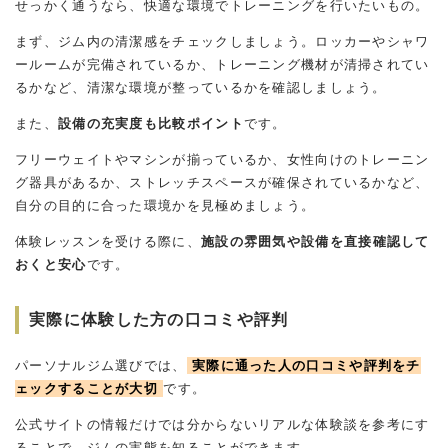
せっかく通うなら、快適な環境でトレーニングを行いたいもの。
まず、ジム内の清潔感をチェックしましょう。ロッカーやシャワ
ールームが完備されているか、トレーニング機材が清掃されてい
るかなど、清潔な環境が整っているかを確認しましょう。
また、
設備の充実度も比較ポイント
です。
フリーウェイトやマシンが揃っているか、女性向けのトレーニン
グ器具があるか、ストレッチスペースが確保されているかなど、
自分の目的に合った環境かを見極めましょう。
体験レッスンを受ける際に、
施設の雰囲気や設備を直接確認して
おくと安心
です。
実際に体験した方の口コミや評判
パーソナルジム選びでは、
実際に通った人の口コミや評判をチ
ェックすることが大切
です。
公式サイトの情報だけでは分からないリアルな体験談を参考にす
ることで、ジムの実態を知ることができます。