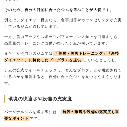
そのため、
自分の目的に合ったジムを選ぶことが大切
です。
例えば、ダイエット目的なら、食事指導やカウンセリングが充実
しているジムが適しています。
一方、筋力アップやスポーツパフォーマンス向上を目指すなら、
高重量のトレーニング設備が整ったジムが向いています。
また、女性向けのジムでは
「美尻・美脚トレーニング」「産後
ダイエット」に特化したプログラムを提供
しているところも。
ジムの公式サイトをチェックし、どんなプログラムが用意されて
いるのかを確認すると、自分に合ったジムを見つけやすくなりま
す。
環境の快適さや設備の充実度
パーソナルジムを選ぶ際には、
施設の環境や設備の充実度も重
要なポイント
です。