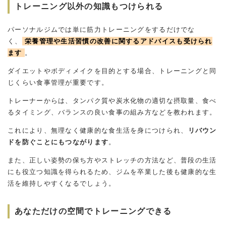
トレーニング以外の知識もつけられる
パーソナルジムでは単に筋力トレーニングをするだけでな
く、
栄養管理や生活習慣の改善に関するアドバイスも受けられ
ます
。
ダイエットやボディメイクを目的とする場合、トレーニングと同
じくらい食事管理が重要です。
トレーナーからは、タンパク質や炭水化物の適切な摂取量、食べ
るタイミング、バランスの良い食事の組み方などを教われます。
これにより、無理なく健康的な食生活を身につけられ、
リバウン
ドを防ぐことにもつながります
。
また、正しい姿勢の保ち方やストレッチの方法など、普段の生活
にも役立つ知識を得られるため、ジムを卒業した後も健康的な生
活を維持しやすくなるでしょう。
あなただけの空間でトレーニングできる