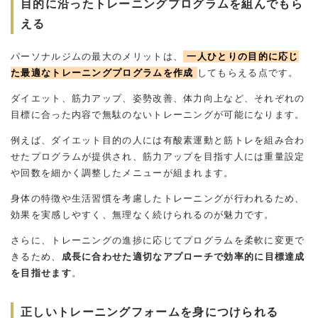
目的に沿ったトレーニングプログラムを組んでもら
える
パーソナルジムの最大のメリットは、
一人ひとりの目的に応じ
た最適なトレーニングプログラムを作成
してもらえる点です。
ダイエット、筋力アップ、姿勢改善、体力向上など、それぞれの
目標に合った内容で無駄のないトレーニングが可能になります。
例えば、ダイエット目的の人には有酸素運動と筋トレを組み合わ
せたプログラムが提供され、筋力アップを目指す人には重量設定
や回数を細かく調整したメニューが組まれます。
身体の特徴や生活習慣を考慮したトレーニングが行われるため、
効果を実感しやすく、無理なく続けられるのが魅力です。
さらに、トレーニングの進捗に応じてプログラムを柔軟に変更で
きるため、
成長に合わせた適切なアプローチで効率的に目標達成
を目指せます
。
正しいトレーニングフォームを身につけられる