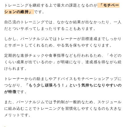
トレーニングを継続する上で最大の課題となるのが
「モチベー
ションの維持」
です。
自己流のトレーニングでは、なかなか結果が出なかったり、一人
だとついサボってしまったりすることもあります。
しかし、パーソナルジムではトレーナーが目標達成までしっかり
とサポートしてくれるため、やる気を保ちやすくなります。
定期的な進捗チェックや食事指導なども行われるため、「今どの
くらい成果が出ているのか」が明確になり、達成感を得ながら続
けられます。
トレーナーからの励ましやアドバイスもモチベーションアップに
つながり、
「もう少し頑張ろう！」という気持ちになりやすいの
が特徴
です。
また、パーソナルジムでは予約制が一般的なため、スケジュール
に組み込むことでトレーニングを習慣化しやすくなるのも大きな
メリットです。