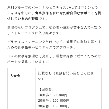
系列グループのパーソナルピラティスBAEではマシンピラ
ティスを中心に、
食事指導も合わせた総合的なサポートを提
供しているのが特徴
です。
無理のないプログラムで、初心者や運動が苦手な人でも安心
してトレーニングに取り組めます。
ピラティストレーニングだけでなく、効果的に脂肪を落とす
ための食事指導やピラティスでアプローチ。
日々の食事を無理なく見直し、理想の身体に近づくためのサ
ポートを提供しています。
記載なし（直接お問い合わせくださ
入会金
い）
【回数券】
10回券：50,000円
20回券：100,000円
30回券：150,000円