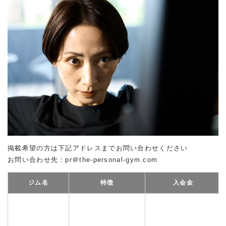
掲載希望の方は下記アドレスまでお問い合わせください
お問い合わせ先：pr＠the-personal-gym.com
ジム名
特徴
入会金