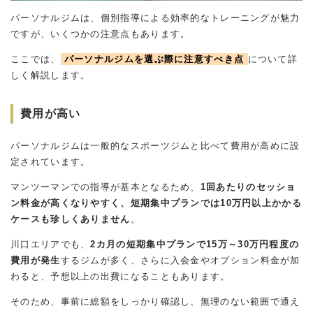
パーソナルジムは、個別指導による効率的なトレーニングが魅力
ですが、いくつかの注意点もあります。
ここでは、
パーソナルジムを選ぶ際に注意すべき点
について詳
しく解説します。
費用が高い
パーソナルジムは一般的なスポーツジムと比べて費用が高めに設
定されています。
マンツーマンでの指導が基本となるため、
1回あたりのセッショ
ン料金が高くなりやすく、短期集中プランでは10万円以上かかる
ケースも珍しくありません
。
川口エリアでも、
2カ月の短期集中プランで15万～30万円程度の
費用が発生
するジムが多く、さらに入会金やオプション料金が加
わると、予想以上の出費になることもあります。
そのため、事前に総額をしっかり確認し、無理のない範囲で通え