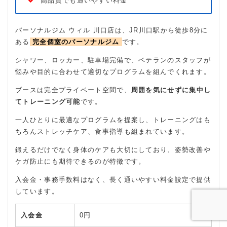
高品質でも通いやすい料金
パーソナルジム ウィル 川口店は、JR川口駅から徒歩8分に
ある
完全個室のパーソナルジム
です。
シャワー、ロッカー、駐車場完備で、ベテランのスタッフが
悩みや目的に合わせて適切なプログラムを組んでくれます。
ブースは完全プライベート空間で、
周囲を気にせずに集中し
てトレーニング可能
です。
一人ひとりに最適なプログラムを提案し、トレーニングはも
ちろんストレッチケア、食事指導も組まれています。
鍛えるだけでなく身体のケアも大切にしており、姿勢改善や
ケガ防止にも期待できるのが特徴です。
入会金・事務手数料はなく、長く通いやすい料金設定で提供
しています。
入会金
0円