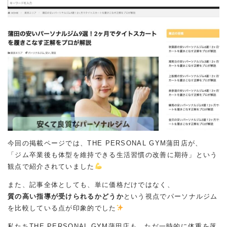
今回の掲載ページでは、THE PERSONAL GYM蒲田店が、
「ジム卒業後も体型を維持できる生活習慣の改善に期待」という
観点で紹介されていました
また、記事全体としても、単に価格だけではなく、
質の高い指導が受けられるかどうか
という視点でパーソナルジム
を比較している点が印象的でした
私たちTHE PERSONAL GYM蒲田店も、ただ一時的に体重を落