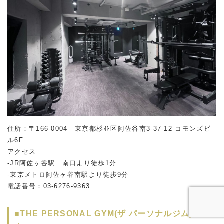
住所：〒166-0004 東京都杉並区阿佐谷南
3-37-12
コモンズビ
ル
6F
アクセス
-JR阿佐ヶ谷駅 南口より徒歩1分
-東京メトロ阿佐ヶ谷南駅より徒歩9分
電話番号：03-6276-9363
■THE PERSONAL GYM(ザ パーソナルジム)金沢