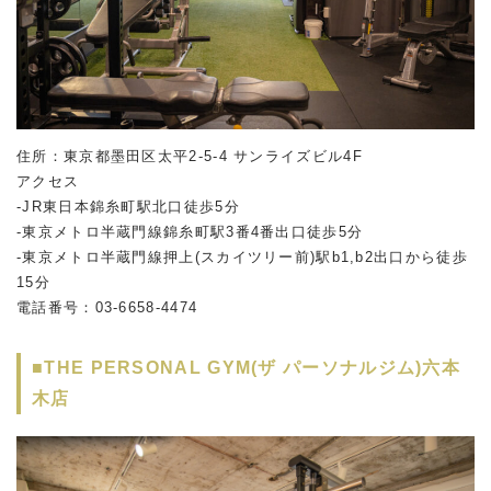
住所：東京都墨田区太平2-5-4 サンライズビル4F
アクセス
-JR東日本錦糸町駅北口徒歩5分
-東京メトロ半蔵門線錦糸町駅3番4番出口徒歩5分
-東京メトロ半蔵門線押上(スカイツリー前)駅b1,b2出口から徒歩
15分
電話番号：03-6658-4474
■THE PERSONAL GYM(ザ パーソナルジム)六本
木店