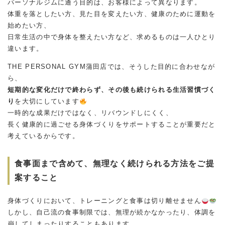
パーソナルジムに通う目的は、お客様によって異なります。
体重を落としたい方、見た目を変えたい方、健康のために運動を
始めたい方、
日常生活の中で身体を整えたい方など、求めるものは一人ひとり
違います。
THE PERSONAL GYM蒲田店では、そうした目的に合わせなが
ら、
短期的な変化だけで終わらず、その後も続けられる生活習慣づく
り
を大切にしています
一時的な成果だけではなく、リバウンドしにくく、
長く健康的に過ごせる身体づくりをサポートすることが重要だと
考えているからです。
食事面まで含めて、無理なく続けられる方法をご提
案すること
身体づくりにおいて、トレーニングと食事は切り離せません
しかし、自己流の食事制限では、無理が続かなかったり、体調を
崩してしまったりすることもあります。