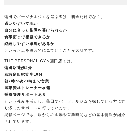
蒲田でパーソナルジムを選ぶ際は、料金だけでなく、
通いやすい立地か
自分に合った指導を受けられるか
食事面まで相談できるか
継続しやすい環境があるか
といった点を総合的に見ていくことが大切です。
THE PERSONAL GYM蒲田店では、
蒲田駅徒歩2分
京急蒲田駅徒歩10分
朝7時〜夜23時まで営業
国家資格トレーナー在籍
栄養管理サポートあり
という強みを活かし、蒲田でパーソナルジムを探している方に寄
り添ったサポートを行っています。
掲載ページでも、駅からの距離や営業時間などの基本情報が紹介
されています。