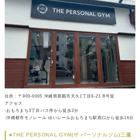
住所：〒900-0005 沖縄県那覇市天久1丁目6-23 B号室
アクセス
-おもろまち3丁目バス停から徒歩2分
-沖縄都市モノレール ゆいレールおもろまち駅西口から徒歩16分
■THE PERSONAL GYM(ザ パーソナルジム)三鷹