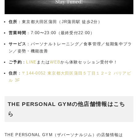
住所
：東京都大田区蒲田（JR蒲田駅 徒歩2分）
営業時間
：7:00〜23:00（最終受付22:00）
サービス
：パーソナルトレーニング／食事管理／短期集中プラ
ン／姿勢・機能改善
ご予約
：
LINE
または
WEB
から体験セッション受付中！
住所
：
〒144-0052 東京都大田区蒲田５丁目１２−２ バリアビ
ル 3F
THE PERSONAL GYMの他店舗情報はこち
ら
THE PERSONAL GYM（ザパーソナルジム）の店舗情報は