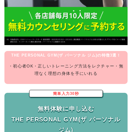
THE PERSONAL GYM(ザ パーソナル ジム)の特徴3選！
・初心者OK・正しいトレーニング方法をレクチャー・無
理なく理想の身体を手にいれる
簡単入力30秒
無料体験に申し込む
THE PERSONAL GYM(ザ パーソナル