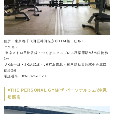
住所：東京都千代田区神田松永町11At第一ビル 6F
アクセス
-東京メトロ日比谷線・つくばエクスプレス秋葉原駅A3出口徒歩
1分
-JR山手線・JR総武線・JR京浜東北・根岸線秋葉原駅中央北口
徒歩2分
電話番号：03-6824-6320
■THE PERSONAL GYM(ザ パーソナルジム)沖縄
那覇店