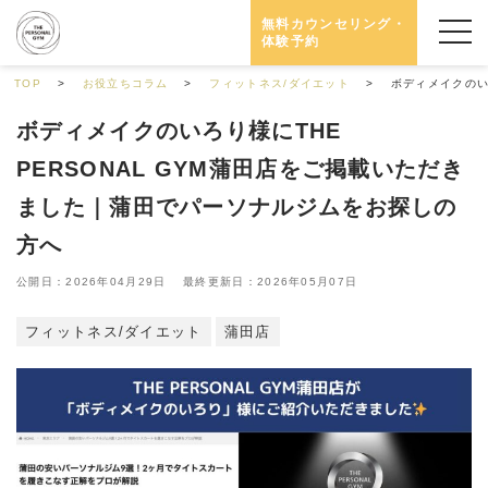
無料カウンセリング・
体験予約
TOP
お役立ちコラム
フィットネス/ダイエット
ボディメイクのい
ボディメイクのいろり様にTHE
PERSONAL GYM蒲田店をご掲載いただき
ました｜蒲田でパーソナルジムをお探しの
方へ
公開日：2026年04月29日 最終更新日：2026年05月07日
フィットネス/ダイエット
蒲田店