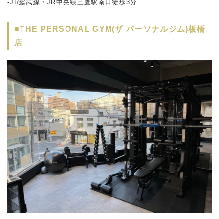
-JR総武線・JR中央線三鷹駅南口徒歩3分
■THE PERSONAL GYM(ザ パーソナルジム)板橋
店