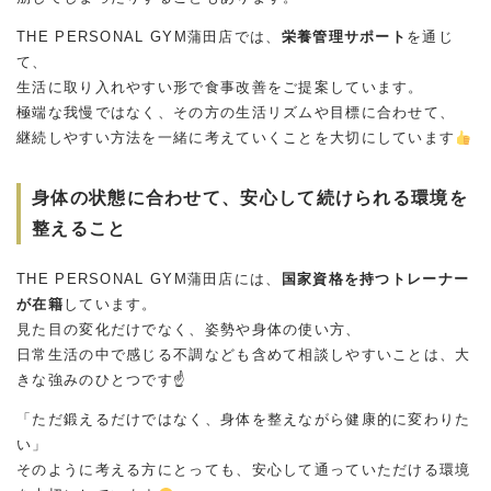
THE PERSONAL GYM蒲田店では、
栄養管理サポート
を通じ
て、
生活に取り入れやすい形で食事改善をご提案しています。
極端な我慢ではなく、その方の生活リズムや目標に合わせて、
継続しやすい方法を一緒に考えていくことを大切にしています
身体の状態に合わせて、安心して続けられる環境を
整えること
THE PERSONAL GYM蒲田店には、
国家資格を持つトレーナー
が在籍
しています。
見た目の変化だけでなく、姿勢や身体の使い方、
日常生活の中で感じる不調なども含めて相談しやすいことは、大
きな強みのひとつです☝️
「ただ鍛えるだけではなく、身体を整えながら健康的に変わりた
い」
そのように考える方にとっても、安心して通っていただける環境