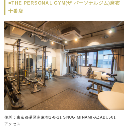
■THE PERSONAL GYM(ザ パーソナルジム)麻布
十番店
住所：東京都港区南麻布2-8-21 SNUG MINAMI-AZABU501
アクセス