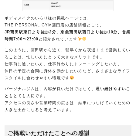
ボディメイクのいろり様の掲載ページでは、
THE PERSONAL GYM蒲田店の店舗情報として、
JR蒲田駅東口より徒歩2分、京急蒲田駅西口より徒歩10分、営業
時間7:00〜23:00
と紹介されています
このように、蒲田駅から近く、朝早くから夜遅くまで営業してい
ることは、忙しい方にとって大きなメリットです。
仕事前に通いたい方、仕事終わりにトレーニングしたい方、
休日の予定の合間に身体を動かしたい方など、さまざまなライフ
スタイルに合わせやすい環境です
パーソナルジムは、内容が良いだけではなく、
通い続けやすいこ
と
もとても大切です。
アクセスの良さや営業時間の広さは、結果につなげていくための
大きな土台になると考えています。
ご掲載いただけたことへの感謝