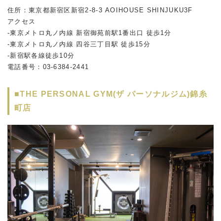
住所：東京都新宿区新宿2-8-3 AOIHOUSE SHINJUKU3F
アクセス
-東京メトロ丸ノ内線 新宿御苑前駅1番出口 徒歩1分
-東京メトロ丸ノ内線 四谷三丁目駅 徒歩15分
-新宿駅各線徒歩10分
電話番号：03-6384-2441
■THE PERSONAL GYM(ザ パーソナルジム)錦糸
町店