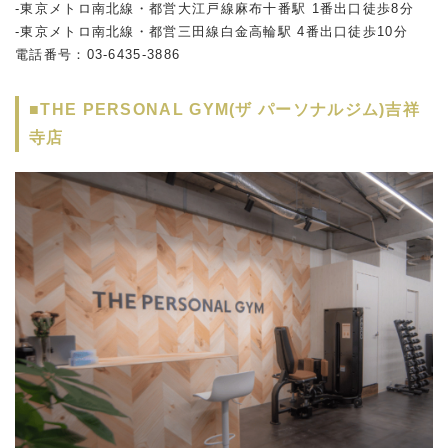
-東京メトロ南北線・都営大江戸線麻布十番駅 1番出口徒歩8分
-東京メトロ南北線・都営三田線白金高輪駅 4番出口徒歩10分
電話番号：
03-6435-3886
■THE PERSONAL GYM(ザ パーソナルジム)吉祥
寺店