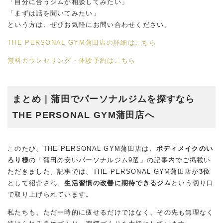
「自分に合うジムか相談してみたい」
「まずは話を聞いてみたい」
という方は、ぜひお気軽にお問い合わせください。
THE PERSONAL GYM蒲田店の詳細はこちら
無料カウンセリング・体験予約はこちら
まとめ｜蒲田でパーソナルジムを探すなら
THE PERSONAL GYM蒲田店へ
このたび、THE PERSONAL GYM蒲田店は、
ボディメイクのい
ろり様
の「蒲田の安いパーソナルジム9選」の記事内でご掲載い
ただきました。記事では、THE PERSONAL GYM蒲田店が
3位
として紹介され、
生活習慣の改善に期待できるジム
という切り口
で取り上げられています。
私たちも、ただ一時的に痩せるだけではなく、その先も無理なく