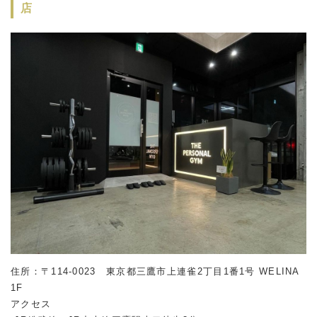
店
住所：〒114-0023 東京都三鷹市上連雀2丁目1番1号 WELINA
1F
アクセス