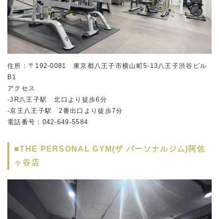
住所：〒192-0081 東京都八王子市横山町5-13八王子渋谷ビル
B1
アクセス
-JR八王子駅 北口より徒歩6分
-京王八王子駅 2番出口より徒歩7分
電話番号：042-649-5584
■THE PERSONAL GYM(ザ パーソナルジム)阿佐
ヶ谷店