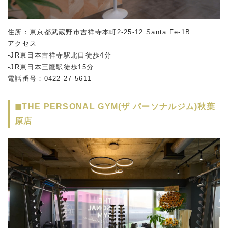
住所：東京都武蔵野市吉祥寺本町2-25-12 Santa Fe-1B
アクセス
-JR東日本吉祥寺駅北口徒歩4分
-JR東日本三鷹駅徒歩15分
電話番号：0422-27-5611
◼︎THE PERSONAL GYM(ザ パーソナルジム)秋葉
原店