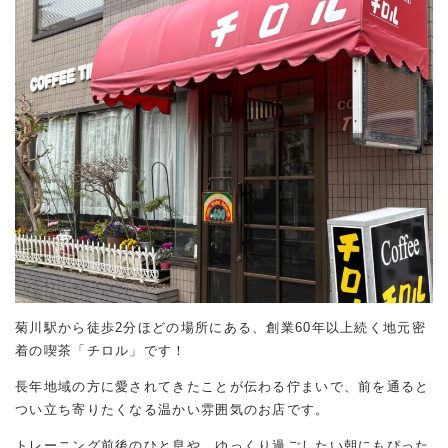
菊川駅から徒歩2分ほどの場所にある、創業60年以上続く地元密
着の喫茶「チロル」です！
長年地域の方に愛されてきたことが伝わる佇まいで、前を通ると
つい立ち寄りたくなる温かい雰囲気のお店です。
トレーニング前後のひと息や、ゆっくり過ごしたい朝にもぴった