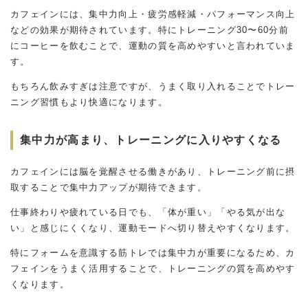
カフェインには、集中力向上・疲労感軽減・パフォーマンス向上
などの効果が期待されています。特にトレーニング30〜60分前
にコーヒーを飲むことで、運動の質を高めやすいと言われていま
す。
もちろん飲みすぎは注意ですが、うまく取り入れることでトレー
ニング習慣もより快適になります。
集中力が高まり、トレーニングに入りやすくなる
カフェインには脳を覚醒させる働きがあり、トレーニング前に摂
取することで集中力アップが期待できます。
仕事終わりや疲れている日でも、「体が重い」「やる気が出な
い」と感じにくくなり、運動モードへ切り替えやすくなります。
特にフォームを意識する筋トレでは集中力が重要になるため、カ
フェインをうまく活用することで、トレーニングの質を高めやす
くなります。