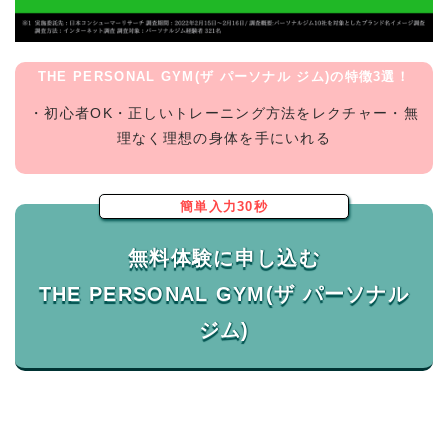
THE PERSONAL GYM(ザ パーソナル ジム)の特徴3選！
・初心者OK・正しいトレーニング方法をレクチャー・無
理なく理想の身体を手にいれる
簡単入力30秒
無料体験に申し込む
THE PERSONAL GYM(ザ パーソナル