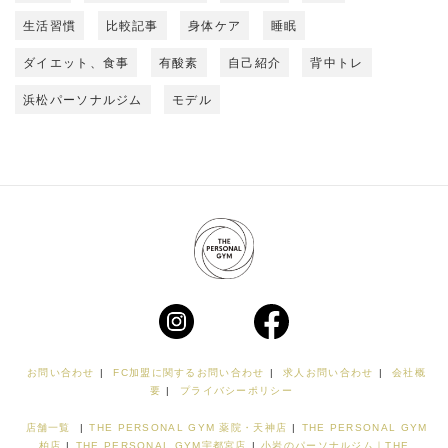
生活習慣
比較記事
身体ケア
睡眠
ダイエット、食事
有酸素
自己紹介
背中トレ
浜松パーソナルジム
モデル
お問い合わせ
|
FC加盟に関するお問い合わせ
|
求人お問い合わせ
|
会社概
要
|
プライバシーポリシー
店舗一覧
|
THE PERSONAL GYM 薬院・天神店
|
THE PERSONAL GYM
柏店
|
THE PERSONAL GYM宇都宮店
|
小岩のパーソナルジム｜THE