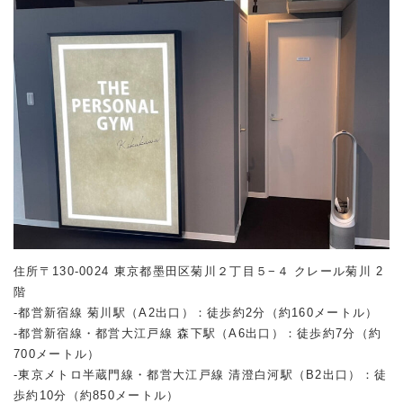
住所〒130-0024 東京都墨田区菊川２丁目５−４ クレール菊川 2
階
-都営新宿線 菊川駅（A2出口）：徒歩約2分（約160メートル）
-都営新宿線・都営大江戸線 森下駅（A6出口）：徒歩約7分（約
700メートル）
-東京メトロ半蔵門線・都営大江戸線 清澄白河駅（B2出口）：徒
歩約10分（約850メートル）