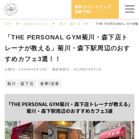
無料カウンセリング・
体験予約
TOP
お役立ちコラム
菊川・森下店
「THE PERSONAL 
「THE PERSONAL GYM菊川・森下店ト
レーナが教える」菊川・森下駅周辺のおす
すめカフェ3選！！
公開日：2026年05月19日 最終更新日：2026年05月31日
菊川・森下店
食事/栄養