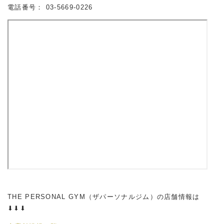
電話番号： 03-5669-0226
THE PERSONAL GYM（ザパーソナルジム）の店舗情報は
⬇︎⬇︎⬇︎