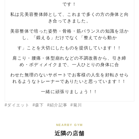
です！
私は元美容整体師として、これまで多くの方の身体と向
き合ってきました。
美容整体で培った姿勢・骨格・筋バランスの知識を活か
し、「鍛える」だけでなく「整えてから動か
す」ことを大切にしたものを提供しています！！
肩こり・腰痛・体型崩れなどの不調改善から、引き締
め・ボディメイクまで、一人ひとりの身体に合
わせた無理のないサポートでお客様の人生を好転させら
れるようなトレーナーでありたいと思っています！！
一緒に頑張りましょう！！
ダイエット
森下
紹介記事
菊川
NEARBY GYM
近隣の店舗