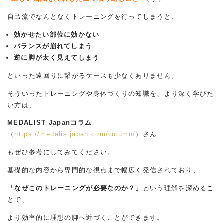
自己流でなんとなくトレーニングを行ってしまうと、
効かせたい部位に効かない
バランスが崩れてしまう
逆に脚が太く見えてしまう
といった遠回りに繋がるケースも少なくありません。
そういったトレーニングや身体づくりの知識を、より深く学びた
い方は、
MEDALIST Japanコラム
（
https://medalistjapan.com/column/
）さん
もぜひ参考にしてみてください。
基礎的な内容から専門的な視点まで幅広く発信されており、
「なぜこのトレーニングが必要なのか？」
という理解を深めるこ
とで、
より効率的に理想の脚へ近づくことができます。