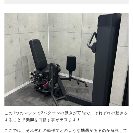
この1つのマシンで2パターンの動きが可能で、それぞれの動きを
することで
美脚
を目指す事が出来ます！
ここでは、それぞれの動作でどのような
効果
があるのか解説して