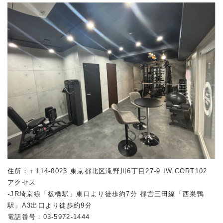
住所：〒114-0023 東京都北区滝野川6丁目27-9 IW.CORT102
アクセス
-JR埼京線「板橋駅」東口より徒歩約7分 都営三田線「西巣鴨
駅」A3出口より徒歩約9分
電話番号：03-5972-1444