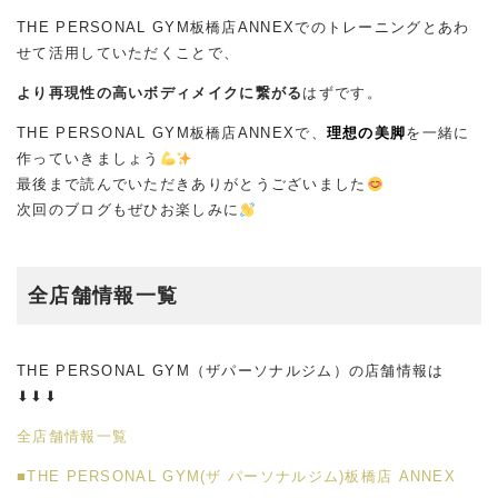
THE PERSONAL GYM板橋店ANNEXでのトレーニングとあわ
せて活用していただくことで、
より再現性の高いボディメイクに繋がる
はずです。
THE PERSONAL GYM板橋店ANNEXで、
理想の美脚
を一緒に
作っていきましょう
最後まで読んでいただきありがとうございました
次回のブログもぜひお楽しみに
全店舗情報一覧
THE PERSONAL GYM（ザパーソナルジム）の店舗情報は
⬇︎⬇︎⬇︎
全店舗情報一覧
■THE PERSONAL GYM(ザ パーソナルジム)板橋店 ANNEX