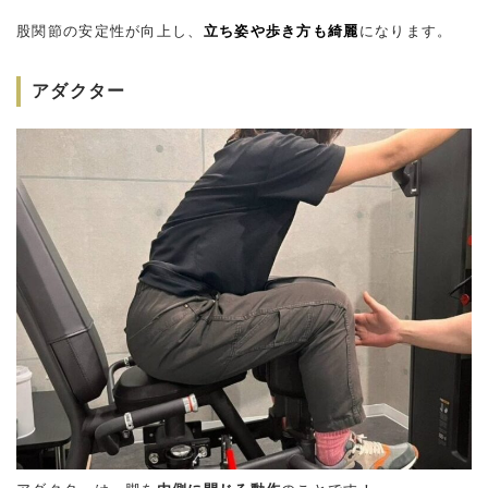
股関節の安定性が向上し、
立ち姿や歩き方も綺麗
になります。
アダクター