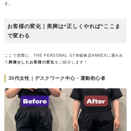
す。
お客様の変化｜美脚は“正しくやれば”ここま
で変わる
ここで実際に、THE PERSONAL GYM板橋店ANNEXに通われ
て
脚痩せしたお客様の変化
をご紹介します！
30代女性｜デスクワーク中心・運動初心者