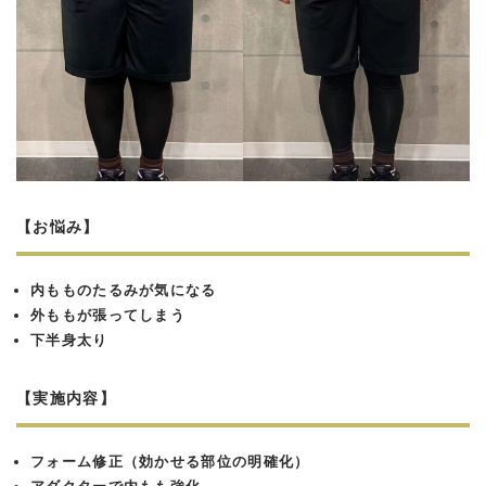
【お悩み】
内もものたるみが気になる
外ももが張ってしまう
下半身太り
【実施内容】
フォーム修正（効かせる部位の明確化）