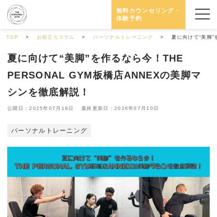
無料カウンセリング・
体験予約
TOP
お役立ちコラム
パーソナルトレーニング
夏に向けて“美脚”
夏に向けて“美脚”を作るなら今！THE
PERSONAL GYM板橋店ANNEXの美脚マ
シンを徹底解説！
公開日：2025年07月19日 最終更新日：2026年07月10日
パーソナルトレーニング