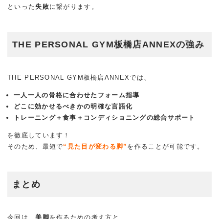
といった
失敗
に繋がります。
THE PERSONAL GYM板橋店ANNEXの強み
THE PERSONAL GYM板橋店ANNEXでは、
一人一人の骨格に合わせたフォーム指導
どこに効かせるべきかの明確な言語化
トレーニング＋食事＋コンディショニングの総合サポート
を徹底しています！
そのため、最短で
“見た目が変わる脚”
を作ることが可能です。
まとめ
今回は、
美脚
を作るための考え方と、