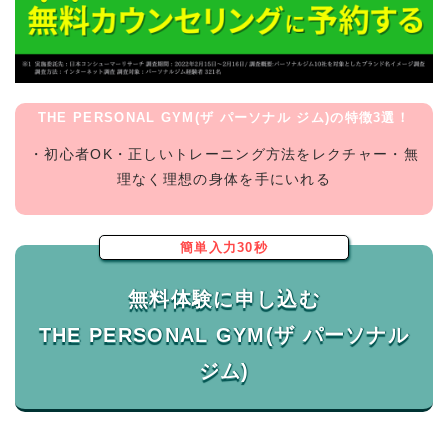
THE PERSONAL GYM(ザ パーソナル ジム)の特徴3選！
・初心者OK・正しいトレーニング方法をレクチャー・無
理なく理想の身体を手にいれる
簡単入力30秒
無料体験に申し込む
THE PERSONAL GYM(ザ パーソナル