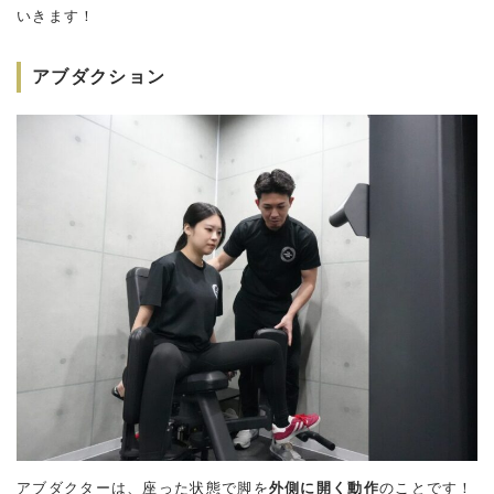
いきます！
アブダクション
アブダクターは、座った状態で脚を
外側に開く動作
のことです！