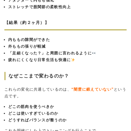
アダクターで内もも強化
ストレッチで股関節の柔軟性向上
【結果（約２ヶ月）】
内ももの隙間ができた
外ももの張りが軽減
「足細くなった？」と周囲に言われるように
疲れにくくなり日常生活も快適に
なぜここまで変わるのか？
これらの変化に共通しているのは、
“闇雲に鍛えていない”
という
点です。
どこの筋肉を使うべきか
どこは使いすぎているのか
どうすればバランスが整うのか
これを明確にした上でトレーニングを行うことで、