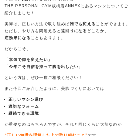
THE PERSONAL GYM板橋店ANNEXにあるマシンについてご
紹介しました！
美脚は、正しい方法で取り組めば
誰でも変える
ことができます。
ただし、やり方を間違えると
遠回りになる
どころか、
逆効果になる
こともあります。
だからこそ、
「本気で脚を変えたい」
「今年こそ自信を持って脚を出したい」
という方は、ぜひ一度ご相談ください！
また今回ご紹介したように、美脚づくりにおいては
正しいマシン選び
適切なフォーム
継続できる環境
が重要なのはもちろんですが、それと同じくらい大切なのが
“正しい知識を理解した上で取り組むこと”
です。