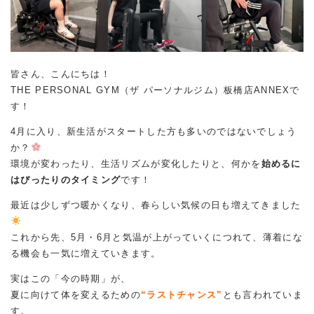
皆さん、こんにちは！
THE PERSONAL GYM（ザ パーソナルジム）板橋店ANNEXで
す！
4月に入り、新生活がスタートした方も多いのではないでしょう
か？
環境が変わったり、生活リズムが変化したりと、何かを
始めるに
はぴったりのタイミング
です！
最近は少しずつ暖かくなり、春らしい気候の日も増えてきました
これから先、5月・6月と気温が上がっていくにつれて、薄着にな
る機会も一気に増えていきます。
実はこの「今の時期」が、
夏に向けて体を変えるための
“ラストチャンス”
とも言われていま
す。