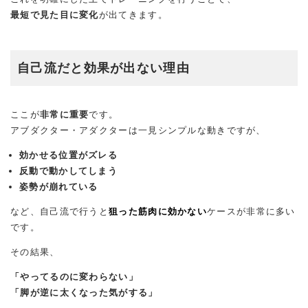
最短で見た目に変化
が出てきます。
自己流だと効果が出ない理由
ここが
非常に重要
です。
アブダクター・アダクターは一見シンプルな動きですが、
効かせる位置がズレる
反動で動かしてしまう
姿勢が崩れている
など、自己流で行うと
狙った筋肉に効かない
ケースが非常に多い
です。
その結果、
「やってるのに変わらない」
「脚が逆に太くなった気がする」