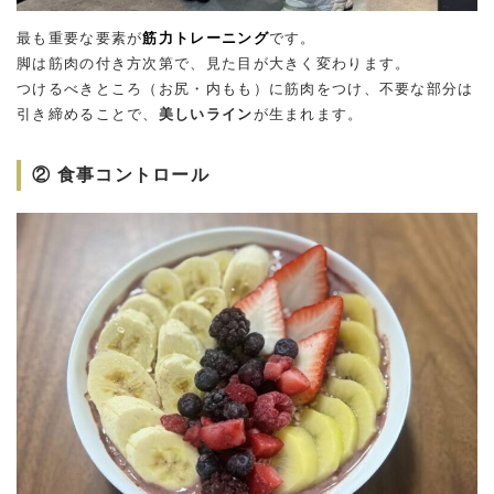
最も重要な要素が
筋力トレーニング
です。
脚は筋肉の付き方次第で、見た目が大きく変わります。
つけるべきところ（お尻・内もも）に筋肉をつけ、不要な部分は
引き締めることで、
美しいライン
が生まれます。
② 食事コントロール