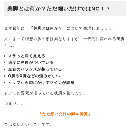
美脚とは何か？ただ細いだけではNG！？
まず最初に、
「美脚とは何か？」
について整理しましょう！
人によって理想の脚の形は異なりますが、一般的に言われる
美脚
とは、
スラっと長く見える
適度に筋肉がついている
左右のバランスが整っている
O脚やX脚などの歪みがない
ヒップから脚にかけてラインが綺麗
といった要素が揃っている状態を指します。
つまり、、、
「ただ細いだけの脚＝美脚」
ではないということです。