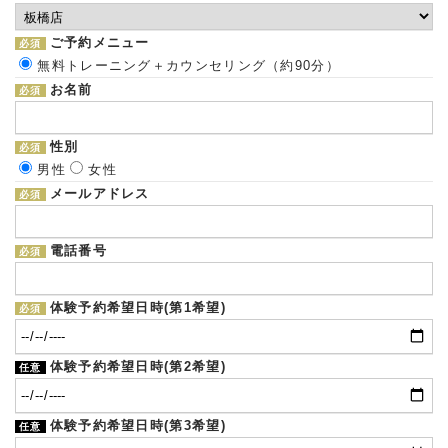
ご予約メニュー
必須
無料トレーニング＋カウンセリング（約90分）
お名前
必須
性別
必須
男性
女性
メールアドレス
必須
電話番号
必須
体験予約希望日時(第1希望)
必須
体験予約希望日時(第2希望)
任意
体験予約希望日時(第3希望)
任意