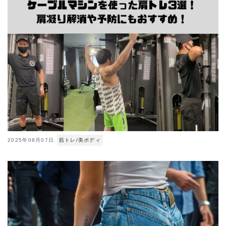
2025年08月07日
筋トレ/美ボディ