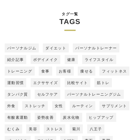
タグ一覧
TAGS
パーソナルジム
ダイエット
パーソナルトレーナー
紹介記事
ボデイメイク
健康
ライフスタイル
トレーニング
食事
お客様
痩せる
フィットネス
運動習慣
エクササイズ
比較サイト
筋トレ
タンパク質
セルフケア
パーソナルトレーニングジム
外食
ストレッチ
女性
ルーティン
サプリメント
有酸素運動
姿勢改善
炭水化物
ヒップアップ
むくみ
美容
ストレス
菊川
八王子