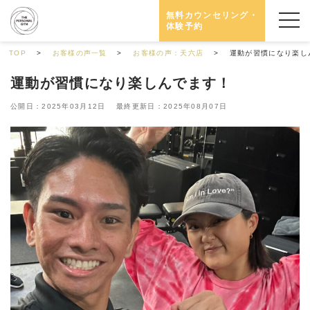
無料カウンセリング・
体験予約
TOP
お客様の声一覧
お客様の声：天六店
運動が習慣になり楽し
運動が習慣になり楽しんでます！
公開日：2025年03月12日 最終更新日：2025年08月07日