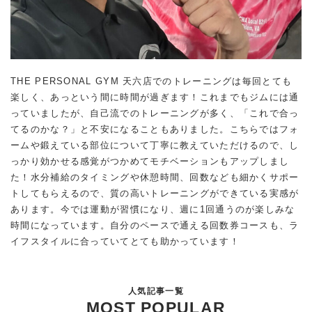
THE PERSONAL GYM 天六店でのトレーニングは毎回とても
楽しく、あっという間に時間が過ぎます！これまでもジムには通
っていましたが、自己流でのトレーニングが多く、「これで合っ
てるのかな？」と不安になることもありました。こちらではフォ
ームや鍛えている部位について丁寧に教えていただけるので、し
っかり効かせる感覚がつかめてモチベーションもアップしまし
た！水分補給のタイミングや休憩時間、回数なども細かくサポー
トしてもらえるので、質の高いトレーニングができている実感が
あります。今では運動が習慣になり、週に1回通うのが楽しみな
時間になっています。自分のペースで通える回数券コースも、ラ
イフスタイルに合っていてとても助かっています！
人気記事一覧
MOST POPULAR