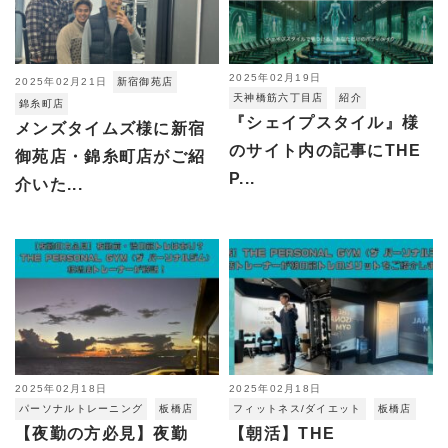
2025年02月19日
2025年02月21日
新宿御苑店
天神橋筋六丁目店
紹介
錦糸町店
『シェイプスタイル』様
メンズタイムズ様に新宿
のサイト内の記事にTHE
御苑店・錦糸町店がご紹
P...
介いた...
2025年02月18日
2025年02月18日
パーソナルトレーニング
板橋店
フィットネス/ダイエット
板橋店
【夜勤の方必見】夜勤
【朝活】THE