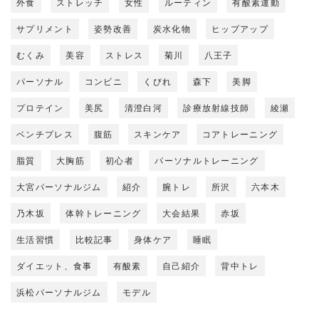
外食
ストレッチ
女性
ルーティン
有酸素運動
サプリメント
姿勢改善
炭水化物
ヒップアップ
むくみ
美容
ストレス
菊川
八王子
パーソナル
コンビニ
くびれ
森下
美脚
プロテイン
美尻
清澄白河
診療放射線技師
綾瀬
ベンチプレス
腹筋
スキンケア
コアトレーニング
脂質
大胸筋
初心者
パーソナルトレーニング
大宮パーソナルジム
紹介
腕トレ
所沢
六本木
乃木坂
体幹トレーニング
大会結果
赤坂
生活習慣
比較記事
身体ケア
睡眠
ダイエット、食事
有酸素
自己紹介
背中トレ
浜松パーソナルジム
モデル