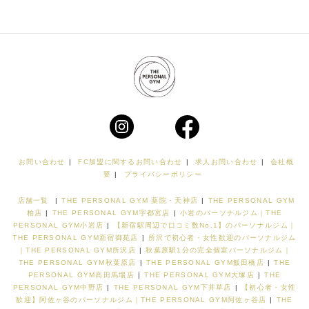
お問い合わせ
|
FC加盟に関するお問い合わせ
|
求人お問い合わせ
|
会社概
要
|
プライバシーポリシー
店舗一覧
|
THE PERSONAL GYM 薬院・天神店
|
THE PERSONAL GYM
柏店
|
THE PERSONAL GYM宇都宮店
|
小岩のパーソナルジム｜THE
PERSONAL GYM小岩店
|
【新宿駅周辺で口コミ数No.1】のパーソナルジム｜
THE PERSONAL GYM新宿御苑店
|
所沢で初心者・女性歓迎のパーソナルジム
｜THE PERSONAL GYM所沢店
|
秋葉原駅1分の完全個室パーソナルジム｜
THE PERSONAL GYM秋葉原店
|
THE PERSONAL GYM飯田橋店
|
THE
PERSONAL GYM高田馬場店
|
THE PERSONAL GYM大塚店
|
THE
PERSONAL GYM中野店
|
THE PERSONAL GYM下井草店
|
【初心者・女性
歓迎】阿佐ヶ谷のパーソナルジム｜THE PERSONAL GYM阿佐ヶ谷店
|
THE