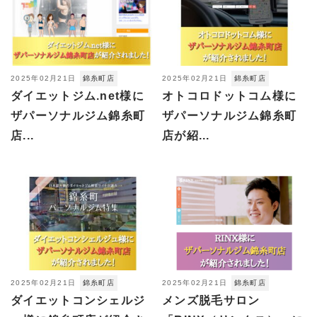
2025年02月21日
錦糸町店
2025年02月21日
錦糸町店
ダイエットジム.net様に
オトコロドットコム様に
ザパーソナルジム錦糸町
ザパーソナルジム錦糸町
店...
店が紹...
2025年02月21日
錦糸町店
2025年02月21日
錦糸町店
ダイエットコンシェルジ
メンズ脱毛サロン