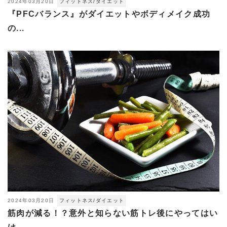
2024年03月20日
フィットネス/ダイエット
『PFCバランス』がダイエットやボディメイク成功
の...
2024年03月20日
フィットネス/ダイエット
筋肉が減る！？意外と知らない筋トレ後にやってはい