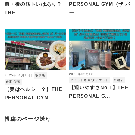
前・後の筋トレはあり？
PERSONAL GYM（ザ パ
THE ...
ー...
2025年02月18日
2025年02月18日
板橋店
フィットネス/ダイエット
板橋店
食事/栄養
【通いやすさNo.1】THE
【実はヘルシー？】THE
PERSONAL G...
PERSONAL GYM...
投稿のページ送り