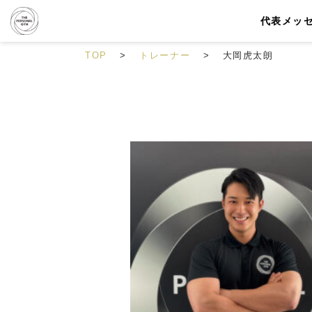
代表メッ
TOP
トレーナー
大岡虎太朗