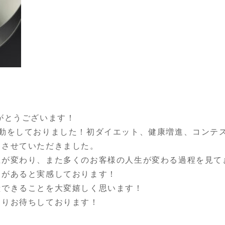
がとうございます！
活動をしておりました！初ダイエット、健康増進、コンテ
当させていただきました。
生が変わり、また多くのお客様の人生が変わる過程を見て
力があると実感しております！
献できることを大変嬉しく思います！
よりお待ちしております！