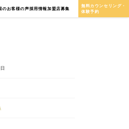
無料カウンセリング・
国のお客様の声
採用情報
加盟店募集
体験予約
3日
s