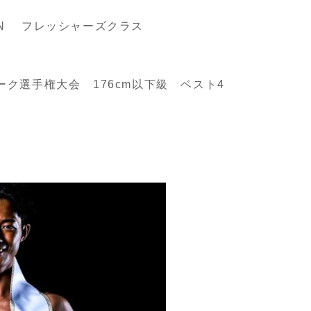
APAN フレッシャーズクラス
ーク選手権大会 176cm以下級 ベスト4
ー