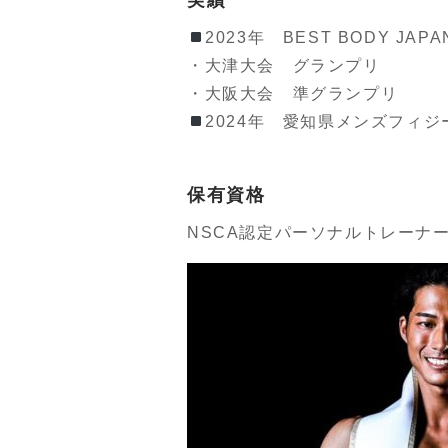
実績
2023年 BEST BODY J
・大津大会 グランプリ
・大阪大会 準グランプリ
2024年 愛知県メンズフィジ
保有資格
NSCA認定パーソナルトレーナ