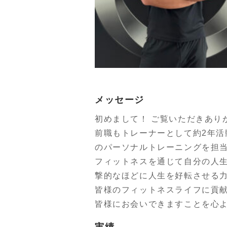
メッセージ
初めまして！ ご覧いただきあり
前職もトレーナーとして約2年
のパーソナルトレーニングを担
フィットネスを通じて自分の人
撃的なほどに人生を好転させる
皆様のフィットネスライフに貢
皆様にお会いできますことを心