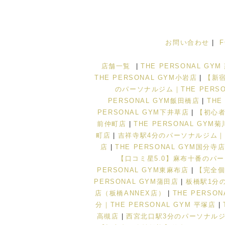
お問い合わせ
|
店舗一覧
|
THE PERSONAL GY
THE PERSONAL GYM小岩店
|
【新宿
のパーソナルジム｜THE PERSO
PERSONAL GYM飯田橋店
|
THE
PERSONAL GYM下井草店
|
【初心者
前仲町店
|
THE PERSONAL GYM
町店
|
吉祥寺駅4分のパーソナルジム｜TH
店
|
THE PERSONAL GYM国分寺
【口コミ星5.0】麻布十番のパーソ
PERSONAL GYM東麻布店
|
【完全個
PERSONAL GYM蒲田店
|
板橋駅1分の
店（板橋ANNEX店）
|
THE PERSO
分｜THE PERSONAL GYM 平塚店
|
高槻店
|
西宮北口駅3分のパーソナルジム｜