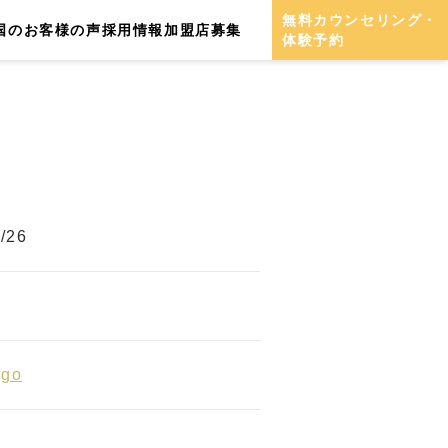
無料カウンセリング・
国のお客様の声
採用情報
加盟店募集
体験予約
/26
go