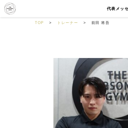
代表メッ
TOP
トレーナー
前田 将吾