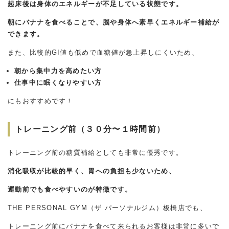
起床後は身体のエネルギーが不足している状態です。
朝にバナナを食べることで、脳や身体へ素早くエネルギー補給が
できます。
また、比較的GI値も低めで血糖値が急上昇しにくいため、
朝から集中力を高めたい方
仕事中に眠くなりやすい方
にもおすすめです！
トレーニング前（３０分〜１時間前）
トレーニング前の糖質補給としても非常に優秀です。
消化吸収が比較的早く、胃への負担も少ないため、
運動前でも食べやすいのが特徴です。
THE PERSONAL GYM（ザ パーソナルジム）板橋店でも、
トレーニング前にバナナを食べて来られるお客様は非常に多いで