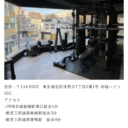
住所：〒114-0023 東京都北区滝野川7丁目2番1号 谷端ハイツ
202
アクセス
-JR埼京線板橋駅東口徒歩1分
-都営三田線新板橋駅徒歩3分
-都営三田線西巣鴨駅 徒歩4分