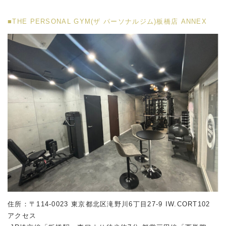
■THE PERSONAL GYM(ザ パーソナルジム)板橋店 ANNEX
住所：〒114-0023 東京都北区滝野川6丁目27-9 IW.CORT102
アクセス