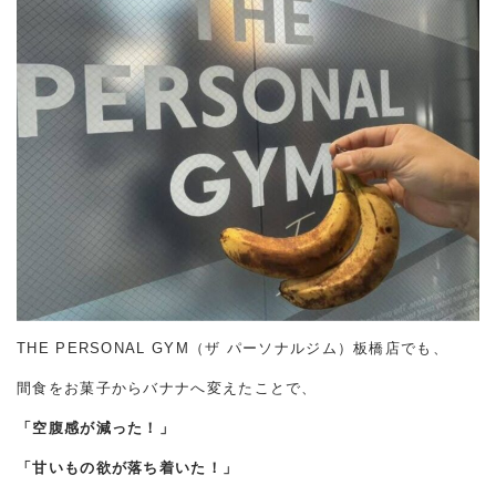
THE PERSONAL GYM（ザ パーソナルジム）板橋店でも、
間食をお菓子からバナナへ変えたことで、
「空腹感が減った！」
「甘いもの欲が落ち着いた！」