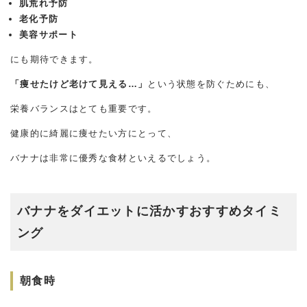
肌荒れ予防
老化予防
美容サポート
にも期待できます。
「痩せたけど老けて見える…」
という状態を防ぐためにも、
栄養バランスはとても重要です。
健康的に綺麗に痩せたい方にとって、
バナナは非常に優秀な食材といえるでしょう。
バナナをダイエットに活かすおすすめタイミ
ング
朝食時