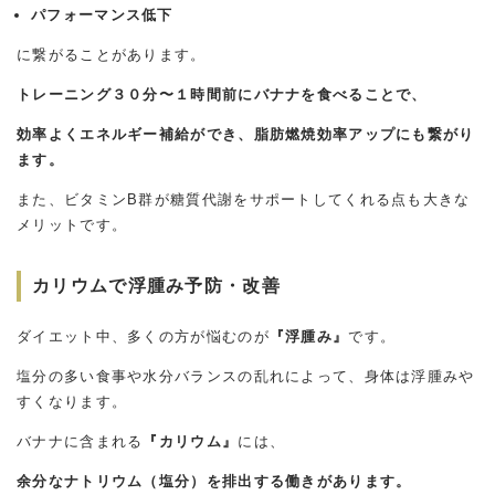
パフォーマンス低下
に繋がることがあります。
トレーニング３０分〜１時間前にバナナを食べることで、
効率よくエネルギー補給ができ、脂肪燃焼効率アップにも繋がり
ます。
また、ビタミンB群が糖質代謝をサポートしてくれる点も大きな
メリットです。
カリウムで浮腫み予防・改善
ダイエット中、多くの方が悩むのが
『浮腫み』
です。
塩分の多い食事や水分バランスの乱れによって、身体は浮腫みや
すくなります。
バナナに含まれる
『カリウム』
には、
余分なナトリウム（塩分）を排出する働きがあります。