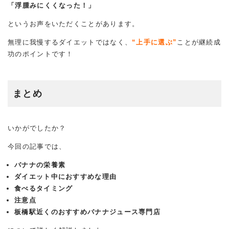
「浮腫みにくくなった！」
というお声をいただくことがあります。
無理に我慢するダイエットではなく、
“上手に選ぶ”
ことが継続成
功のポイントです！
まとめ
いかがでしたか？
今回の記事では、
バナナの栄養素
ダイエット中におすすめな理由
食べるタイミング
注意点
板橋駅近くのおすすめバナナジュース専門店