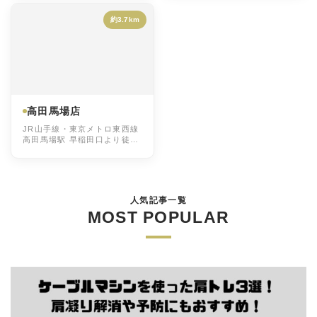
約3.7km
高田馬場店
JR山手線・東京メトロ東西線
高田馬場駅 早稲田口より徒歩
3分、JR山手線目白駅11分
人気記事一覧
MOST POPULAR