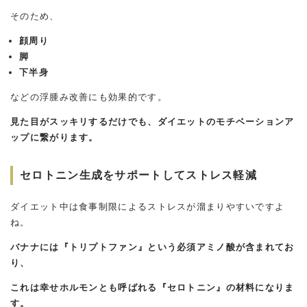
そのため、
顔周り
脚
下半身
などの浮腫み改善にも効果的です。
見た目がスッキリするだけでも、ダイエットのモチベーションア
ップに繋がります。
セロトニン生成をサポートしてストレス軽減
ダイエット中は食事制限によるストレスが溜まりやすいですよ
ね。
バナナには『トリプトファン』という必須アミノ酸が含まれてお
り、
これは幸せホルモンとも呼ばれる『セロトニン』の材料になりま
す。