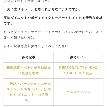
について詳しく解説しました。
一見「太りそう…」と思われがちなバナナですが、
実はダイエットやボディメイクをサポートしてくれる優秀な食材
です。
もっとダイエットやボディメイクのおいてのバナナについてより
詳しく知りたい方は、
以下の記事も是非参考にしてみてください！
参考記事
参考サイト
関連記事・バナナが運動補食
PERSONAL TRAINING
に最適な理由
STUDIO U 平間店
小岩駅・パーソナルジムテル
スカンジム小岩「バナナは太
テルスカンジム
る？ ダイエット中の活用
術」