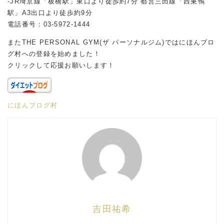
-JR埼京線「板橋駅」東口より徒歩約7分 都営三田線「西巣鴨
駅」A3出口より徒歩約9分
電話番号：03-5972-1444
またTHE PERSONAL GYM(ザ パーソナルジム)ではにほんブロ
グ村への登録を始めました！
クリックして応援お願いします！
にほんブログ村
吉田祐希