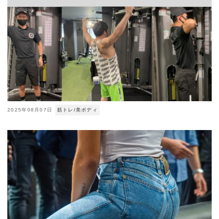
2025年08月07日
筋トレ/美ボディ