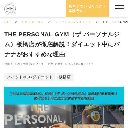
無料カウンセリング・
体験予約
TOP
お役立ちコラム
フィットネス/ダイエット
THE PERS
THE PERSONAL GYM（ザ パーソナルジ
ム）板橋店が徹底解説！ダイエット中にバ
ナナがおすすめな理由
公開日：2025年07月27日 最終更新日：2026年06月17日
フィットネス/ダイエット
板橋店