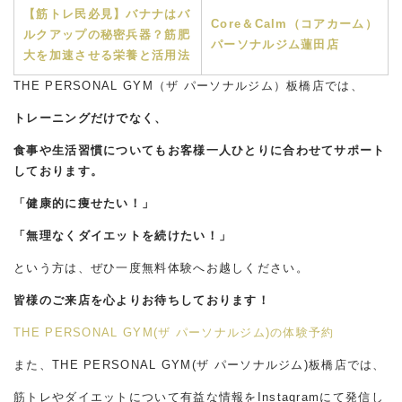
【筋トレ民必見】バナナはバ
Core＆Calm（コアカーム）
ルクアップの秘密兵器？筋肥
パーソナルジム蓮田店
大を加速させる栄養と活用法
THE PERSONAL GYM（ザ パーソナルジム）板橋店では、
トレーニングだけでなく、
食事や生活習慣についてもお客様一人ひとりに合わせてサポート
しております。
「健康的に痩せたい！」
「無理なくダイエットを続けたい！」
という方は、ぜひ一度無料体験へお越しください。
皆様のご来店を心よりお待ちしております！
THE PERSONAL GYM(ザ パーソナルジム)の体験予約
また、THE PERSONAL GYM(ザ パーソナルジム)板橋店では、
筋トレやダイエットについて有益な情報をInstagramにて発信し