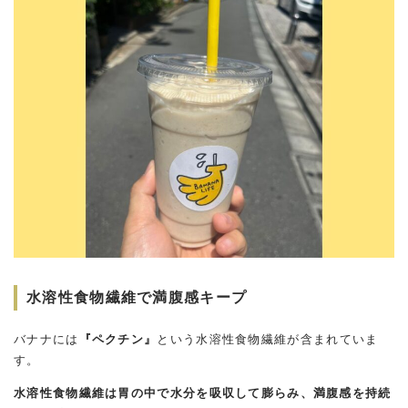
水溶性食物繊維で満腹感キープ
バナナには
『ペクチン』
という水溶性食物繊維が含まれていま
す。
水溶性食物繊維は胃の中で水分を吸収して膨らみ、満腹感を持続