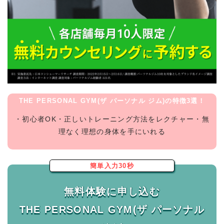
THE PERSONAL GYM(ザ パーソナル ジム)の特徴3選！
・初心者OK・正しいトレーニング方法をレクチャー・無
理なく理想の身体を手にいれる
簡単入力30秒
無料体験に申し込む
THE PERSONAL GYM(ザ パーソナル