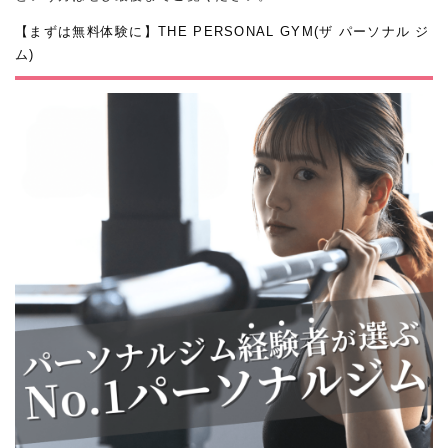
【まずは無料体験に】THE PERSONAL GYM(ザ パーソナル ジ
ム)