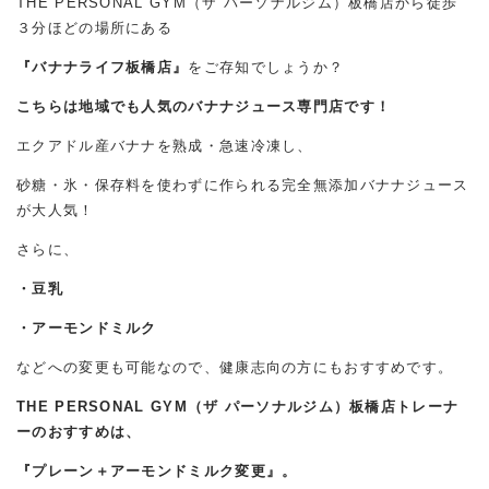
THE PERSONAL GYM（ザ パーソナルジム）板橋店から徒歩
３分ほどの場所にある
『バナナライフ板橋店』
をご存知でしょうか？
こちらは地域でも人気のバナナジュース専門店です！
エクアドル産バナナを熟成・急速冷凍し、
砂糖・氷・保存料を使わずに作られる完全無添加バナナジュース
が大人気！
さらに、
・豆乳
・アーモンドミルク
などへの変更も可能なので、健康志向の方にもおすすめです。
THE PERSONAL GYM（ザ パーソナルジム）板橋店トレーナ
ーのおすすめは、
『プレーン＋アーモンドミルク変更』。