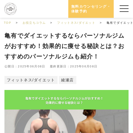
無料カウンセリング・
体験予約
TOP
お役立ちコラム
フィットネス/ダイエット
亀有でダイエッ
亀有でダイエットするならパーソナルジム
がおすすめ！効果的に痩せる秘訣とは？お
すすめのパーソナルジムも紹介！
公開日：2025年06月08日 最終更新日：2025年06月08日
フィットネス/ダイエット
綾瀬店