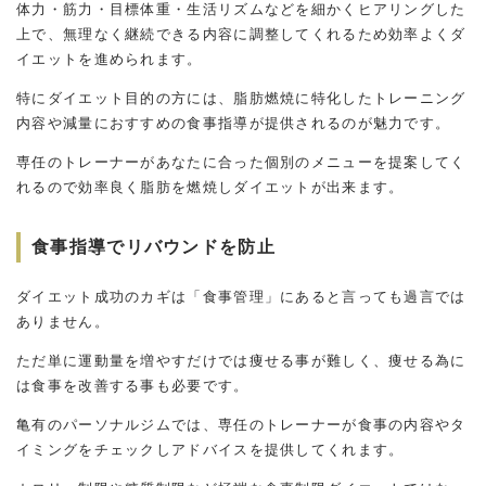
体力・筋力・目標体重・生活リズムなどを細かくヒアリングした
上で、無理なく継続できる内容に調整してくれるため効率よくダ
イエットを進められます。
特にダイエット目的の方には、脂肪燃焼に特化したトレーニング
内容や減量におすすめの食事指導が提供されるのが魅力です。
専任のトレーナーがあなたに合った個別のメニューを提案してく
れるので効率良く脂肪を燃焼しダイエットが出来ます。
食事指導でリバウンドを防止
ダイエット成功のカギは「食事管理」にあると言っても過言では
ありません。
ただ単に運動量を増やすだけでは痩せる事が難しく、痩せる為に
は食事を改善する事も必要です。
亀有のパーソナルジムでは、専任のトレーナーが食事の内容やタ
イミングをチェックしアドバイスを提供してくれます。