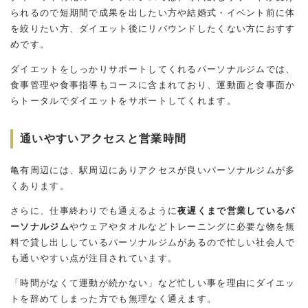
られるので短期間で成果を出したい方や結婚式・イベント前に体
を絞りたい方、ダイエット後にリバウンドしたくない方におすす
めです。
ダイエットをしっかりサポートしてくれるパーソナルジムでは、
食事管理や食事指導もコースに含まれており、運動面と食事面か
らトータルでダイエットをサポートしてくれます。
通いやすいアクセスと営業時間
亀有周辺には、駅周辺にありアクセスが良いパーソナルジムが多
くあります。
さらに、仕事終わりでも通えるように
夜遅くまで営業しているパ
ーソナルジム
やウェアやタオルなどトレーニングに必要な物を無
料で貸し出ししているパーソナルジムがあるので忙しい社会人で
も通いやすい点が注目されています。
「時間がなくて運動が続かない」など忙しい事を理由にダイエッ
トを辞めてしまった方でも無理なく通えます。