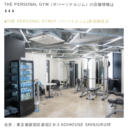
THE PERSONAL GYM（ザパーソナルジム）の店舗情報は
⬇︎⬇︎⬇︎
■THE PERSONAL GYM(ザ パーソナルジム)新宿御苑店
住所：東京都新宿区新宿2-8-3 AOIHOUSE SHINJUKU3F