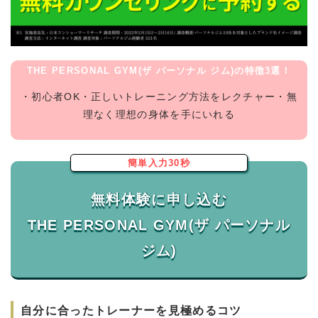
THE PERSONAL GYM(ザ パーソナル ジム)の特徴3選！
・初心者OK・正しいトレーニング方法をレクチャー・無
理なく理想の身体を手にいれる
簡単入力30秒
無料体験に申し込む
THE PERSONAL GYM(ザ パーソナル
自分に合ったトレーナーを見極めるコツ