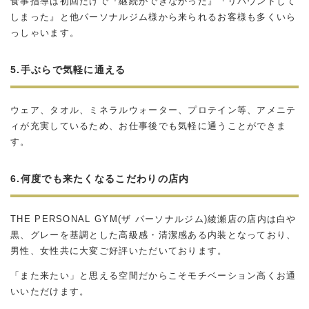
食事指導は初回だけで『継続ができなかった』『リバウンドして
しまった』と他パーソナルジム様から来られるお客様も多くいら
っしゃいます。
5.手ぶらで気軽に通える
ウェア、タオル、ミネラルウォーター、プロテイン等、アメニテ
ィが充実しているため、お仕事後でも気軽に通うことができま
す。
6.何度でも来たくなるこだわりの店内
THE PERSONAL GYM(ザ パーソナルジム)綾瀬店の店内は白や
黒、グレーを基調とした高級感・清潔感ある内装となっており、
男性、女性共に大変ご好評いただいております。
「また来たい」と思える空間だからこそモチベーション高くお通
いいただけます。