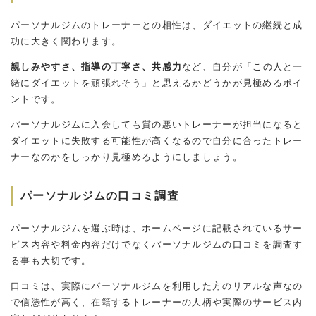
パーソナルジムのトレーナーとの相性は、ダイエットの継続と成
功に大きく関わります。
親しみやすさ、指導の丁寧さ、共感力
など、自分が「この人と一
緒にダイエットを頑張れそう」と思えるかどうかが見極めるポイ
ントです。
パーソナルジムに入会しても質の悪いトレーナーが担当になると
ダイエットに失敗する可能性が高くなるので自分に合ったトレー
ナーなのかをしっかり見極めるようにしましょう。
パーソナルジムの口コミ調査
パーソナルジムを選ぶ時は、ホームページに記載されているサー
ビス内容や料金内容だけでなくパーソナルジムの口コミを調査す
る事も大切です。
口コミは、実際にパーソナルジムを利用した方のリアルな声なの
で信憑性が高く、在籍するトレーナーの人柄や実際のサービス内