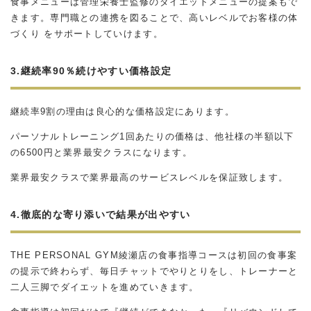
食事メニューは管理栄養士監修のダイエットメニューの提案もで
きます。専門職との連携を図ることで、高いレベルでお客様の体
づくり をサポートしていけます。
3.継続率90％続けやすい価格設定
継続率9割の理由は良心的な価格設定にあります。
パーソナルトレーニング1回あたりの価格は、他社様の半額以下
の6500円と業界最安クラスになります。
業界最安クラスで業界最高のサービスレベルを保証致します。
4.徹底的な寄り添いで結果が出やすい
THE PERSONAL GYM綾瀬店の食事指導コースは初回の食事案
の提示で終わらず、毎日チャットでやりとりをし、トレーナーと
二人三脚でダイエットを進めていきます。