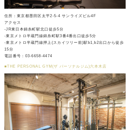
住所：東京都墨田区太平2-5-4 サンライズビル4F
アクセス
-JR東日本錦糸町駅北口徒歩5分
-東京メトロ半蔵門線錦糸町駅3番4番出口徒歩5分
-東京メトロ半蔵門線押上(スカイツリー前)駅b1,b2出口から徒歩
15分
電話番号：03-6658-4474
■THE PERSONAL GYM(ザ パーソナルジム)六本木店