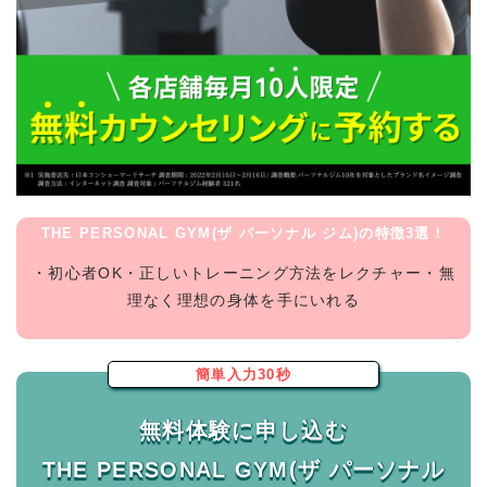
THE PERSONAL GYM(ザ パーソナル ジム)の特徴3選！
・初心者OK・正しいトレーニング方法をレクチャー・無
理なく理想の身体を手にいれる
簡単入力30秒
無料体験に申し込む
THE PERSONAL GYM(ザ パーソナル