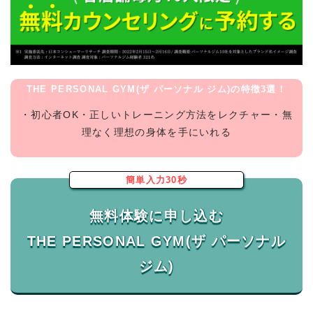
THE PERSONAL GYM(ザ パーソナル ジム)の特徴3選！
・初心者OK・正しいトレーニング方法をレクチャー・無
理なく理想の身体を手にいれる
簡単入力30秒
無料体験に申し込む
THE PERSONAL GYM(ザ パーソナル