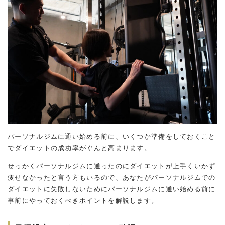
パーソナルジムに通い始める前に、いくつか準備をしておくこと
でダイエットの成功率がぐんと高まります。
せっかくパーソナルジムに通ったのにダイエットが上手くいかず
痩せなかったと言う方もいるので、あなたがパーソナルジムでの
ダイエットに失敗しないためにパーソナルジムに通い始める前に
事前にやっておくべきポイントを解説します。