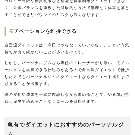
カロリー制限や糖質制限など極端な食事制限ダイエットではな
く、栄養バランスを重視した健康的な方法で無理なく体重を落と
すことができリバウンドのリスクも低くなります。
モチベーションを維持できる
自己流ダイエットは「今日はやらなくていいかな、、」という気
持ちが出て続かないことが多いものです。
しかし、パーソナルジムなら専任のトレーナーがり添い、モチベ
ーションを維持できる仕組みがあるので自己流ダイエットで挫折
した方でもパーソナルジムのダイエットならダイエット成功まで
頑張ることが出来ます。
体の変化や成果を一緒に確認しながら進めることで、やる気が持
続し途中で諦めることなくゴールを目指せます。
亀有でダイエットにおすすめのパーソナルジ
ム