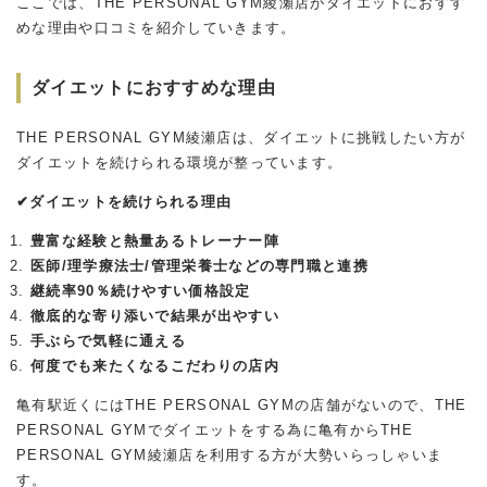
ここでは、THE PERSONAL GYM綾瀬店がダイエットにおすす
めな理由や口コミを紹介していきます。
ダイエットにおすすめな理由
THE PERSONAL GYM綾瀬店は、ダイエットに挑戦したい方が
ダイエットを続けられる環境が整っています。
✔︎ダイエットを続けられる理由
豊富な経験と熱量あるトレーナー陣
医師/理学療法士/管理栄養士などの専門職と連携
継続率90％続けやすい価格設定
徹底的な寄り添いで結果が出やすい
手ぶらで気軽に通える
何度でも来たくなるこだわりの店内
亀有駅近くにはTHE PERSONAL GYMの店舗がないので、THE
PERSONAL GYMでダイエットをする為に亀有からTHE
PERSONAL GYM綾瀬店を利用する方が大勢いらっしゃいま
す。