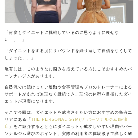
「何度もダイエットに挑戦しているのに思うように痩せな
い、、、」
「ダイエットをする度にリバウンドを繰り返して自信をなくして
しまった、、」
亀有には、このようなお悩みを抱えている方にこそおすすめのパ
ーソナルジムがあります。
自己流では続けにくい運動や食事管理もプロのトレーナーによる
サポートがあれば無理なく継続でき、理想の体型を目指したダイ
エットが現実になります。
そこで今回は、ダイエットを成功させたい方におすすめの亀有エ
リアにある「
THE PERSONAL GYM(ザ パーソナルジム)綾瀬
店
」をご紹介するとともにダイエットが成功しやすい理由やパー
ソナルジム選びのポイント、実際の利用者の体験談まで詳しく解