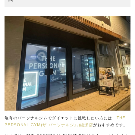
亀有のパーソナルジムでダイエットに挑戦したい方には、
THE
PERSONAL GYM(ザ パーソナルジム)綾瀬店
がおすすめです。