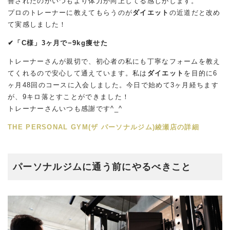
善されたのかいつもより体力が向上してる感じがします。
プロのトレーナーに教えてもらうのが
ダイエット
の近道だと改め
て実感しました！
✔︎「C様」3ヶ月で−9kg痩せた
トレーナーさんが親切で、初心者の私にも丁寧なフォームを教え
てくれるので安心して通えています。私は
ダイエット
を目的に6
ヶ月48回のコースに入会しました。今日で始めて3ヶ月経ちます
が、9キロ落とすことができました！
トレーナーさんいつも感謝です^_^
THE PERSONAL GYM(ザ パーソナルジム)綾瀬店の詳細
パーソナルジムに通う前にやるべきこと