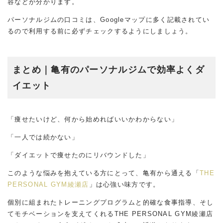
容などが分かります。
パーソナルジムの口コミは、Googleマップに多く記載されてい
るので利用する前に必ずチェックするようにしましょう。
まとめ｜亀有のパーソナルジムで効率よくダ
イエット
「痩せたいけど、何から始めればいいかわからない」
「一人では続かない」
「ダイエットで痩せたのにリバウンドした」
このような悩みを抱えている方にとって、亀有から通える「
THE
PERSONAL GYM綾瀬店
」は心強い味方です。
個別に組まれたトレーニングプログラムと的確な食事指導、そし
てモチベーションを支えてくれるTHE PERSONAL GYM綾瀬店