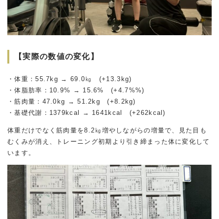
【実際の数値の変化】
・体重：55.7kg → 69.0㎏ (+13.3kg)
・体脂肪率：10.9% → 15.6% (+4.7%%)
・筋肉量：47.0kg → 51.2kg (+8.2kg)
・基礎代謝：1379kcal → 1641kcal (+262kcal)
体重だけでなく筋肉量を8.2㎏増やしながらの増量で、見た目も
むくみが消え、トレーニング初期より引き締まった体に変化して
います。