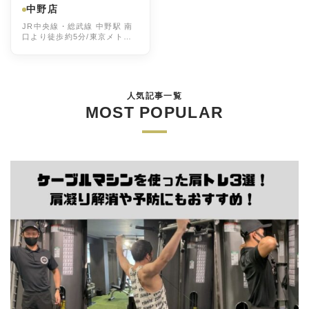
中野店
JR中央線・総武線 中野駅 南
口より徒歩約5分/東京メトロ
東西線 中野駅 南口より徒歩約
5分
人気記事一覧
MOST POPULAR