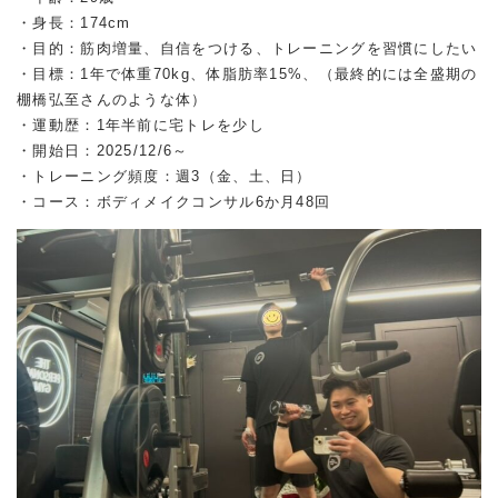
・身長：174cm
・目的：筋肉増量、自信をつける、トレーニングを習慣にしたい
・目標：1年で体重70kg、体脂肪率15%、（最終的には全盛期の
棚橋弘至さんのような体）
・運動歴：1年半前に宅トレを少し
・開始日：2025/12/6～
・トレーニング頻度：週3（金、土、日）
・コース：ボディメイクコンサル6か月48回