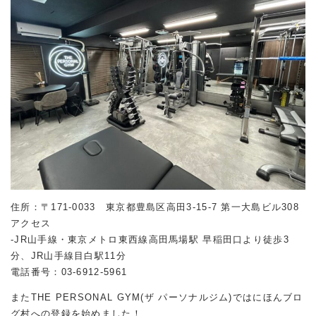
住所：〒171-0033 東京都豊島区高田3-15-7 第一大島ビル308
アクセス
-JR山手線・東京メトロ東西線高田馬場駅 早稲田口より徒歩3
分、JR山手線目白駅11分
電話番号：03-6912-5961
またTHE PERSONAL GYM(ザ パーソナルジム)ではにほんブロ
グ村への登録を始めました！