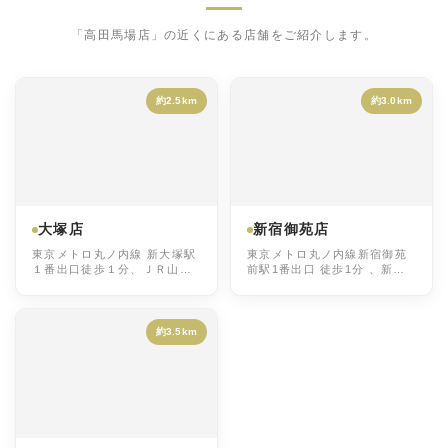
「高田馬場店」の近くにある店舗をご紹介します。
約2.5km
約3.0km
大塚店
新宿御苑店
東京メトロ丸ノ内線 新大塚駅
東京メトロ丸ノ内線新宿御苑
１番出口徒歩１分、ＪＲ山手
前駅1番出口 徒歩1分 、新宿
線 大塚駅南口徒歩９分
駅各線徒歩10分
約3.5km