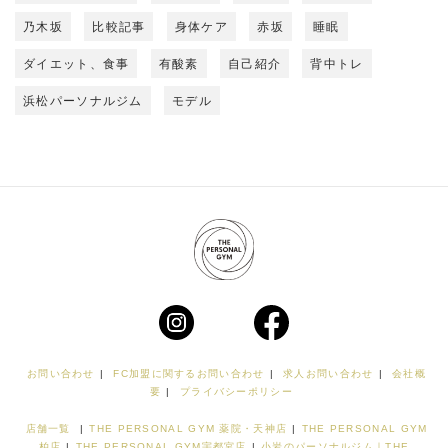
乃木坂
比較記事
身体ケア
赤坂
睡眠
ダイエット、食事
有酸素
自己紹介
背中トレ
浜松パーソナルジム
モデル
お問い合わせ
|
FC加盟に関するお問い合わせ
|
求人お問い合わせ
|
会社概
要
|
プライバシーポリシー
店舗一覧
|
THE PERSONAL GYM 薬院・天神店
|
THE PERSONAL GYM
柏店
|
THE PERSONAL GYM宇都宮店
|
小岩のパーソナルジム｜THE