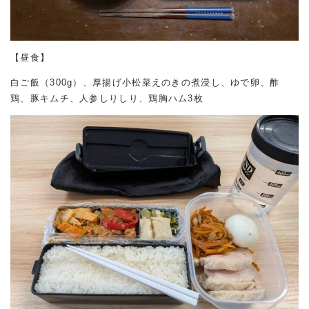
【昼食】
白ご飯（300g）、厚揚げ小松菜えのきの煮浸し、ゆで卵、酢
鶏、豚キムチ、人参しりしり、鶏胸ハム3枚