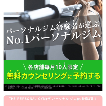
THE PERSONAL GYM(ザ パーソナル ジム)の特徴3選！