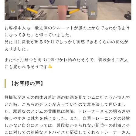
お客様本人も「最近胸のシルエットが服の上からでもわかるよう
になってきた」と仰っていました。
見た目に変化が出る3ケ月でしっかり実感できるくらいの変化が
ありました。
また6ヶ月経つと周りに気づかれ始めたそうで、普段会うご友人
にも驚かれるそうです
【お客様の声】
棚橋弘至さんの肉体改造計画の動画を見てジムに行こうか悩んで
いた時、こちらのチラシが入っていたので意を決して伺いまし
た。駅近なのとジムの雰囲気は勿論、トレーナーさんの明るさや
接しやすさに魅力を感じました。また、自重トレーニングの経験
しかない自分にとっては、普段効かせられない部位への刺激とそ
こに対しての的確なアドバイスと応援してくれるトレーナーさん