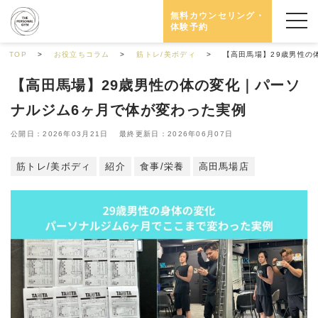
無料カウンセリング・
体験予約
TOP
お役立ちコラム
筋トレ/美ボディ
【高田馬場】29歳男性の
【高田馬場】29歳男性の体の変化｜パーソ
ナルジム6ヶ月で体が変わった実例
公開日：2026年03月21日 最終更新日：2026年06月07日
筋トレ/美ボディ
紹介
食事/栄養
高田馬場店