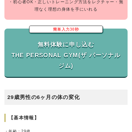
・初心者OK・正しいトレーニング方法をレクチャー・無
理なく理想の身体を手にいれる
簡単入力30秒
無料体験に申し込む
THE PERSONAL GYM(ザ パーソナル
29歳男性の6ヶ月の体の変化
【基本情報】
・年齢：29歳