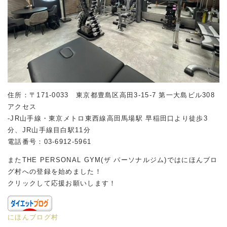
住所：〒171-0033 東京都豊島区高田3-15-7 第一大島ビル308
アクセス
-JR山手線・東京メトロ東西線高田馬場駅 早稲田口より徒歩3
分、JR山手線目白駅11分
電話番号：03-6912-5961
またTHE PERSONAL GYM(ザ パーソナルジム)ではにほんブロ
グ村への登録を始めました！
クリックして応援お願いします！
にほんブログ村