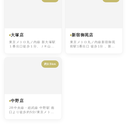
大塚店
新宿御苑店
東京メトロ丸ノ内線 新大塚駅
東京メトロ丸ノ内線新宿御苑
１番出口徒歩１分、ＪＲ山手
前駅1番出口 徒歩1分 、新宿
線 大塚駅南口徒歩９分
駅各線徒歩10分
約3.5km
中野店
JR中央線・総武線 中野駅 南
口より徒歩約5分/東京メトロ
東西線 中野駅 南口より徒歩約
5分