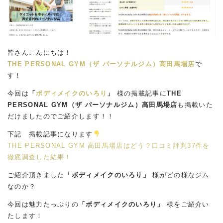
皆さんこんにちは！
THE PERSONAL GYM（ザ パーソナルジム）高田馬場店
で
す！
今回は
「
ボディメイクのいろり
」
様の掲載記事に
THE
PERSONAL GYM（ザ パーソナルジム）高田馬場店
も掲載いた
だけましたのでご紹介します！！
下記 掲載記事になります
THE PERSONAL GYM 高田馬場店はどう？口コミ評判37件を
徹底調査した結果！
ご紹介頂きました
「ボディメイクのいろり」
様がどの様なジム
なのか？
今回は魅力たっぷりの
「ボディメイクのいろり
」
様をご紹介い
たします！