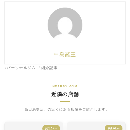
中島羅王
パーソナルジム
紹介記事
NEARBY GYM
近隣の店舗
「高田馬場店」の近くにある店舗をご紹介します。
約2.5km
約3.0km