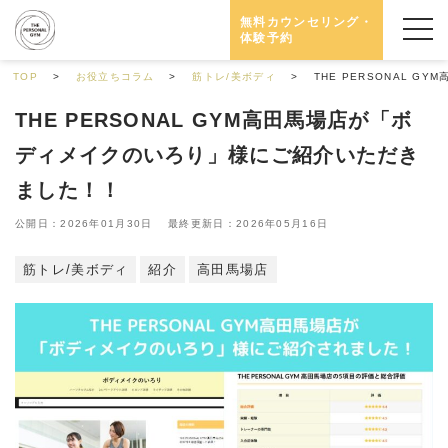
無料カウンセリング・
体験予約
TOP
お役立ちコラム
筋トレ/美ボディ
THE PERSONAL 
THE PERSONAL GYM高田馬場店が「ボ
ディメイクのいろり」様にご紹介いただき
ました！！
公開日：2026年01月30日 最終更新日：2026年05月16日
筋トレ/美ボディ
紹介
高田馬場店