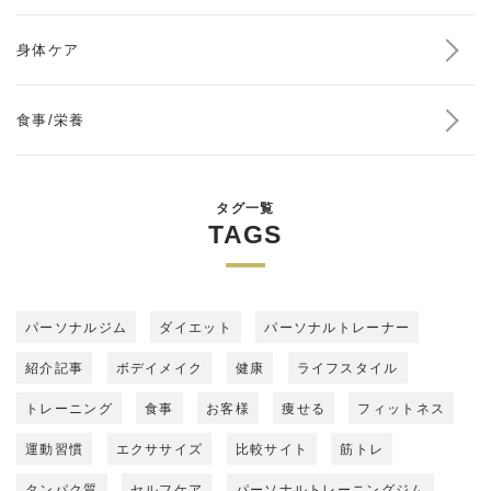
身体ケア
食事/栄養
タグ一覧
TAGS
パーソナルジム
ダイエット
パーソナルトレーナー
紹介記事
ボデイメイク
健康
ライフスタイル
トレーニング
食事
お客様
痩せる
フィットネス
運動習慣
エクササイズ
比較サイト
筋トレ
タンパク質
セルフケア
パーソナルトレーニングジム