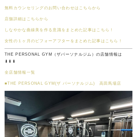
無料カウンセリングのお問い合わせはこちらから
店舗詳細はこちらから
しなやかな曲線美を作る意識をまとめた記事はこちら！
女性の１ヶ月のビフォーアフターをまとめた記事はこちら！
THE PERSONAL GYM（ザパーソナルジム）の店舗情報は
⬇︎⬇︎⬇︎
全店舗情報一覧
■THE PERSONAL GYM(ザ パーソナルジム) 高田馬場店