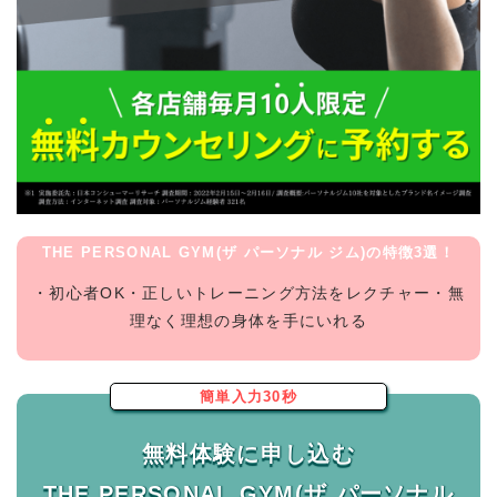
THE PERSONAL GYM(ザ パーソナル ジム)の特徴3選！
・初心者OK・正しいトレーニング方法をレクチャー・無
理なく理想の身体を手にいれる
簡単入力30秒
無料体験に申し込む
THE PERSONAL GYM(ザ パーソナル