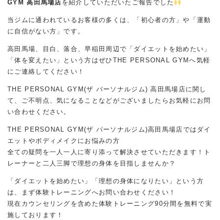
GYM 高田馬場店
を紹介していただいたご報告でした
当ジムに通われているお客様の多くは、「初心者の方」や「運動
に自信がない方」です。
高田馬場、目白、落合、早稲田周辺で「ダイエットを始めたい」
「体を変えたい」という方はぜひTHE PERSONAL GYMへ気軽
にご連絡してください！
THE PERSONAL GYM(ザ パーソナルジム) 高田馬場店に関し
て、ご不明点、気になることなどがございましたらお気軽にお問
い合わせください。
THE PERSONAL GYM(ザ パーソナルジム)高田馬場店ではダイ
エットやボディメイクにお悩みの方
全ての疑問を一人一人に寄り添って解決させていただきます！ト
レーナーと二人三脚で理想の身体を目指しませんか？
「ダイエットを始めたい」「理想の身体になりたい」という方
は、まず体験トレーニングへお問い合わせください！
現在カウンセリングを含めた体験トレーニング90分間を無料で実
施しております！