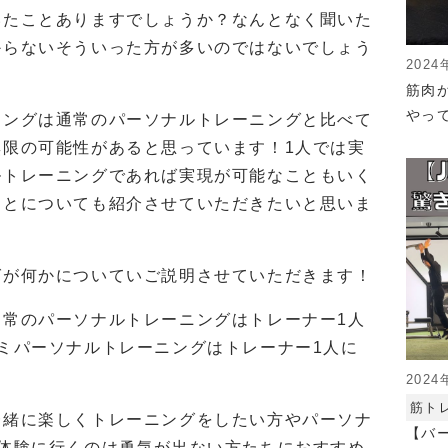
いたことありますでしょうか？なんとなく聞いた
からないそういった方が多いのではないでしょう
2024
筋肉
やっ
ニングは通常のパーソナルトレーニングと比べて
無限の可能性があると思っています！1人では実
ルトレーニングであれば実現が可能なこともいく
ことについても紹介させていただきたいと思いま
グが何かについていご説明させていただきます！
通常のパーソナルトレーニングはトレーナー1人
ミパーソナルトレーニングはトレーナー1人に
2024
筋ト
一緒に楽しくトレーニングをしたい方やパーソナ
【バ
で体験に行くのは勇気が出ない方たちにおすすめ