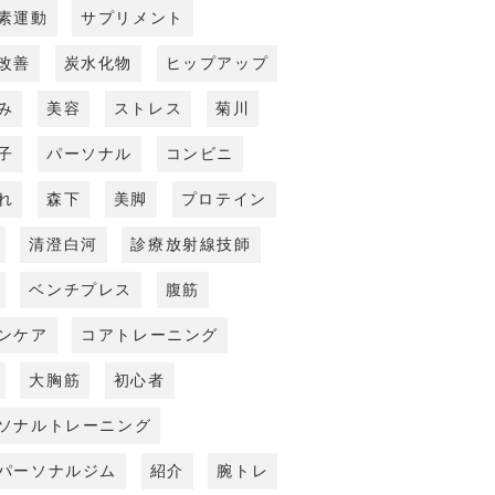
素運動
サプリメント
改善
炭水化物
ヒップアップ
み
美容
ストレス
菊川
子
パーソナル
コンビニ
れ
森下
美脚
プロテイン
清澄白河
診療放射線技師
ベンチプレス
腹筋
ンケア
コアトレーニング
大胸筋
初心者
ソナルトレーニング
パーソナルジム
紹介
腕トレ