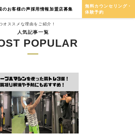
無料カウンセリング・
国のお客様の声
採用情報
加盟店募集
体験予約
つオススメな理由をご紹介！
人気記事一覧
OST POPULAR