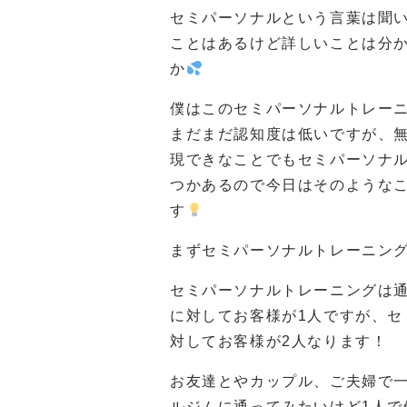
セミパーソナルという言葉は聞
ことはあるけど詳しいことは分
か
僕はこのセミパーソナルトレー
まだまだ認知度は低いですが、
現できなことでもセミパーソナ
つかあるので今日はそのような
す
まずセミパーソナルトレーニン
セミパーソナルトレーニングは
に対してお客様が1人ですが、セ
対してお客様が2人なります！
お友達とやカップル、ご夫婦で
ルジムに通ってみたいけど1人