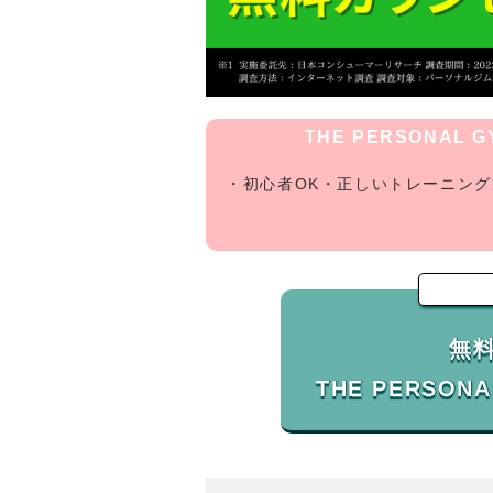
THE PERSONAL
・初心者OK・正しいトレーニン
無