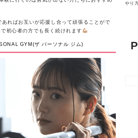
やり
であればお互いが応援し合って頑張ることがで
ので初心者の方でも長く続けれます
P
ONAL GYM(ザ パーソナル ジム)