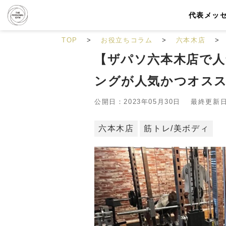
代表メッ
TOP
お役立ちコラム
六本木店
【ザパソ六本木店で人
ングが人気かつオス
公開日：2023年05月30日 最終更新日：
六本木店
筋トレ/美ボディ