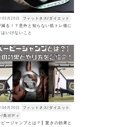
年03月20日
フィットネス/ダイエット
が減る！？意外と知らない筋トレ後に
てはいけないこと
年04月30日
フィットネス/ダイエット
レ/美ボディ
ーピージャンプとは？】驚きの効果と