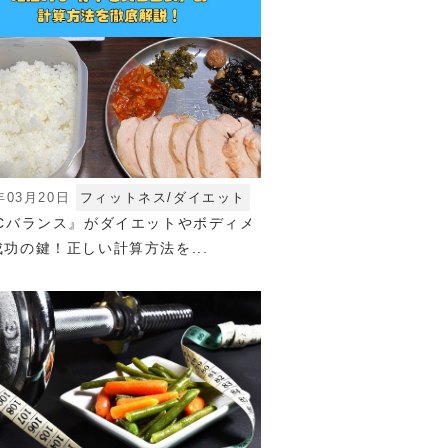
年03月20日
フィットネス/ダイエット
FCバランス』がダイエットやボディメ
功の鍵！正しい計算方法を...