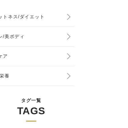
ットネス/ダイエット
レ/美ボディ
ケア
/栄養
タグ一覧
TAGS