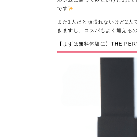
です
また1人だと頑張れないけど2人
きますし、コスパもよく通える
【まずは無料体験に】THE PERS