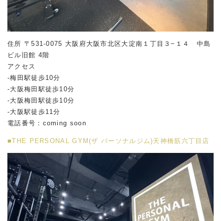
住所 〒531-0075 大阪府大阪市北区大淀南１丁目３−１４ 中島
ビル旧館 4階
アクセス
-梅田駅徒歩10分
-大阪梅田駅徒歩10分
-大阪梅田駅徒歩10分
-大阪駅徒歩11分
電話番号：coming soon
■THE PERSONAL GYM(ザ パーソナルジム)天神橋筋六丁目店