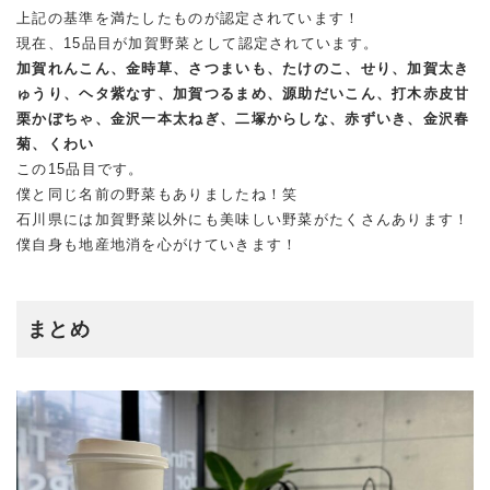
上記の基準を満たしたものが認定されています！
現在、15品目が加賀野菜として認定されています。
加賀れんこん、金時草、さつまいも、たけのこ、せり、加賀太き
ゅうり、ヘタ紫なす、加賀つるまめ、源助だいこん、打木赤皮甘
栗かぼちゃ、金沢一本太ねぎ、二塚からしな、赤ずいき、金沢春
菊、くわい
この15品目です。
僕と同じ名前の野菜もありましたね！笑
石川県には加賀野菜以外にも美味しい野菜がたくさんあります！
僕自身も地産地消を心がけていきます！
まとめ