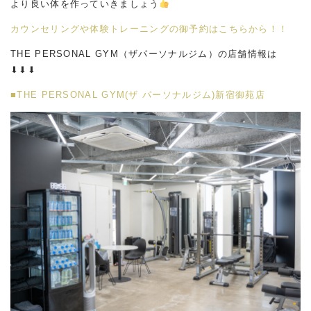
より良い体を作っていきましょう
カウンセリングや体験トレーニングの御予約はこちらから！！
THE PERSONAL GYM（ザパーソナルジム）の店舗情報は
⬇︎⬇︎⬇︎
■THE PERSONAL GYM(ザ パーソナルジム)新宿御苑店