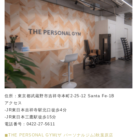
住所：東京都武蔵野市吉祥寺本町2-25-12 Santa Fe-1B
アクセス
-JR東日本吉祥寺駅北口徒歩4分
-JR東日本三鷹駅徒歩15分
電話番号：0422-27-5611
◼︎THE PERSONAL GYM(ザ パーソナルジム)秋葉原店