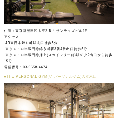
住所：東京都墨田区太平2-5-4 サンライズビル4F
アクセス
-JR東日本錦糸町駅北口徒歩5分
-東京メトロ半蔵門線錦糸町駅3番4番出口徒歩5分
-東京メトロ半蔵門線押上(スカイツリー前)駅b1,b2出口から徒歩
15分
電話番号：03-6658-4474
■THE PERSONAL GYM(ザ パーソナルジム)六本木店