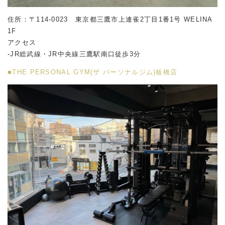
住所：〒114-0023 東京都三鷹市上連雀2丁目1番1号 WELINA
1F
アクセス
-JR総武線・JR中央線三鷹駅南口徒歩3分
■THE PERSONAL GYM(ザ パーソナルジム)板橋店