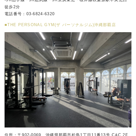
徒歩2分
電話番号：03-6824-6320
■THE PERSONAL GYM(ザ パーソナルジム)沖縄那覇店
住所：〒902-0069 沖縄県那覇市松島1丁目11番13号 C&C 2F