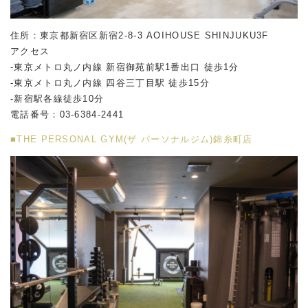
住所：東京都新宿区新宿2-8-3 AOIHOUSE SHINJUKU3F
アクセス
-東京メトロ丸ノ内線 新宿御苑前駅1番出口 徒歩1分
-東京メトロ丸ノ内線 四谷三丁目駅 徒歩15分
-新宿駅各線徒歩10分
電話番号：03-6384-2441
■THE PERSONAL GYM(ザ パーソナルジム)錦糸町店