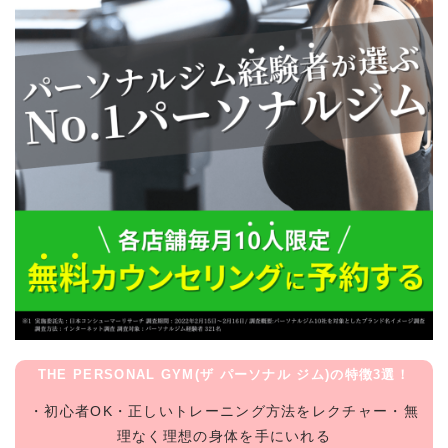
THE PERSONAL GYM(ザ パーソナル ジム)の特徴3選！
・初心者OK・正しいトレーニング方法をレクチャー・無
理なく理想の身体を手にいれる