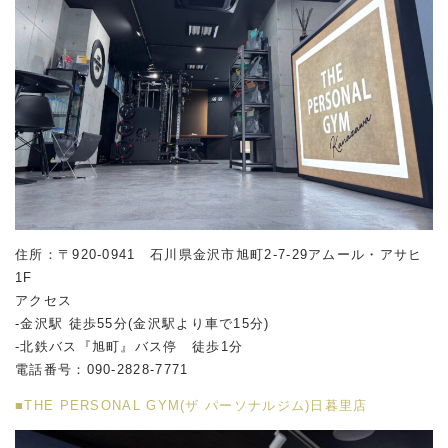
住所：〒920-0941 石川県金沢市旭町2-7-29アムール・アサヒ
1F
アクセス
-金沢駅 徒歩55分(金沢駅より車で15分)
-北鉄バス『旭町』バス停 徒歩1分
電話番号：090-2828-7771
■THE PERSONAL GYM(ザ パーソナルジム)日暮里店