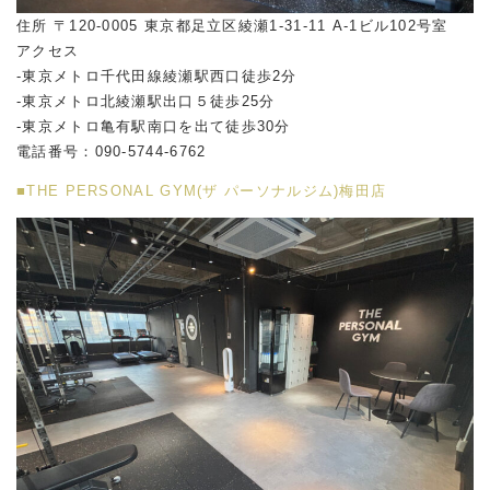
住所 〒120-0005 東京都足立区綾瀬1-31-11 A-1ビル102号室
アクセス
-東京メトロ千代田線綾瀬駅西口徒歩2分
-東京メトロ北綾瀬駅出口５徒歩25分
-東京メトロ亀有駅南口を出て徒歩30分
電話番号：090-5744-6762
■THE PERSONAL GYM(ザ パーソナルジム)梅田店