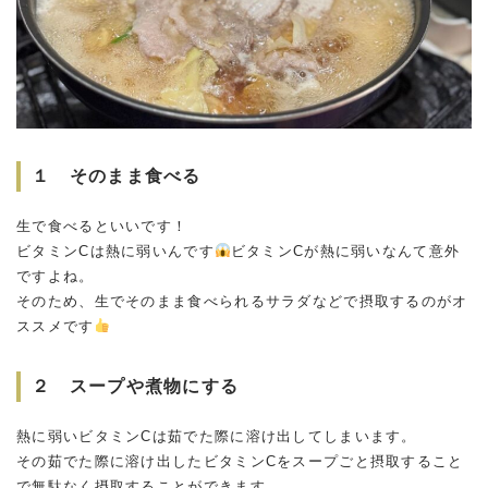
１ そのまま食べる
生で食べるといいです！
ビタミンCは熱に弱いんです
ビタミンCが熱に弱いなんて意外
ですよね。
そのため、生でそのまま食べられるサラダなどで摂取するのがオ
ススメです
２ スープや煮物にする
熱に弱いビタミンCは茹でた際に溶け出してしまいます。
その茹でた際に溶け出したビタミンCをスープごと摂取すること
で無駄なく摂取することができます。