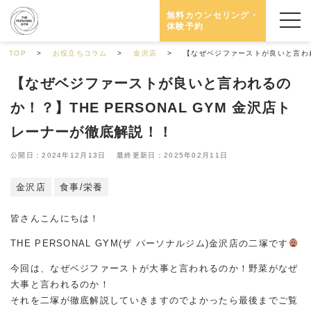
無料カウンセリング・
体験予約
TOP
お役立ちコラム
金沢店
【なぜベジファーストが良いと言われる
【なぜベジファーストが良いと言われるの
か！？】THE PERSONAL GYM 金沢店ト
レーナーが徹底解説！！
公開日：2024年12月13日 最終更新日：2025年02月11日
金沢店
食事/栄養
皆さんこんにちは！
THE PERSONAL GYM(ザ パーソナルジム)金沢店の二塚です
今回は、なぜベジファーストが大事と言われるのか！野菜がなぜ
大事と言われるのか！
それを二塚が徹底解説していきますのでよかったら最後までご覧