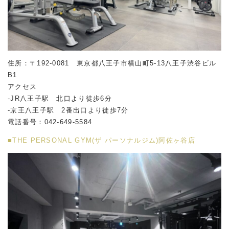
住所：〒192-0081 東京都八王子市横山町5-13八王子渋谷ビル
B1
アクセス
-JR八王子駅 北口より徒歩6分
-京王八王子駅 2番出口より徒歩7分
電話番号：042-649-5584
■THE PERSONAL GYM(ザ パーソナルジム)阿佐ヶ谷店