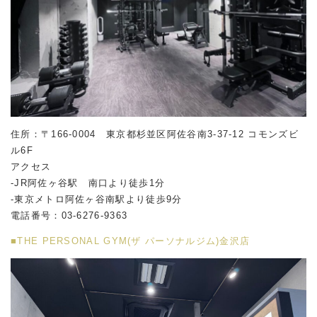
住所：〒166-0004 東京都杉並区阿佐谷南
3-37-12
コモンズビ
ル
6F
アクセス
-JR阿佐ヶ谷駅 南口より徒歩1分
-東京メトロ阿佐ヶ谷南駅より徒歩9分
電話番号：03-6276-9363
■THE PERSONAL GYM(ザ パーソナルジム)金沢店