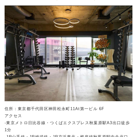
住所：東京都千代田区神田松永町11At第一ビル 6F
アクセス
-東京メトロ日比谷線・つくばエクスプレス秋葉原駅A3出口徒歩
1分
-JR山手線・JR総武線・JR京浜東北・根岸線秋葉原駅中央北口