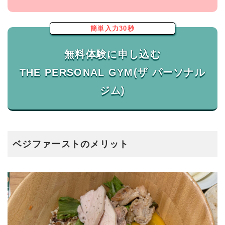
簡単入力30秒
無料体験に申し込む
THE PERSONAL GYM(ザ パーソナル
ベジファーストのメリット