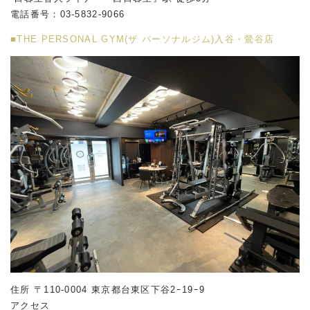
電話番号：03-5832-9066
■THE PERSONAL GYM(ザ パーソナルジム)入谷・鶯谷店
住所 〒110-0004 東京都台東区下谷2ｰ19ｰ9
アクセス