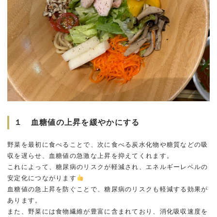
１ 血糖値の上昇を緩やかにする
野菜を最初に食べることで、次に食べる炭水化物や糖質などの吸
収を遅らせ、血糖値の急激な上昇を抑えてくれます。
これによって、糖尿病のリスクが軽減され、エネルギーレベルの
安定化につながります
血糖値の急上昇を防ぐことで、糖尿病のリスクも軽減する効果が
あります。
また、野菜には食物繊維が豊富に含まれており、消化吸収速度を