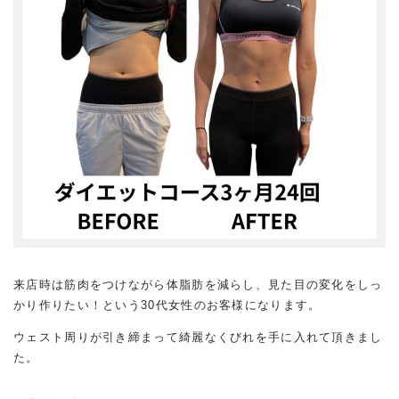
来店時は筋肉をつけながら体脂肪を減らし、見た目の変化をしっ
かり作りたい！という30代女性のお客様になります。
ウェスト周りが引き締まって綺麗なくびれを手に入れて頂きまし
た。