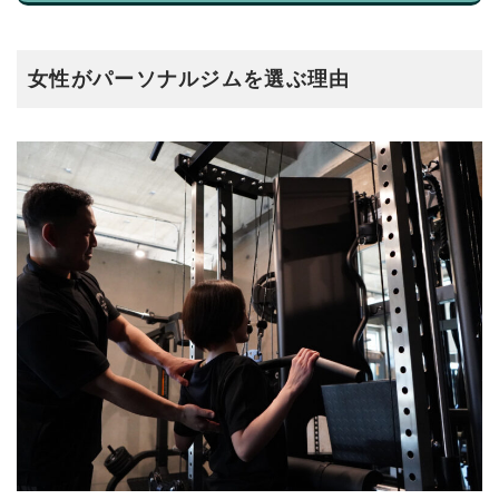
女性がパーソナルジムを選ぶ理由