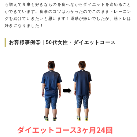
も増えて食事も好きなものを食べながらダイエットを進めること
ができています。食事のコツはわかったのでこのままトレーニン
グを続けていきたいと思います！運動が嫌いでしたが、筋トレは
好きになりました！
お客様事例⑤｜50代女性・ダイエットコース