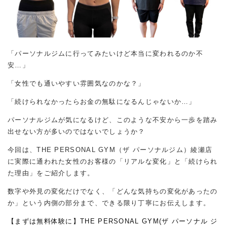
「パーソナルジムに行ってみたいけど本当に変われるのか不
安…」
「女性でも通いやすい雰囲気なのかな？」
「続けられなかったらお金の無駄になるんじゃないか…」
パーソナルジムが気になるけど、このような不安から一歩を踏み
出せない方が多いのではないでしょうか？
今回は、THE PERSONAL GYM（ザ パーソナルジム）綾瀬店
に実際に通われた女性のお客様の「リアルな変化」と「続けられ
た理由」をご紹介します。
数字や外見の変化だけでなく、「どんな気持ちの変化があったの
か」という内側の部分まで、できる限り丁寧にお伝えします。
【まずは無料体験に】THE PERSONAL GYM(ザ パーソナル ジ