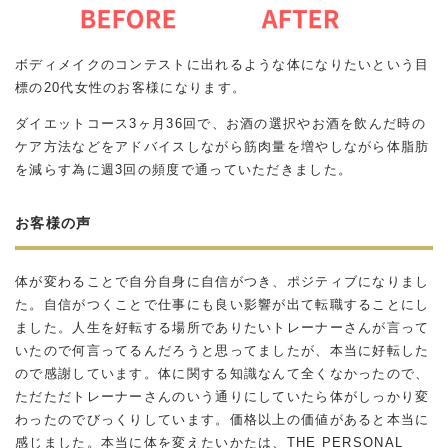
ボディメイクのコンテストに出れるような体になりたいという目
標の20代女性のお客様になります。
ダイエットコース3ヶ月36回で、お酒の選択やお酒を飲んだ時の
ケア方法などをアドバイスしながら筋肉量を増やしながら体脂肪
を減らす為に週3回の頻度で通っていただきました。
お客様の声
体が変わることで自分自身に自信がつき、ポジティブになりまし
た。自信がつくことで仕事にも良い影響が出て転職することにし
ました。人生を好転する場所でありたいトレーナーさんが言って
いたので何言ってるんだろうと思ってましたが、本当に好転した
ので感謝しています。体に関する知識なんて全くなかったので、
ただただトレーナーさんのいう通りにしていたら体がしっかり変
わったのでびっくりしています。価格以上の価値があると本当に
感じました。本当に体を変えたいかたは、THE PERSONAL