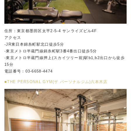
住所：東京都墨田区太平2-5-4 サンライズビル4F
アクセス
-JR東日本錦糸町駅北口徒歩5分
-東京メトロ半蔵門線錦糸町駅3番4番出口徒歩5分
-東京メトロ半蔵門線押上(スカイツリー前)駅b1,b2出口から徒歩
15分
電話番号：03-6658-4474
■THE PERSONAL GYM(ザ パーソナルジム)六本木店