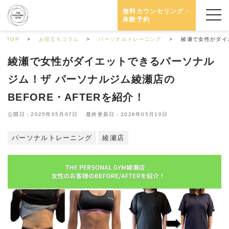
無料カウンセリング・
体験予約
TOP
お役立ちコラム
パーソナルトレーニング
綾瀬で女性がダイ
綾瀬で女性がダイエットできるパーソナル
ジム！ザ パーソナルジム綾瀬店の
BEFORE・AFTERを紹介！
公開日：2025年05月07日 最終更新日：2026年05月10日
パーソナルトレーニング
綾瀬店