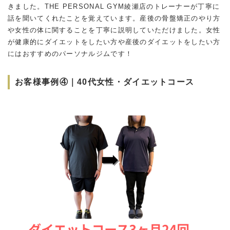
きました。THE PERSONAL GYM綾瀬店のトレーナーが丁寧に
話を聞いてくれたことを覚えています。産後の骨盤矯正のやり方
や女性の体に関することを丁寧に説明していただけました。女性
が健康的にダイエットをしたい方や産後のダイエットをしたい方
にはおすすめのパーソナルジムです！
お客様事例④｜40代女性・ダイエットコース