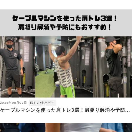
2025年08月07日
筋トレ/美ボディ
ケーブルマシンを使った肩トレ3選！肩凝り解消や予防...