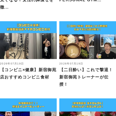
徹...
2026年07月19日
2026年07月19日
【コンビニ×健康】新宿御苑
【二日酔い】これで撃退！
店おすすめコンビニ食材
新宿御苑トレーナーが伝
授！