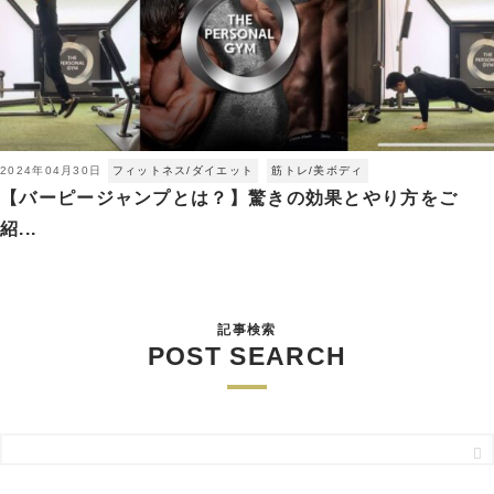
2024年04月30日
フィットネス/ダイエット
筋トレ/美ボディ
【バーピージャンプとは？】驚きの効果とやり方をご
紹...
記事検索
POST SEARCH