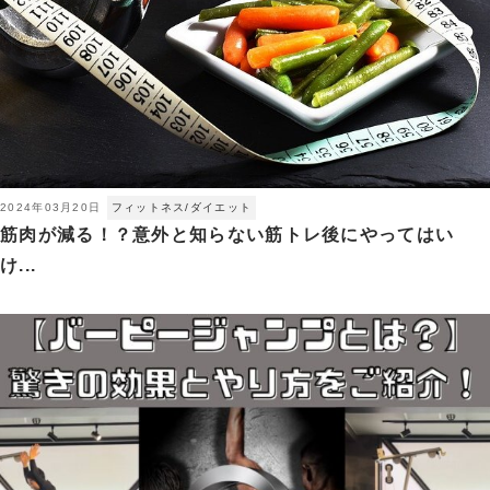
2024年03月20日
フィットネス/ダイエット
筋肉が減る！？意外と知らない筋トレ後にやってはい
け...