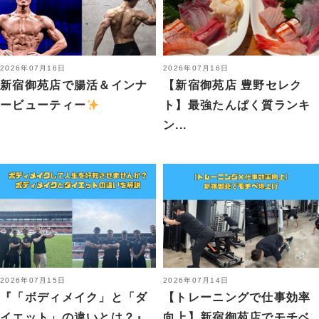
2026年07月16日
2026年07月16日
新宿御苑店で腸活＆インナ
【新宿御苑店 豊野セレク
ービューティー
ト】最強たんぱく質ランキ
ン...
2026年07月15日
2026年07月14日
『「ボディメイク」と「ダ
【トレーニングで仕事効率
イエット」の違いとは？』
向上】新宿御苑店でモチベ