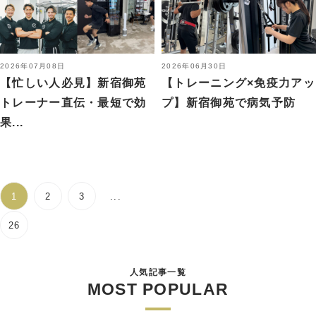
2026年07月08日
2026年06月30日
【忙しい人必見】新宿御苑
【トレーニング×免疫力アッ
トレーナー直伝・最短で効
プ】新宿御苑で病気予防
果...
1
2
3
...
26
人気記事一覧
MOST POPULAR