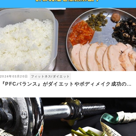
2024年03月20日
フィットネス/ダイエット
『PFCバランス』がダイエットやボディメイク成功の...