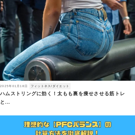
2025年01月18日
フィットネス/ダイエット
ハムストリングに効く！太もも裏を痩せさせる筋トレ
と...