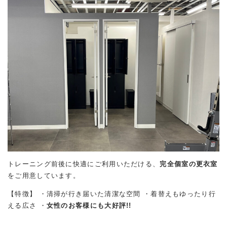
トレーニング前後に快適にご利用いただける、
完全個室の更衣室
をご用意しています。
【特徴】 ・清掃が行き届いた清潔な空間 ・着替えもゆったり行
える広さ ・
女性のお客様にも大好評!!