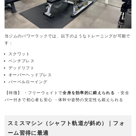
当ジムのパワーラックでは、以下のようなトレーニングが可能で
す：
スクワット
ベンチプレス
デッドリフト
オーバーヘッドプレス
バーベルローイング
【特徴】 ・フリーウェイトで
全身を効率的に鍛えられる
・安全
バー付きで初心者も安心 ・体幹や姿勢の安定性も鍛えられる
スミスマシン（シャフト軌道が斜め）｜フォ
ーム習得に最適