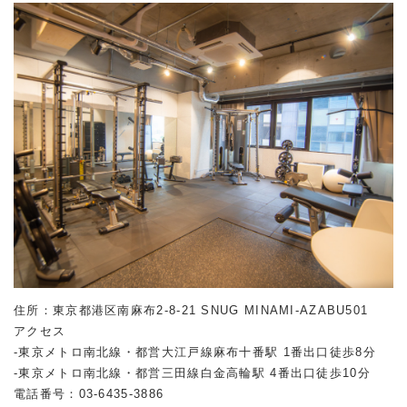
住所：東京都港区南麻布2-8-21 SNUG MINAMI-AZABU501
アクセス
-東京メトロ南北線・都営大江戸線麻布十番駅 1番出口徒歩8分
-東京メトロ南北線・都営三田線白金高輪駅 4番出口徒歩10分
電話番号：
03-6435-3886