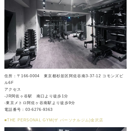
住所：〒166-0004 東京都杉並区阿佐谷南
3-37-12
コモンズビ
ル
6F
アクセス
-JR阿佐ヶ谷駅 南口より徒歩1分
-東京メトロ阿佐ヶ谷南駅より徒歩9分
電話番号：03-6276-9363
■THE PERSONAL GYM(ザ パーソナルジム)金沢店