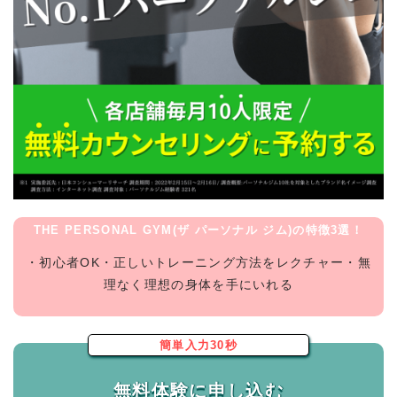
THE PERSONAL GYM(ザ パーソナル ジム)の特徴3選！
・初心者OK・正しいトレーニング方法をレクチャー・無
理なく理想の身体を手にいれる
簡単入力30秒
無料体験に申し込む