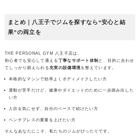
まとめ｜八王子でジムを探すなら“安心と結
果”の両立を
THE PERSONAL GYM 八王子店は、
初心者でも安心して通える
丁寧なサポート体制
と、目的に合わせ
てしっかり鍛えられる
充実の設備環境
を整えています。
本格的なマシンで効率よくボディメイクしたい方
運動が苦手だけど、健康やダイエットのために一歩踏み出した
い方
人目を気にせず、自分のペースで続けたい方
ベンチプレスの重量を上げたい方
そんなあなたにこそ、私たちのジムがぴったりです。