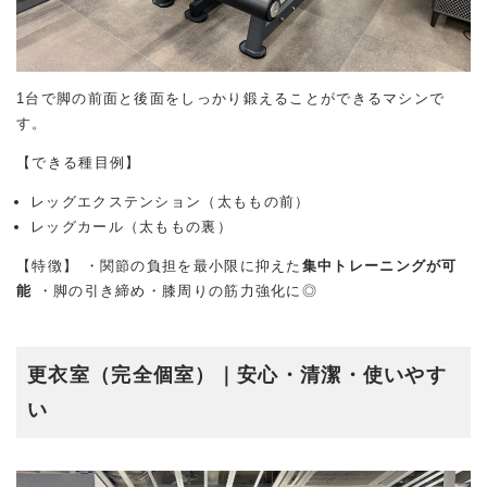
1台で脚の前面と後面をしっかり鍛えることができるマシンで
す。
【できる種目例】
レッグエクステンション（太ももの前）
レッグカール（太ももの裏）
【特徴】 ・関節の負担を最小限に抑えた
集中トレーニングが可
能
・脚の引き締め・膝周りの筋力強化に◎
更衣室（完全個室）｜安心・清潔・使いやす
い