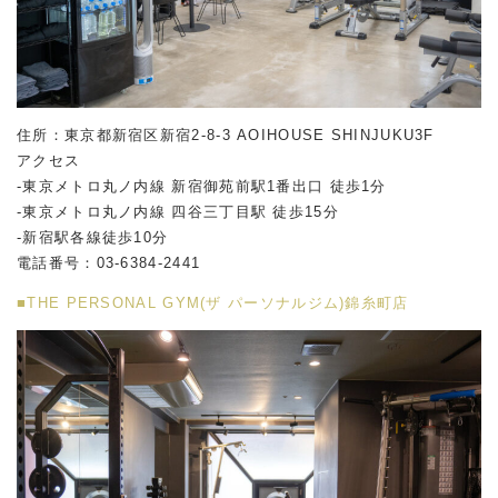
住所：東京都新宿区新宿2-8-3 AOIHOUSE SHINJUKU3F
アクセス
-東京メトロ丸ノ内線 新宿御苑前駅1番出口 徒歩1分
-東京メトロ丸ノ内線 四谷三丁目駅 徒歩15分
-新宿駅各線徒歩10分
電話番号：03-6384-2441
■THE PERSONAL GYM(ザ パーソナルジム)錦糸町店