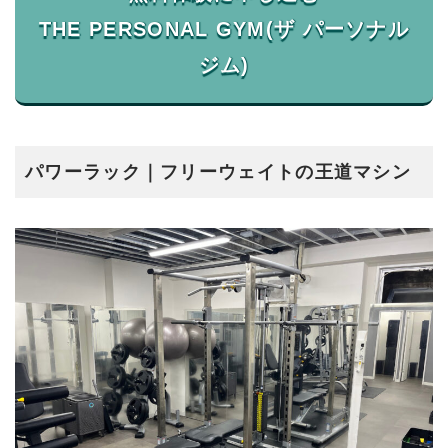
THE PERSONAL GYM(ザ パーソナル
パワーラック｜フリーウェイトの王道マシン