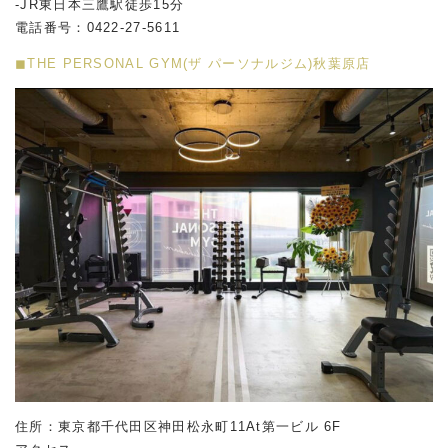
-JR東日本三鷹駅徒歩15分
電話番号：0422-27-5611
◼︎THE PERSONAL GYM(ザ パーソナルジム)秋葉原店
住所：東京都千代田区神田松永町11At第一ビル 6F