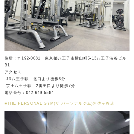
住所：〒192-0081 東京都八王子市横山町5-13八王子渋谷ビル
B1
アクセス
-JR八王子駅 北口より徒歩6分
-京王八王子駅 2番出口より徒歩7分
電話番号：042-649-5584
■THE PERSONAL GYM(ザ パーソナルジム)阿佐ヶ谷店