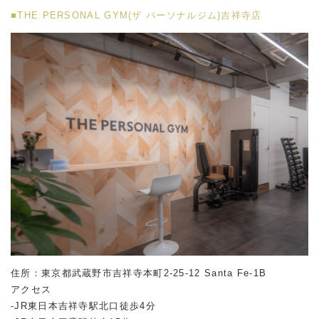
■THE PERSONAL GYM(ザ パーソナルジム)吉祥寺店
住所：東京都武蔵野市吉祥寺本町2-25-12 Santa Fe-1B
アクセス
-JR東日本吉祥寺駅北口徒歩4分