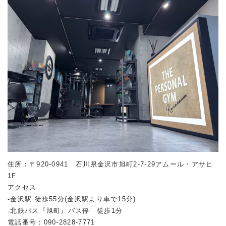
住所：〒920-0941 石川県金沢市旭町2-7-29アムール・アサヒ
1F
アクセス
-金沢駅 徒歩55分(金沢駅より車で15分)
-北鉄バス『旭町』バス停 徒歩1分
電話番号：090-2828-7771