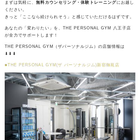
まずは気軽に、
無料カウンセリング・体験トレーニング
にお越し
ください。
きっと「ここなら続けられそう」と感じていただけるはずです。
あなたの「変わりたい」を、THE PERSONAL GYM 八王子店
が全力でサポートします！
THE PERSONAL GYM（ザパーソナルジム）の店舗情報は
⬇︎⬇︎⬇︎
■THE PERSONAL GYM(ザ パーソナルジム)新宿御苑店