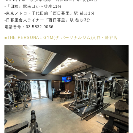
-『田端』駅南口から徒歩11分
-東京メトロ・千代田線『西日暮里』駅 徒歩1分
-日暮里舎人ライナー『西日暮里』駅 徒歩3分
電話番号：03-5832-9066
■THE PERSONAL GYM(ザ パーソナルジム)入谷・鶯谷店