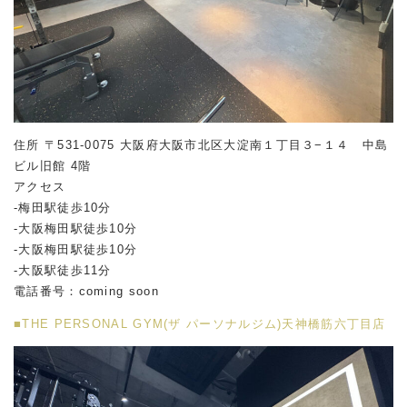
住所 〒531-0075 大阪府大阪市北区大淀南１丁目３−１４ 中島
ビル旧館 4階
アクセス
-梅田駅徒歩10分
-大阪梅田駅徒歩10分
-大阪梅田駅徒歩10分
-大阪駅徒歩11分
電話番号：coming soon
■THE PERSONAL GYM(ザ パーソナルジム)天神橋筋六丁目店