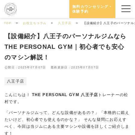
無料カウンセリング・
体験予約
TOP
お役立ちコラム
八王子店
【設備紹介】八王子のパーソナルジ
【設備紹介】八王子のパーソナルジムなら
THE PERSONAL GYM｜初心者でも安心
のマシン解説！
公開日：2025年07月07日 最終更新日：2025年07月07日
八王子店
こんにちは！
THE PERSONAL GYM 八王子店
トレーナーの松
村です。
「パーソナルジムって、どんな設備があるの？」「本格的に鍛え
たいけど、初心者でも使えるのかな？」 そんな疑問にお応えす
べく、今回は当ジムにある主要マシンや設備を詳しくご紹介しま
す！