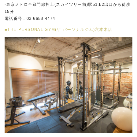
-東京メトロ半蔵門線押上(スカイツリー前)駅b1,b2出口から徒歩
15分
電話番号：03-6658-4474
■THE PERSONAL GYM(ザ パーソナルジム)六本木店