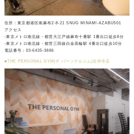
住所：東京都港区南麻布2-8-21 SNUG MINAMI-AZABU501
アクセス
-東京メトロ南北線・都営大江戸線麻布十番駅 1番出口徒歩8分
-東京メトロ南北線・都営三田線白金高輪駅 4番出口徒歩10分
電話番号：
03-6435-3886
■THE PERSONAL GYM(ザ パーソナルジム)吉祥寺店