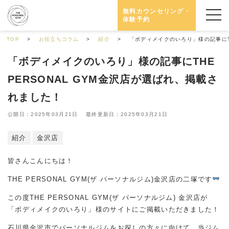
無料カウンセリング・
体験予約
TOP
お役立ちコラム
紹介
「ボディメイクのいろり」様の記事にTH
「ボディメイクのいろり」様の記事にTHE
PERSONAL GYM金沢店が選ばれ、掲載さ
れました！
公開日：2025年03月21日 最終更新日：2025年03月21日
紹介
金沢店
皆さんこんにちは！
THE PERSONAL GYM(ザ パーソナルジム)金沢店の二塚です
この度THE PERSONAL GYM(ザ パーソナルジム) 金沢店が
「ボディメイクのいろり」様のサイトにご掲載いただきました！
石川県金沢市でパーソナルジムをお探しの方々に向けて、当ジム