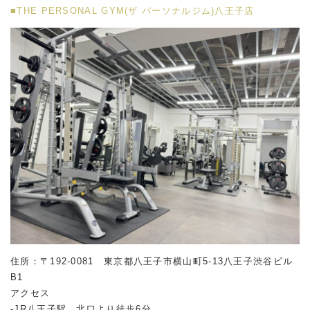
■THE PERSONAL GYM(ザ パーソナルジム)八王子店
住所：〒192-0081 東京都八王子市横山町5-13八王子渋谷ビル
B1
アクセス
-JR八王子駅 北口より徒歩6分