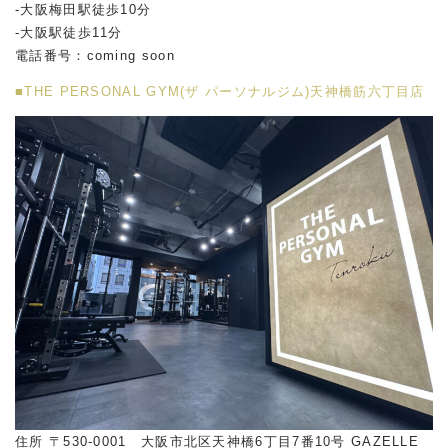
-大阪梅田駅徒歩10分
-大阪駅徒歩11分
電話番号：coming soon
■THE PERSONAL GYM(ザ パーソナルジム)天神橋筋六丁目店
住所 〒530-0001 大阪市北区天神橋6丁目7番10号 GAZELLE