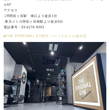
ル
6F
アクセス
-JR阿佐ヶ谷駅 南口より徒歩1分
-東京メトロ阿佐ヶ谷南駅より徒歩9分
電話番号：03-6276-9363
■THE PERSONAL GYM(ザ パーソナルジム)金沢店