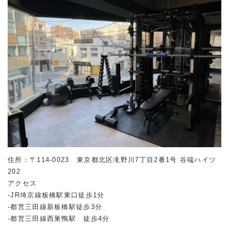
住所：〒114-0023 東京都北区滝野川7丁目2番1号 谷端ハイツ
202
アクセス
-JR埼京線板橋駅東口徒歩1分
-都営三田線新板橋駅徒歩3分
-都営三田線西巣鴨駅 徒歩4分