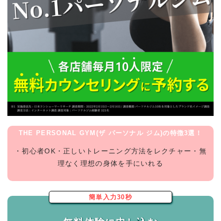
THE PERSONAL GYM(ザ パーソナル ジム)の特徴3選！
・初心者OK・正しいトレーニング方法をレクチャー・無
理なく理想の身体を手にいれる
簡単入力30秒