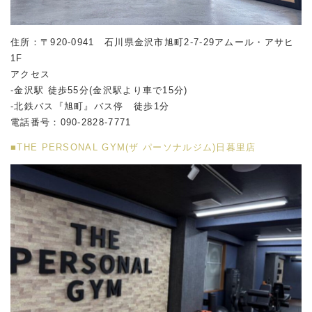
住所：〒920-0941 石川県金沢市旭町2-7-29アムール・アサヒ
1F
アクセス
-金沢駅 徒歩55分(金沢駅より車で15分)
-北鉄バス『旭町』バス停 徒歩1分
電話番号：090-2828-7771
■THE PERSONAL GYM(ザ パーソナルジム)日暮里店