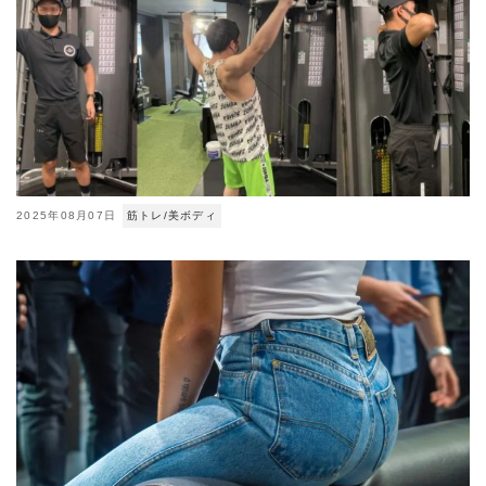
2025年08月07日
筋トレ/美ボディ