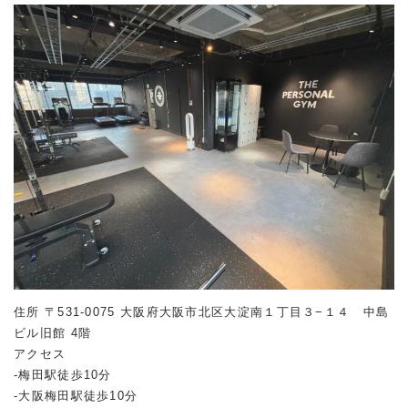
住所 〒531-0075 大阪府大阪市北区大淀南１丁目３−１４ 中島
ビル旧館 4階
アクセス
-梅田駅徒歩10分
-大阪梅田駅徒歩10分