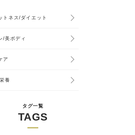
ットネス/ダイエット
レ/美ボディ
ケア
/栄養
タグ一覧
TAGS