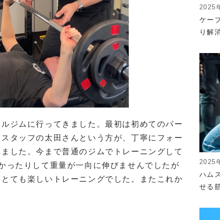
2025
ケー
り解
ナルジムに行ってきました。最初は初めてのパー
、スタッフの太田さんという方が、丁寧にフォー
れました。今まで普通のジムでトレーニングして
2025
なかったりして重量が一向に伸びませんでしたが
ハム
！とても楽しいトレーニングでした。またこれか
せる