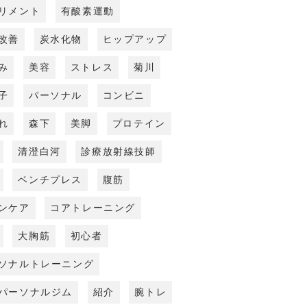
リメント
有酸素運動
改善
炭水化物
ヒップアップ
み
美容
ストレス
菊川
子
パーソナル
コンビニ
れ
森下
美脚
プロテイン
清澄白河
診療放射線技師
ベンチプレス
腹筋
ンケア
コアトレーニング
大胸筋
初心者
ソナルトレーニング
パーソナルジム
紹介
腕トレ