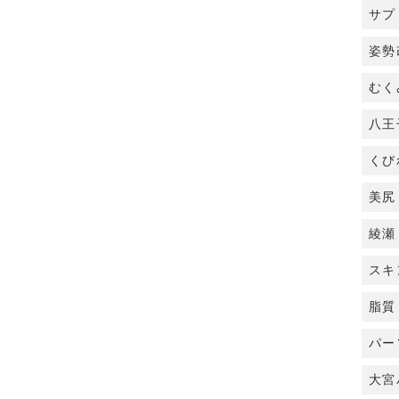
サプ
姿勢
むく
八王
くび
美尻
綾瀬
スキ
脂質
パー
大宮