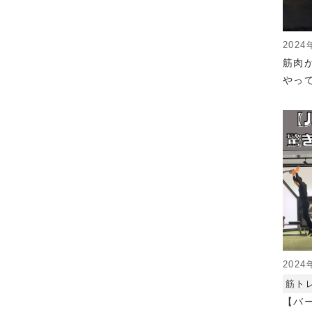
2024
筋肉
やっ
2024
筋ト
【バ