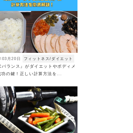
年03月20日
フィットネス/ダイエット
FCバランス』がダイエットやボディメ
功の鍵！正しい計算方法を...