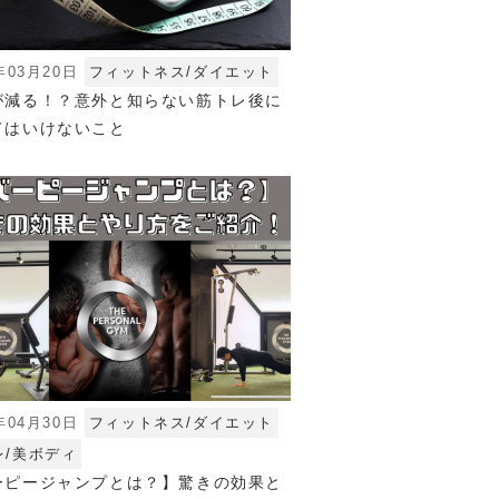
年03月20日
フィットネス/ダイエット
が減る！？意外と知らない筋トレ後に
てはいけないこと
年04月30日
フィットネス/ダイエット
レ/美ボディ
ーピージャンプとは？】驚きの効果と