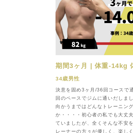
期間3ヶ月 | 体重-14kg
34歳男性
決意を固め3ヶ月/36回コースで
回のペースでジムに通いだしま
向かうまではどんなトレーニン
か・・・・初心者の私でも大丈
ていましたが、全くそんな不安
レーナーの方々が優しく、楽し