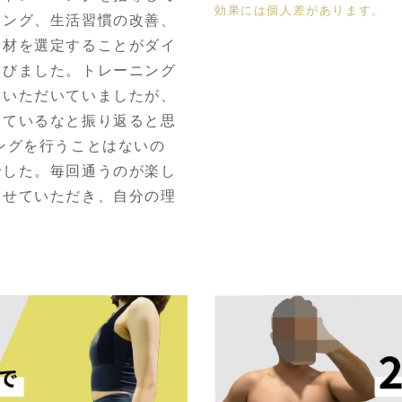
効果には個人差があります。
ニング、生活習慣の改善、
食材を選定することがダイ
学びました。トレーニング
ていただいていましたが、
きているなと振り返ると思
ングを行うことはないの
でした。毎回通うのが楽し
わせていただき、自分の理