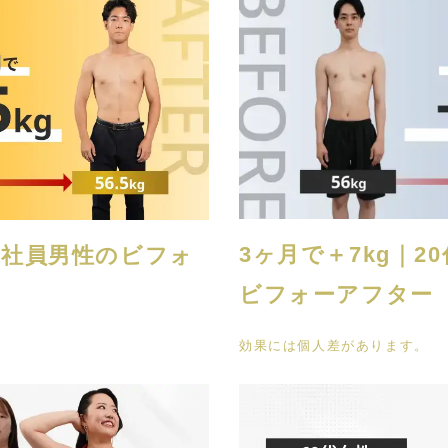
3ヶ月で＋7kg｜
代会社員男性のビフォ
ビフォーアフター
効果には個人差があります。