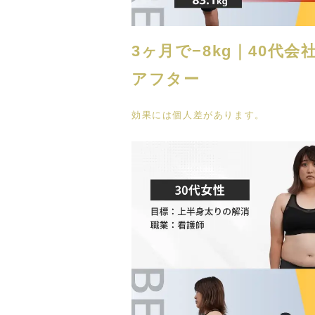
3ヶ月で−8kg｜40代
アフター
効果には個人差があります。