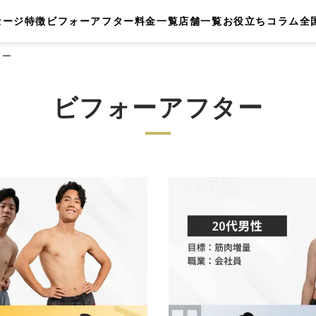
セージ
特徴
ビフォーアフター
料金一覧
店舗一覧
お役立ちコラム
全
ター
ビフォーアフター