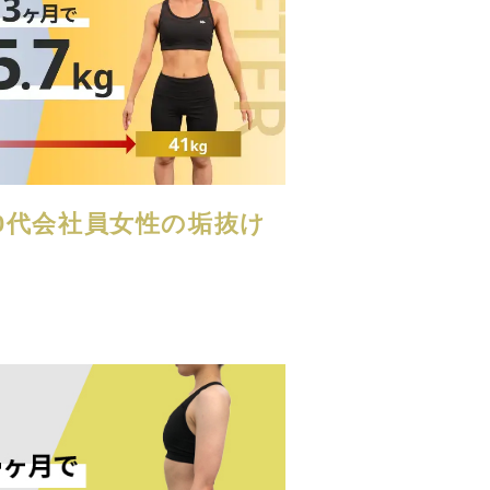
｜20代会社員女性の垢抜け