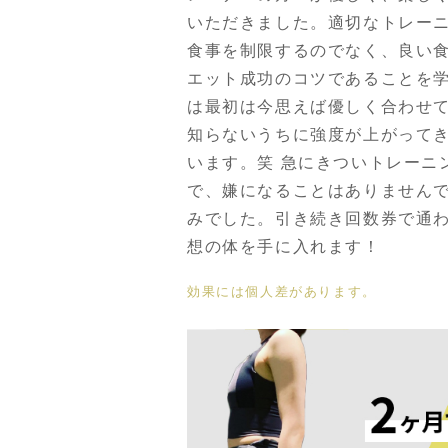
いただきました。適切なトレー
食事を制限するのでなく、良い
エット成功のコツであることを
は最初は今思えば優しく合わせ
知らないうちに強度が上がって
います。笑 急にきついトレーニ
で、嫌になることはありません
みでした。引き続き回数券で通
想の体を手に入れます！
効果には個人差があります。