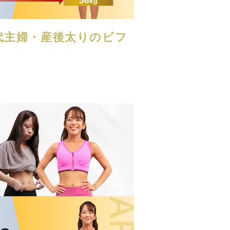
0代主婦・産後太りのビフ