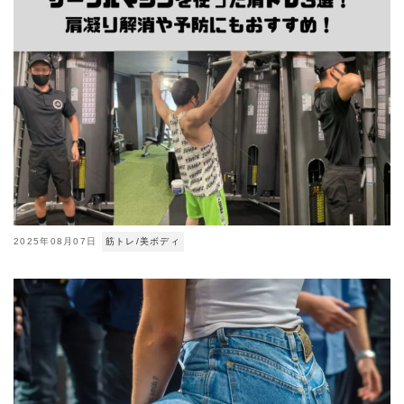
2025年08月07日
筋トレ/美ボディ