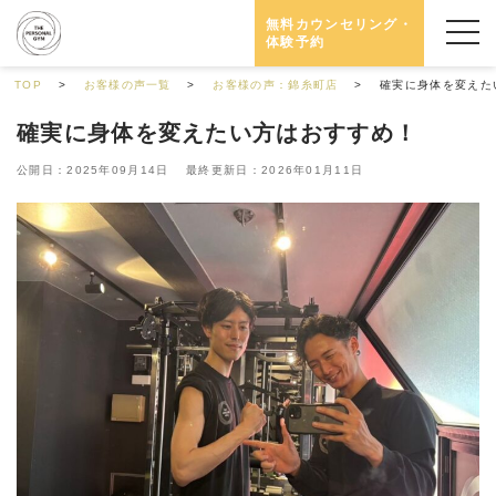
無料カウンセリング・
体験予約
TOP
お客様の声一覧
お客様の声：錦糸町店
確実に身体を変えた
確実に身体を変えたい方はおすすめ！
公開日：2025年09月14日 最終更新日：2026年01月11日