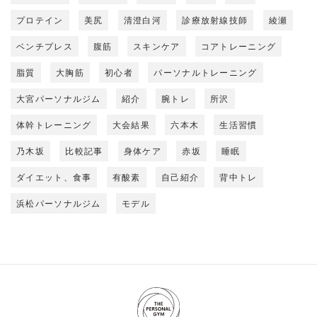
プロテイン
美尻
清澄白河
診療放射線技師
綾瀬
ベンチプレス
腹筋
スキンケア
コアトレーニング
脂質
大胸筋
初心者
パーソナルトレーニング
大宮パーソナルジム
紹介
腕トレ
所沢
体幹トレーニング
大会結果
六本木
生活習慣
乃木坂
比較記事
身体ケア
赤坂
睡眠
ダイエット、食事
有酸素
自己紹介
背中トレ
浜松パーソナルジム
モデル