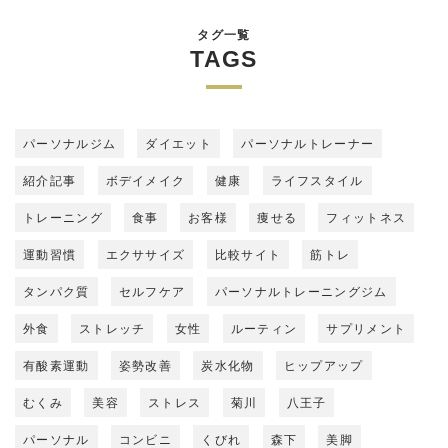
タグ一覧
TAGS
パーソナルジム
ダイエット
パーソナルトレーナー
紹介記事
ボデイメイク
健康
ライフスタイル
トレーニング
食事
お客様
痩せる
フィットネス
運動習慣
エクササイズ
比較サイト
筋トレ
タンパク質
セルフケア
パーソナルトレーニングジム
外食
ストレッチ
女性
ルーティン
サプリメント
有酸素運動
姿勢改善
炭水化物
ヒップアップ
むくみ
美容
ストレス
菊川
八王子
パーソナル
コンビニ
くびれ
森下
美脚