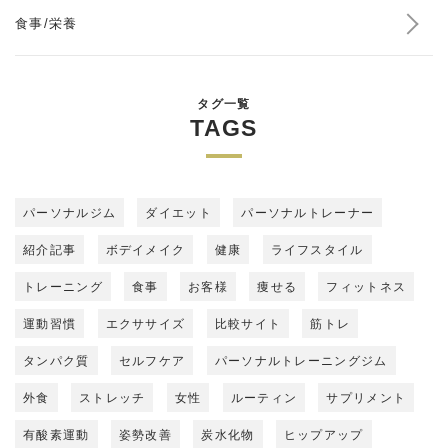
食事/栄養
タグ一覧
TAGS
パーソナルジム
ダイエット
パーソナルトレーナー
紹介記事
ボデイメイク
健康
ライフスタイル
トレーニング
食事
お客様
痩せる
フィットネス
運動習慣
エクササイズ
比較サイト
筋トレ
タンパク質
セルフケア
パーソナルトレーニングジム
外食
ストレッチ
女性
ルーティン
サプリメント
有酸素運動
姿勢改善
炭水化物
ヒップアップ