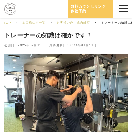
無料カウンセリング・
体験予約
TOP
お客様の声一覧
お客様の声：錦糸町店
トレーナーの知識は
トレーナーの知識は確かです！
公開日：2025年09月15日 最終更新日：2026年01月11日