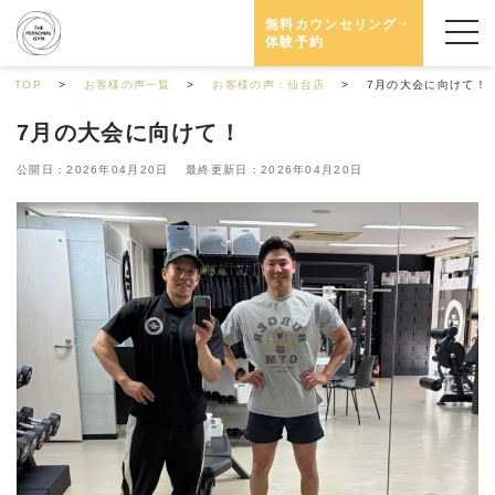
無料カウンセリング・
体験予約
TOP
お客様の声一覧
お客様の声：仙台店
7月の大会に向けて！
7月の大会に向けて！
公開日：2026年04月20日 最終更新日：2026年04月20日