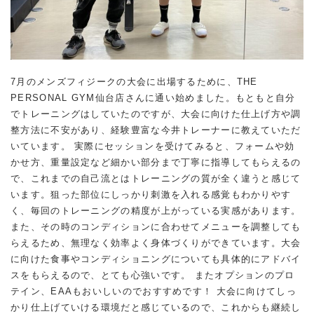
7月のメンズフィジークの大会に出場するために、THE
PERSONAL GYM仙台店さんに通い始めました。もともと自分
でトレーニングはしていたのですが、大会に向けた仕上げ方や調
整方法に不安があり、経験豊富な今井トレーナーに教えていただ
いています。 実際にセッションを受けてみると、フォームや効
かせ方、重量設定など細かい部分まで丁寧に指導してもらえるの
で、これまでの自己流とはトレーニングの質が全く違うと感じて
います。狙った部位にしっかり刺激を入れる感覚もわかりやす
く、毎回のトレーニングの精度が上がっている実感があります。
また、その時のコンディションに合わせてメニューを調整しても
らえるため、無理なく効率よく身体づくりができています。大会
に向けた食事やコンディショニングについても具体的にアドバイ
スをもらえるので、とても心強いです。 またオプションのプロ
テイン、EAAもおいしいのでおすすめです！ 大会に向けてしっ
かり仕上げていける環境だと感じているので、これからも継続し