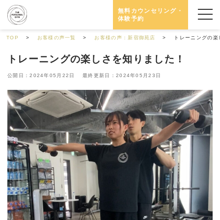
無料カウンセリング・
体験予約
TOP
お客様の声一覧
お客様の声：新宿御苑店
トレーニングの楽
トレーニングの楽しさを知りました！
公開日：2024年05月22日 最終更新日：2024年05月23日