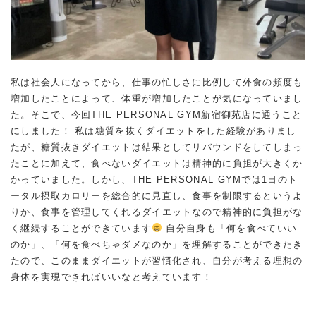
私は社会人になってから、仕事の忙しさに比例して外食の頻度も
増加したことによって、体重が増加したことが気になっていまし
た。そこで、今回THE PERSONAL GYM新宿御苑店に通うこと
にしました！ 私は糖質を抜くダイエットをした経験がありまし
たが、糖質抜きダイエットは結果としてリバウンドをしてしまっ
たことに加えて、食べないダイエットは精神的に負担が大きくか
かっていました。しかし、THE PERSONAL GYMでは1日のト
ータル摂取カロリーを総合的に見直し、食事を制限するというよ
りか、食事を管理してくれるダイエットなので精神的に負担がな
く継続することができています
自分自身も「何を食べていい
のか」、「何を食べちゃダメなのか」を理解することができたき
たので、このままダイエットが習慣化され、自分が考える理想の
身体を実現できればいいなと考えています！