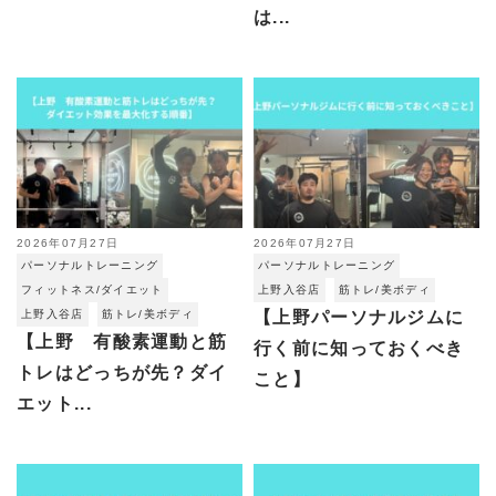
は...
2026年07月27日
2026年07月27日
パーソナルトレーニング
パーソナルトレーニング
フィットネス/ダイエット
上野入谷店
筋トレ/美ボディ
上野入谷店
筋トレ/美ボディ
【上野パーソナルジムに
【上野 有酸素運動と筋
行く前に知っておくべき
トレはどっちが先？ダイ
こと】
エット...