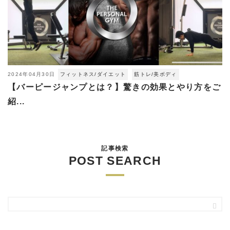
2024年04月30日
フィットネス/ダイエット
筋トレ/美ボディ
【バーピージャンプとは？】驚きの効果とやり方をご
紹...
記事検索
POST SEARCH