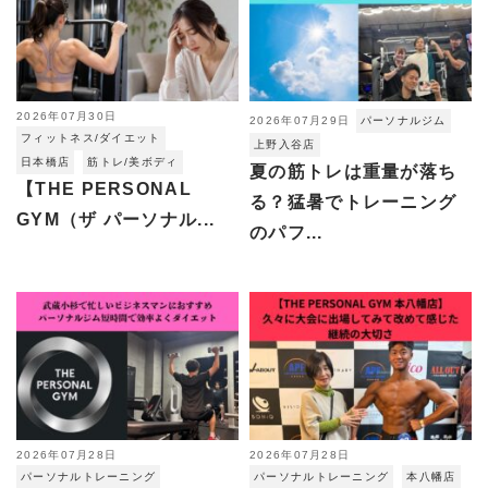
2026年07月30日
2026年07月29日
パーソナルジム
フィットネス/ダイエット
上野入谷店
日本橋店
筋トレ/美ボディ
夏の筋トレは重量が落ち
【THE PERSONAL
る？猛暑でトレーニング
GYM（ザ パーソナル...
のパフ...
2026年07月28日
2026年07月28日
パーソナルトレーニング
パーソナルトレーニング
本八幡店