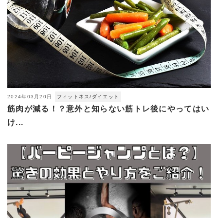
2024年03月20日
フィットネス/ダイエット
筋肉が減る！？意外と知らない筋トレ後にやってはい
け...