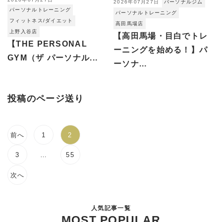
2026年07月27日
パーソナルジム
パーソナルトレーニング
パーソナルトレーニング
フィットネス/ダイエット
高田馬場店
上野入谷店
【高田馬場・目白でトレ
【THE PERSONAL
ーニングを始める！】パ
GYM（ザ パーソナル...
ーソナ...
投稿のページ送り
前へ
1
2
3
…
55
次へ
人気記事一覧
MOST POPULAR