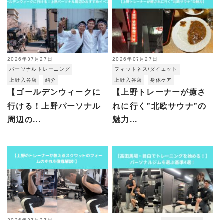
2026年07月27日
2026年07月27日
パーソナルトレーニング
フィットネス/ダイエット
上野入谷店
紹介
上野入谷店
身体ケア
【ゴールデンウィークに
【上野トレーナーが癒さ
行ける！上野パーソナル
れに行く”北欧サウナ”の
周辺の...
魅力...
2026年07月27日