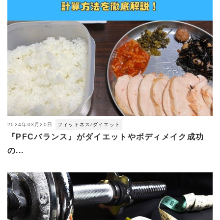
2024年03月20日
フィットネス/ダイエット
『PFCバランス』がダイエットやボディメイク成功
の...