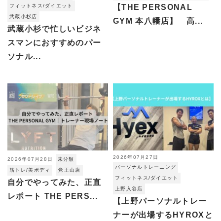
フィットネス/ダイエット
【THE PERSONAL
武蔵小杉店
GYM 本八幡店】 高...
武蔵小杉で忙しいビジネ
スマンにおすすめのパー
ソナル...
2026年07月27日
2026年07月28日
未分類
パーソナルトレーニング
筋トレ/美ボディ
覚王山店
フィットネス/ダイエット
自分でやってみた、正直
上野入谷店
レポート THE PERS...
【上野パーソナルトレー
ナーが出場するHYROXと