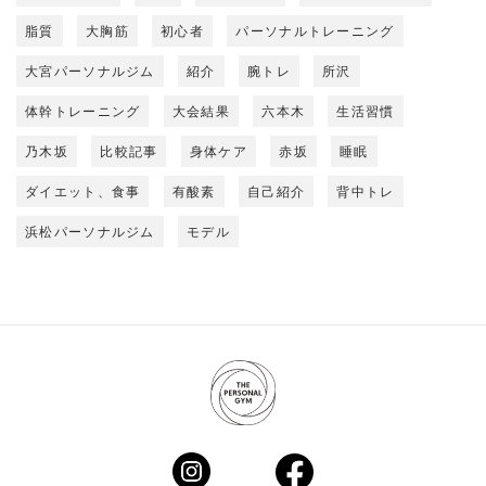
脂質
大胸筋
初心者
パーソナルトレーニング
大宮パーソナルジム
紹介
腕トレ
所沢
体幹トレーニング
大会結果
六本木
生活習慣
乃木坂
比較記事
身体ケア
赤坂
睡眠
ダイエット、食事
有酸素
自己紹介
背中トレ
浜松パーソナルジム
モデル