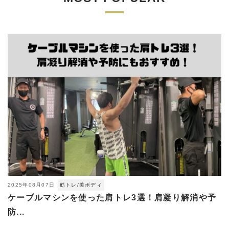
2025年08月07日
筋トレ/美ボディ
ケーブルマシンを使った肩トレ3選！肩凝り解消や予
防...