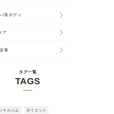
レ/美ボディ
ケア
/栄養
タグ一覧
TAGS
ソナルジム
ダイエット