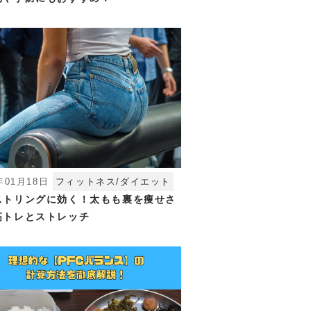
年01月18日
フィットネス/ダイエット
ストリングに効く！太もも裏を痩せさ
筋トレとストレッチ