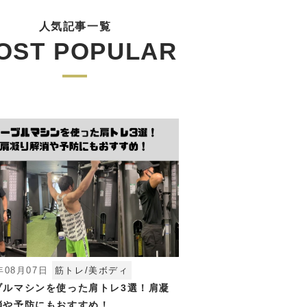
人気記事一覧
OST POPULAR
年08月07日
筋トレ/美ボディ
ブルマシンを使った肩トレ3選！肩凝
消や予防にもおすすめ！