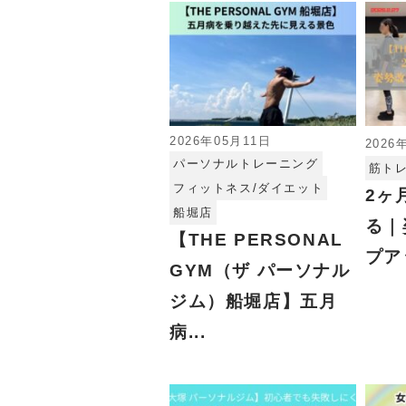
2026年05月11日
2026
パーソナルトレーニング
筋トレ
フィットネス/ダイエット
2ヶ
船堀店
る｜
【THE PERSONAL
プア
GYM（ザ パーソナル
ジム）船堀店】五月
病...