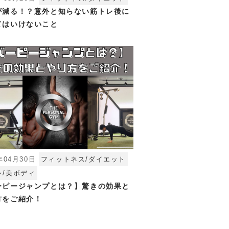
が減る！？意外と知らない筋トレ後に
てはいけないこと
年04月30日
フィットネス/ダイエット
レ/美ボディ
ーピージャンプとは？】驚きの効果と
方をご紹介！