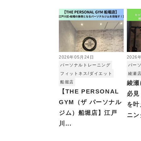
2026年05月24日
2026
パーソナルトレーニング
パー
フィットネス/ダイエット
綾瀬
船堀店
綾瀬
【THE PERSONAL
必見
GYM（ザ パーソナル
を叶
ジム）船堀店】江戸
ニン
川...