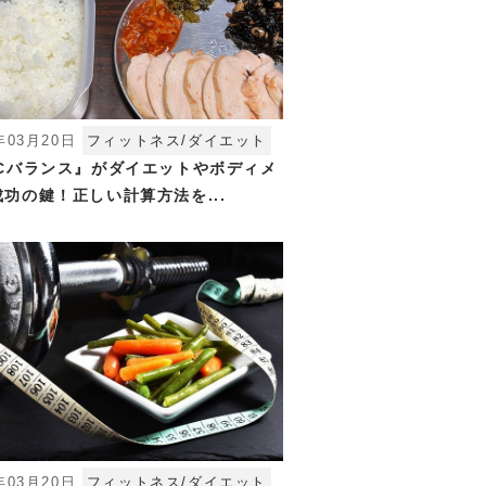
年03月20日
フィットネス/ダイエット
FCバランス』がダイエットやボディメ
功の鍵！正しい計算方法を...
年03月20日
フィットネス/ダイエット