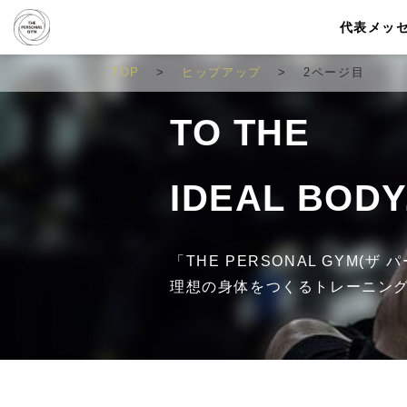
代表メッ
TOP
ヒップアップ
2ページ目
TO THE
IDEAL BODY
「THE PERSONAL GYM(
理想の身体をつくるトレーニン