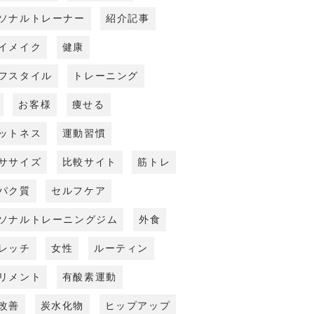
ソナルトレーナー
紹介記事
イメイク
健康
フスタイル
トレーニング
お客様
痩せる
ットネス
運動習慣
ササイズ
比較サイト
筋トレ
パク質
セルフケア
ソナルトレーニングジム
外食
レッチ
女性
ルーティン
リメント
有酸素運動
改善
炭水化物
ヒップアップ