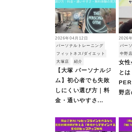
2026年04月12日
2026
パーソナルトレーニング
パー
フィットネス/ダイエット
中野
大塚店
紹介
女性
【大塚 パーソナルジ
とは
ム】初心者でも失敗
PER
しにくい選び方｜料
野店の
金・通いやすさ...