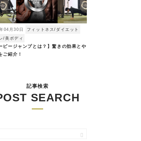
4年04月30日
フィットネス/ダイエット
レ/美ボディ
ーピージャンプとは？】驚きの効果とや
をご紹介！
記事検索
POST SEARCH