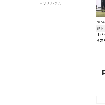
ーソナルジム
202
筋ト
【バ
り方