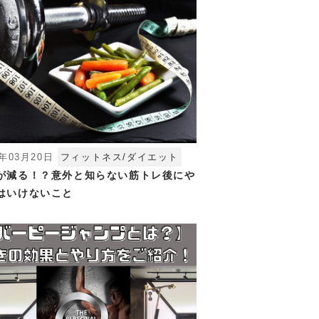
4年03月20日
フィットネス/ダイエット
が減る！？意外と知らない筋トレ後にや
はいけないこと