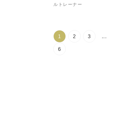
ルトレーナー
1
2
3
...
6