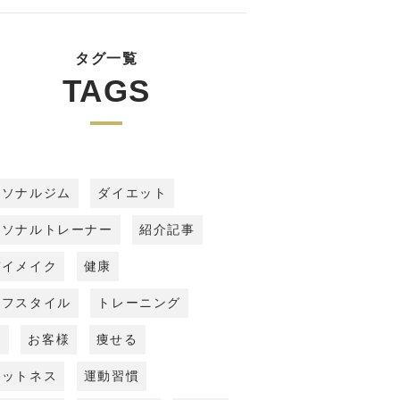
タグ一覧
TAGS
ーソナルジム
ダイエット
ーソナルトレーナー
紹介記事
デイメイク
健康
イフスタイル
トレーニング
事
お客様
痩せる
ィットネス
運動習慣