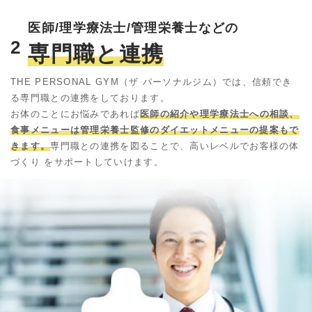
医師/理学療法士/管理栄養士などの
2
専門職と連携
THE PERSONAL GYM（ザ パーソナルジム）では、信頼でき
る専門職との連携をしております。
お体のことにお悩みであれば
医師の紹介や理学療法士への相談、
食事メニューは管理栄養士監修のダイエットメニューの提案もで
きます。
専門職との連携を図ることで、高いレベルでお客様の体
づくり をサポートしていけます。