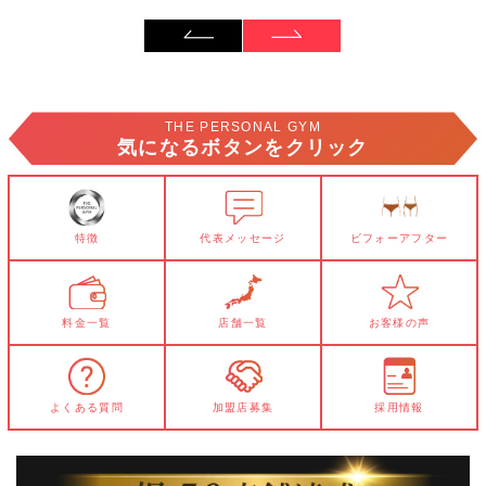
THE PERSONAL GYM
気になるボタンをクリック
特徴
代表メッセージ
ビフォーアフター
料金一覧
店舗一覧
お客様の声
よくある質問
加盟店募集
採用情報