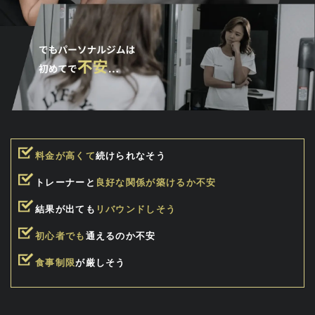
料金が高くて
続けられなそう
トレーナーと
良好な関係が築けるか不安
結果が出ても
リバウンドしそう
初心者でも
通えるのか不安
食事制限
が厳しそう