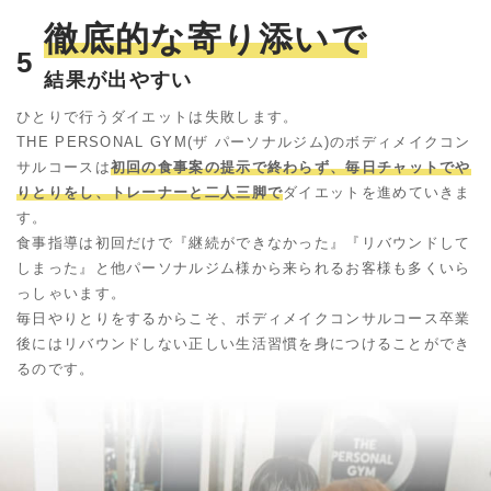
徹底的な寄り添いで
5
結果が出やすい
ひとりで行うダイエットは失敗します。
THE PERSONAL GYM(ザ パーソナルジム)のボディメイクコン
サルコースは
初回の食事案の提示で終わらず、毎日チャットでや
りとりをし、トレーナーと二人三脚で
ダイエットを進めていきま
す。
食事指導は初回だけで『継続ができなかった』『リバウンドして
しまった』と他パーソナルジム様から来られるお客様も多くいら
っしゃいます。
毎日やりとりをするからこそ、ボディメイクコンサルコース卒業
後にはリバウンドしない正しい生活習慣を身につけることができ
るのです。