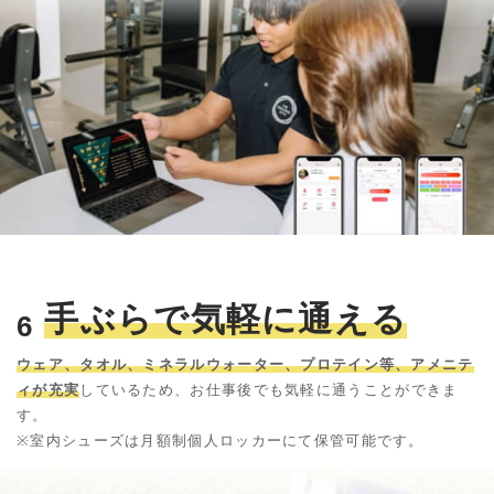
手ぶらで気軽に通える
6
ウェア、タオル、ミネラルウォーター、プロテイン等、アメニテ
ィが充実
しているため、お仕事後でも気軽に通うことができま
す。
※室内シューズは月額制個人ロッカーにて保管可能です。