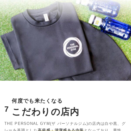
何度でも来たくなる
7
こだわりの店内
THE PERSONAL GYM(ザ パーソナルジム)の店内は白や黒、
グ
レーを基調とした
高級感・清潔感ある内装
となっており、男性、