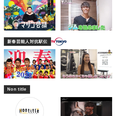
新春芸能人対抗駅伝
Non title