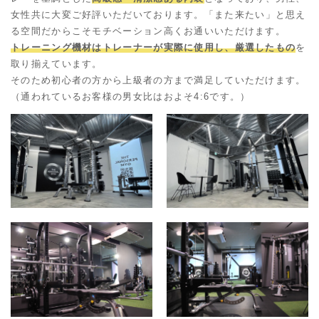
女性共に大変ご好評いただいております。
「また来たい」と思え
る空間だからこそモチベーション高くお通いいただけます。
トレーニング機材はトレーナーが実際に使用し、厳選したもの
を
取り揃えています。
そのため初心者の方から上級者の方まで満足していただけます。
（通われているお客様の男女比はおよそ4:6です。）