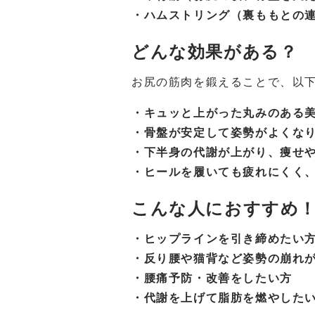
・ハムストリング（裏ももとの
どんな効果がある？
お尻の筋肉を鍛えることで、以
・キュッと上がった丸みのある
・骨盤が安定して姿勢がよくな
・下半身の代謝が上がり、痩せ
・ヒールを履いても疲れにくく
こんな人におすすめ
・ヒップラインを引き締めたい
・反り腰や猫背など姿勢の崩れ
・腰痛予防・改善をしたい方
・代謝を上げて脂肪を燃やした