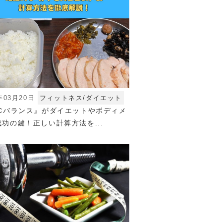
年03月20日
フィットネス/ダイエット
FCバランス』がダイエットやボディメ
功の鍵！正しい計算方法を...