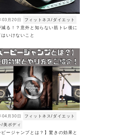
年03月20日
フィットネス/ダイエット
が減る！？意外と知らない筋トレ後に
てはいけないこと
年04月30日
フィットネス/ダイエット
レ/美ボディ
ーピージャンプとは？】驚きの効果と