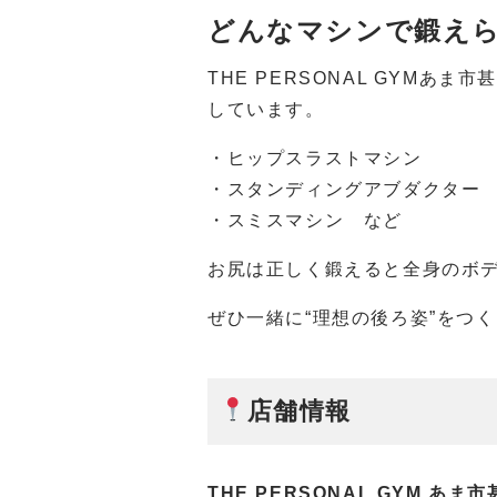
どんなマシンで鍛え
THE PERSONAL GYM
しています。
・ヒップスラストマシン
・スタンディングアブダクター
・スミスマシン など
お尻は正しく鍛えると全身のボ
ぜひ一緒に“理想の後ろ姿”をつ
店舗情報
THE PERSONAL GYM あま