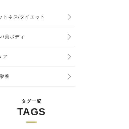
ットネス/ダイエット
レ/美ボディ
ケア
/栄養
タグ一覧
TAGS