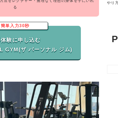
グ方法をレクチャー・無理なく理想の身体を手にいれ
やり
る
簡単入力30秒
P
料体験に申し込む