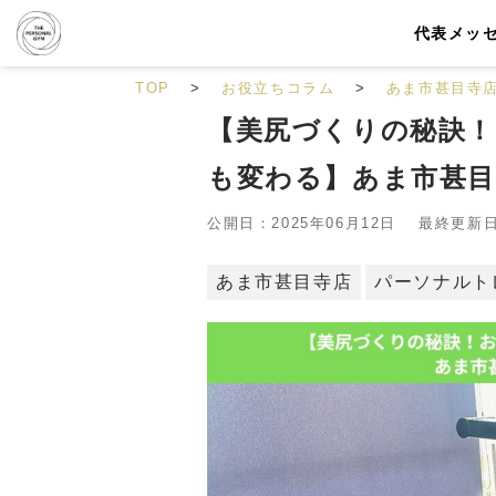
代表メッ
TOP
お役立ちコラム
あま市甚目寺
【美尻づくりの秘訣
も変わる】あま市甚目
公開日：2025年06月12日 最終更新日：
あま市甚目寺店
パーソナルト