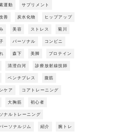
素運動
サプリメント
改善
炭水化物
ヒップアップ
み
美容
ストレス
菊川
子
パーソナル
コンビニ
れ
森下
美脚
プロテイン
清澄白河
診療放射線技師
ベンチプレス
腹筋
ンケア
コアトレーニング
大胸筋
初心者
ソナルトレーニング
パーソナルジム
紹介
腕トレ