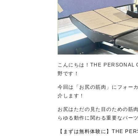
こんにちは！THE PERSONA
野です！
今回は「お尻の筋肉」にフォー
介します！
お尻はただの見た目のための筋
らゆる動作に関わる重要なパー
【まずは無料体験に】THE PERS