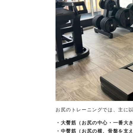
お尻のトレーニングでは、主に
・大臀筋（お尻の中心・一番大
・中臀筋（お尻の横、骨盤を支