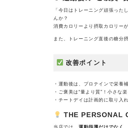
「今日はトレーニング頑張ったし
んか？
消費カロリーより摂取カロリー
また、トレーニング直後の糖分
改善ポイント
・運動後は、プロテインで栄養
・ご褒美は“量より質”！小さな
・チートデイは計画的に取り入
THE PERSON
当店では、
運動指導だけでなく