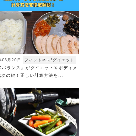
年03月20日
フィットネス/ダイエット
FCバランス』がダイエットやボディメ
功の鍵！正しい計算方法を...