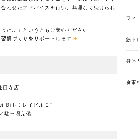
に合わせたアドバイスを行い、無理なく続けられ
フィ
かった…」という方もご安心ください。
る習慣づくりをサポート
します
筋ト
身体
食事
市甚目寺店
 Bill-ミレイビル 2F
／駐車場完備