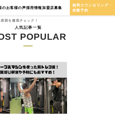
無料カウンセリング・
国のお客様の声
採用情報
加盟店募集
体験予約
い原因を徹底チェック！
人気記事一覧
OST POPULAR