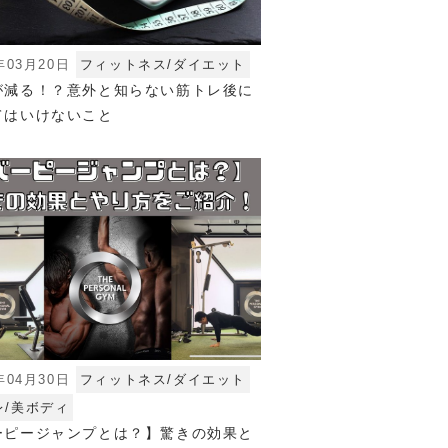
年03月20日
フィットネス/ダイエット
が減る！？意外と知らない筋トレ後に
てはいけないこと
年04月30日
フィットネス/ダイエット
レ/美ボディ
ーピージャンプとは？】驚きの効果と