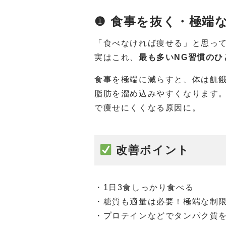
❶ 食事を抜く・極端
「食べなければ痩せる」と思っ
実はこれ、
最も多いNG習慣のひ
食事を極端に減らすと、体は飢
脂肪を溜め込みやすくなります
で痩せにくくなる原因に。
改善ポイント
・1日3食しっかり食べる
・糖質も適量は必要！極端な制限
・プロテインなどでタンパク質