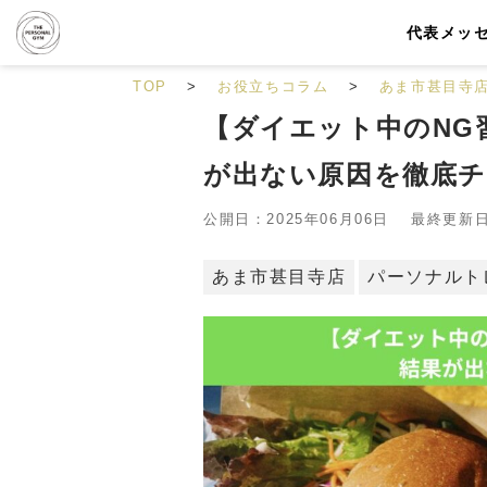
代表メッ
TOP
お役立ちコラム
あま市甚目寺
【ダイエット中のNG
が出ない原因を徹底
公開日：2025年06月06日 最終更新日：
あま市甚目寺店
パーソナルト