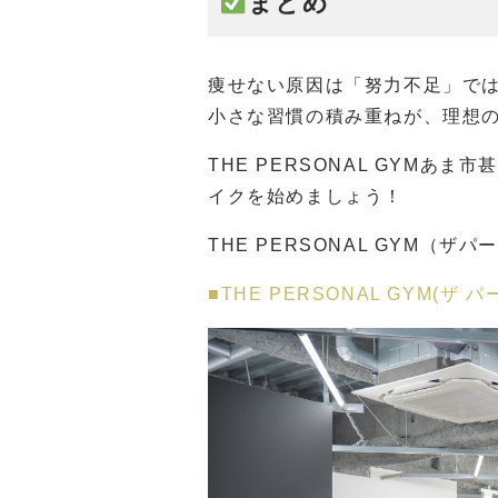
まとめ
痩せない原因は「努力不足」で
小さな習慣の積み重ねが、理想
THE PERSONAL GYM
イクを始めましょう！
THE PERSONAL GYM（ザパ
■THE PERSONAL GYM(ザ