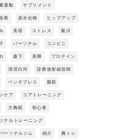
素運動
サプリメント
改善
炭水化物
ヒップアップ
み
美容
ストレス
菊川
子
パーソナル
コンビニ
れ
森下
美脚
プロテイン
清澄白河
診療放射線技師
ベンチプレス
腹筋
ンケア
コアトレーニング
大胸筋
初心者
ソナルトレーニング
パーソナルジム
紹介
腕トレ