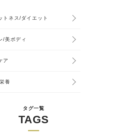
ットネス/ダイエット
レ/美ボディ
ケア
/栄養
タグ一覧
TAGS