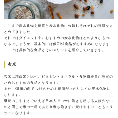
ここまで炭水化物を糖質と炭水化物に分類しそれぞれの特徴をま
とめてきました。
それではダイエット中におすすめの炭水化物はどのようなものに
なるでしょうか。基本的には低GI値食品がおすすめになります。
ここでは具体的な食品とそのメリットを紹介していきます。
玄米
玄米は精白米と比べ、ビタミン・ミネラル・食物繊維量が豊富の
ためおすすめの食品となります。
また、GI値の面でも56のため血糖値が上がりにくい炭水化物に
なります。
継続のしやすさでいえば日本人で白米に飽きを感じる人は少ない
のと同じで米の一種である玄米も飽きずに続けやすいこともメリ
ットになります。