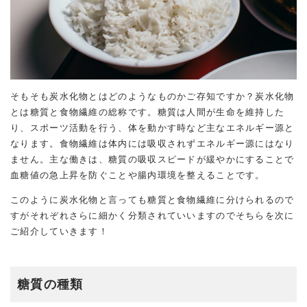
そもそも炭水化物とはどのようなものかご存知ですか？炭水化物
とは糖質と食物繊維の総称です。糖質は人間が生命を維持した
り、スポーツ活動を行う、体を動かす時など主なエネルギー源と
なります。食物繊維は体内には吸収されずエネルギー源にはなり
ません。主な働きは、糖質の吸収スピードが緩やかにすることで
血糖値の急上昇を防ぐことや腸内環境を整えることです。
このように炭水化物と言っても糖質と食物繊維に分けられるので
すがそれぞれさらに細かく分類されていいますのでそちらを次に
ご紹介していきます！
糖質の種類