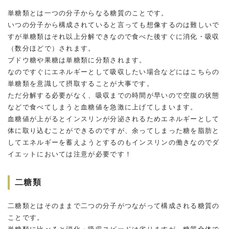
単糖類とは一つの分子からなる糖質のことです。
いつの分子から構成されていると言っても想像するのは難しいで
すが単糖類はそれ以上分解できなので食べた後すぐに消化・吸収
（数分ほどで）されます。
ブドウ糖や果糖は単糖類に分類されます。
なのですぐにエネルギーとして吸収したい場合などにはこちらの
単糖類を意識して摂取することが大事です。
ただ分解する必要がなく、吸収までの時間が早いので空腹の状態
などで食べてしまうと血糖値を急激に上げてしまいます。
血糖値が上がるとインスリンが分泌されるためエネルギーとして
体に取り込むことができるのですが、余ってしまった糖を脂肪と
してエネルギーを蓄えようとするのもインスリンの働きなのでダ
イエットにおいては注意が必要です！
二糖類
二糖類とはそのままで二つの分子がつながって構成される糖質の
ことです。