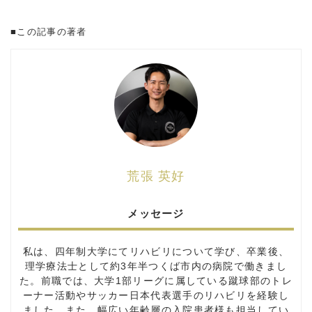
■この記事の著者
荒張 英好
メッセージ
私は、四年制大学にてリハビリについて学び、卒業後、
理学療法士として約
3
年半つくば市内の病院で働きまし
た。前職では、大学
1
部リーグに属している蹴球部のトレ
ーナー活動やサッカー日本代表選手のリハビリを経験し
ました。また、幅広い年齢層の入院患者様も担当してい