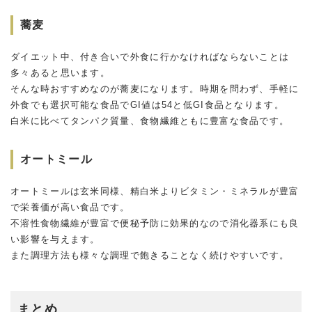
蕎麦
ダイエット中、付き合いで外食に行かなければならないことは
多々あると思います。
そんな時おすすめなのが蕎麦になります。時期を問わず、手軽に
外食でも選択可能な食品でGI値は54と低GI食品となります。
白米に比べてタンパク質量、食物繊維ともに豊富な食品です。
オートミール
オートミールは玄米同様、精白米よりビタミン・ミネラルが豊富
で栄養価が高い食品です。
不溶性食物繊維が豊富で便秘予防に効果的なので消化器系にも良
い影響を与えます。
また調理方法も様々な調理で飽きることなく続けやすいです。
まとめ