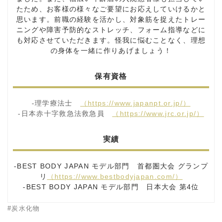
たため、お客様の様々なご要望にお応えしていけるかと
思います。前職の経験を活かし、対象筋を捉えたトレー
ニングや障害予防的なストレッチ、フォーム指導などに
も対応させていただきます。怪我に悩むことなく、理想
の身体を一緒に作りあげましょう！
保有資格
-理学療法士
（https://www.japanpt.or.jp/）
-日本赤十字救急法救急員
（https://www.jrc.or.jp/）
実績
-BEST BODY JAPAN モデル部門 首都圏大会 グランプ
リ
（https://www.bestbodyjapan.com/）
-BEST BODY JAPAN モデル部門 日本大会 第4位
炭水化物