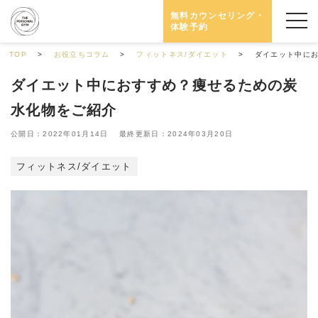
無料カウンセリング・
体験予約
TOP
お役立ちコラム
フィットネス/ダイエット
ダイエット中に
ダイエット中におすすめ？痩せるための炭
水化物をご紹介
公開日：2022年01月14日 最終更新日：2024年03月20日
フィットネス/ダイエット