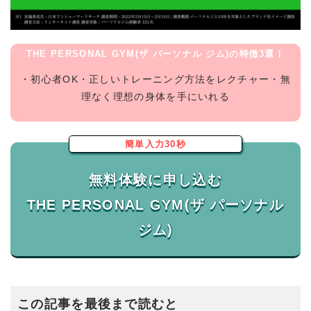
THE PERSONAL GYM(ザ パーソナル ジム)の特徴3選！
・初心者OK・正しいトレーニング方法をレクチャー・無
理なく理想の身体を手にいれる
簡単入力30秒
無料体験に申し込む
THE PERSONAL GYM(ザ パーソナル
この記事を最後まで読むと