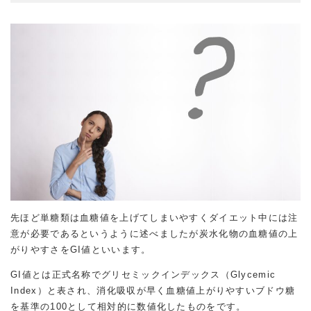
先ほど単糖類は血糖値を上げてしまいやすくダイエット中には注
意が必要であるというように述べましたが炭水化物の血糖値の上
がりやすさをGI値といいます。
GI値とは正式名称でグリセミックインデックス（Glycemic
Index）と表され、消化吸収が早く血糖値上がりやすいブドウ糖
を基準の100として相対的に数値化したものをです。