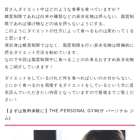
皆さんダイエット中はどのような食事を食べていますか？
糖質制限であれば白米や麺類などの炭水化物は摂らない。脂質制
限であれば揚げ物などの油を摂らないようにする。
このようにダイエットの仕方によって食べるものは変わってくる
と思います。
僕自身は糖質制限ではなく、脂質制限を行い炭水化物は積極的に
摂るダイエット方法を勧めています。
なので今回は脂質制限中に食べることの出来るおすすめ炭水化物
をご紹介していきます！
ダイエットをしているけれど何を食べればいいのか分からない。
とにかく食べるのを我慢するダイエットをしているという方に是
非読んでいただきたい内容となっていますので最後までご覧くだ
さい！
【まずは無料体験に】THE PERSONAL GYM(ザ パーソナル ジ
ム)