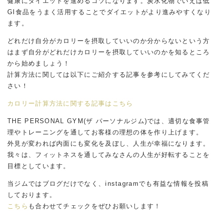
健康にダイエットを進めるコツになります。炭水化物でいえば低
GI食品をうまく活用することでダイエットがより進みやすくなり
ます。
どれだけ自分がカロリーを摂取していいのか分からないという方
はまず自分がどれだけカロリーを摂取していいのかを知るところ
から始めましょう！
計算方法に関しては以下にご紹介する記事を参考にしてみてくだ
さい！
カロリー計算方法に関する記事はこちら
THE PERSONAL GYM(ザ パーソナルジム)では、適切な食事管
理やトレーニングを通してお客様の理想の体を作り上げます。
外見が変われば内面にも変化を及ぼし、人生が幸福になります。
我々は、フィットネスを通してみなさんの人生が好転することを
目標としています。
当ジムではブログだけでなく、instagramでも有益な情報を投稿
しております。
こちら
も合わせてチェックをぜひお願いします！