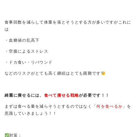
食事回数を減らして体重を落とそうとする方が多いですがこれに
は
・血糖値の乱高下
・空腹によるストレス
・ドカ食い・リバウンド
などのリスクがとても高く継続はとても困難です
綺麗に痩せるには、
食べて痩せる戦略
が必要です！！
まずは食べる量を減らそうとするのではなく「
何を食べるか
」を
意識していきましょう！！
対策：