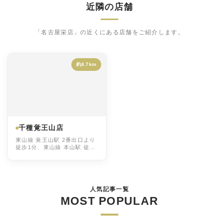
近隣の店舗
「名古屋栄店」の近くにある店舗をご紹介します。
約4.7km
千種覚王山店
東山線 覚王山駅 2番出口より
徒歩1分、東山線 本山駅 徒歩
約10分、東山線 池下駅 徒歩
約10分
人気記事一覧
MOST POPULAR