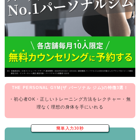
THE PERSONAL GYM(ザ パーソナル ジム)の特徴3選！
・初心者OK・正しいトレーニング方法をレクチャー・無
理なく理想の身体を手にいれる
簡単入力30秒