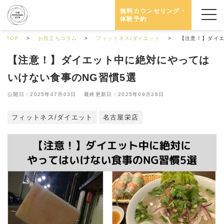
無料カウンセリング・
体験予約
TOP
お役立ちコラム
フィットネス/ダイエット
【注意！】ダイエ
【注意！】ダイエット中に絶対にやっては
いけない食事のNG習慣5選
公開日：2025年07月03日 最終更新日：2025年09月26日
フィットネス/ダイエット
名古屋栄店