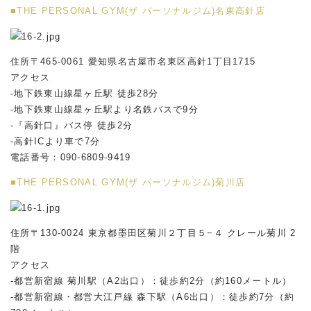
■THE PERSONAL GYM(ザ パーソナルジム)名東高針店
住所〒465-0061 愛知県名古屋市名東区高針1丁目1715
アクセス
-地下鉄東山線星ヶ丘駅 徒歩28分
-地下鉄東山線星ヶ丘駅より名鉄バスで9分
-『高針口』バス停 徒歩2分
-高針ICより車で7分
電話番号：090-6809-9419
■THE PERSONAL GYM(ザ パーソナルジム)菊川店
住所〒130-0024 東京都墨田区菊川２丁目５−４ クレール菊川 2
階
アクセス
-都営新宿線 菊川駅（A2出口）：徒歩約2分（約160メートル）
-都営新宿線・都営大江戸線 森下駅（A6出口）：徒歩約7分（約