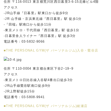
住所 〒116-0013 東京都荒川区西日暮里3-6-15北條ビル4階
アクセス
-JR山手線『日暮里』駅東口から徒歩9分
-JR 山手線・京浜東北線『西日暮里』駅 徒歩1分
-『田端』駅南口から徒歩11分
-東京メトロ・千代田線『西日暮里』駅 徒歩1分
-日暮里舎人ライナー『西日暮里』駅 徒歩3分
電話番号：03-5832-9066
■THE PERSONAL GYM(ザ パーソナルジム)入谷・鶯谷店
住所 〒110-0004 東京都台東区下谷2ｰ19ｰ9
アクセス
-東京メトロ日比谷線入谷駅4番出口徒歩3分
-JR山手線鶯谷駅南口徒歩9分
-JR上野駅徒歩15分
電話番号：03-5808-9941
■THE PERSONAL GYM(ザ パーソナルジム)綾瀬店