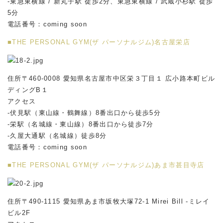
-東急東横線 / 新丸子駅 徒歩2分、東急東横線 / 武蔵小杉駅 徒歩
5分
電話番号：coming soon
■THE PERSONAL GYM(ザ パーソナルジム)名古屋栄店
住所〒460-0008 愛知県名古屋市中区栄３丁目１ 広小路本町ビル
ディングB１
アクセス
-伏見駅（東山線・鶴舞線）8番出口から徒歩5分
-栄駅（名城線・東山線）8番出口から徒歩7分
-久屋大通駅（名城線）徒歩8分
電話番号：coming soon
■THE PERSONAL GYM(ザ パーソナルジム)あま市甚目寺店
住所〒490-1115 愛知県あま市坂牧大塚72-1 Mirei Bill -ミレイ
ビル2F