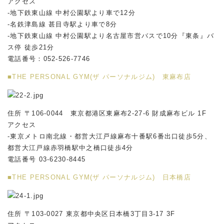
アクセス
-地下鉄東山線 中村公園駅より車で12分
-名鉄津島線 甚目寺駅より車で8分
-地下鉄東山線 中村公園駅より名古屋市営バスで10分『東条』バ
ス停 徒歩21分
電話番号：052-526-7746
■
THE PERSONAL GYM(ザ パーソナルジム) 東麻布店
住所 〒106-0044 東京都港区東麻布2-27-6 財成麻布ビル 1F
アクセス
-東京メトロ南北線・都営大江戸線麻布十番駅6番出口徒歩5分、
都営大江戸線赤羽橋駅中之橋口徒歩4分
電話番号 03-6230-8445
■
THE PERSONAL GYM(ザ パーソナルジム) 日本橋店
住所 〒103-0027 東京都中央区日本橋3丁目3-17 3F