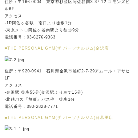
住所：〒166-0004 東京都杉並区阿佐谷南3-37-12 コモンズビ
ル6F
アクセス
-JR阿佐ヶ谷駅 南口より徒歩1分
-東京メトロ阿佐ヶ谷南駅より徒歩9分
電話番号：03-6276-9363
■THE PERSONAL GYM(ザ パーソナルジム)金沢店
住所：〒920-0941 石川県金沢市旭町2-7-29アムール・アサヒ
1F
アクセス
-金沢駅 徒歩55分(金沢駅より車で15分)
-北鉄バス『旭町』バス停 徒歩1分
電話番号：090-2828-7771
■THE PERSONAL GYM(ザ パーソナルジム)日暮里店