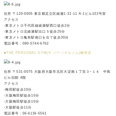
住所 〒120-0005 東京都足立区綾瀬1-31-11 A-1ビル102号室
アクセス
-東京メトロ千代田線綾瀬駅西口徒歩2分
-東京メトロ北綾瀬駅出口５徒歩25分
-東京メトロ亀有駅南口を出て徒歩30分
電話番号：090-5744-6762
■THE PERSONAL GYM(ザ パーソナルジム)梅田店
住所 〒531-0075 大阪府大阪市北区大淀南１丁目３−１４ 中島
ビル旧館 4階
アクセス
-梅田駅徒歩10分
-大阪梅田駅徒歩10分
-大阪梅田駅徒歩10分
-大阪駅徒歩11分
電話番号：06-6136-5561