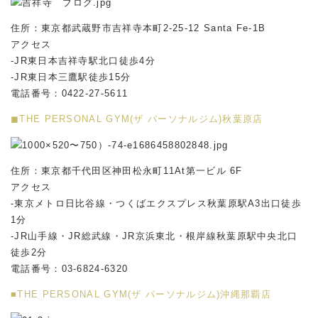
住所：東京都武蔵野市吉祥寺本町2-25-12 Santa Fe-1B
アクセス
-JR東日本吉祥寺駅北口徒歩4分
-JR東日本三鷹駅徒歩15分
電話番号：0422-27-5611
◼︎THE PERSONAL GYM(ザ パーソナルジム)秋葉原店
住所：東京都千代田区神田松永町11At第一ビル 6F
アクセス
-東京メトロ日比谷線・つくばエクスプレス秋葉原駅A3出口徒歩
1分
-JR山手線・JR総武線・JR京浜東北・根岸線秋葉原駅中央北口
徒歩2分
電話番号：03-6824-6320
■THE PERSONAL GYM(ザ パーソナルジム)沖縄那覇店