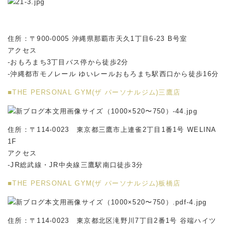
住所：〒900-0005 沖縄県那覇市天久1丁目6-23 B号室
アクセス
-おもろまち3丁目バス停から徒歩2分
-沖縄都市モノレール ゆいレールおもろまち駅西口から徒歩16分
■THE PERSONAL GYM(ザ パーソナルジム)三鷹店
住所：〒114-0023 東京都三鷹市上連雀2丁目1番1号 WELINA
1F
アクセス
-JR総武線・JR中央線三鷹駅南口徒歩3分
■THE PERSONAL GYM(ザ パーソナルジム)板橋店
住所：〒114-0023 東京都北区滝野川7丁目2番1号 谷端ハイツ