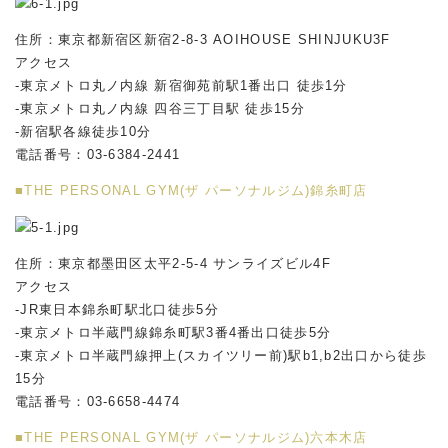
住所：東京都新宿区新宿2-8-3 AOIHOUSE SHINJUKU3F
アクセス
-東京メトロ丸ノ内線 新宿御苑前駅1番出口 徒歩1分
-東京メトロ丸ノ内線 四谷三丁目駅 徒歩15分
-新宿駅各線徒歩10分
電話番号：03-6384-2441
■THE PERSONAL GYM(ザ パーソナルジム)錦糸町店
住所：東京都墨田区太平2-5-4 サンライズビル4F
アクセス
-JR東日本錦糸町駅北口徒歩5分
-東京メトロ半蔵門線錦糸町駅3番4番出口徒歩5分
-東京メトロ半蔵門線押上(スカイツリー前)駅b1,b2出口から徒歩
15分
電話番号：03-6658-4474
■THE PERSONAL GYM(ザ パーソナルジム)六本木店