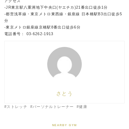
アクセス
-JR東京駅八重洲地下中央口(ヤエチカ)21番出口徒歩1分
-都営浅草線・東京メトロ東西線・銀座線 日本橋駅B3出口徒歩5
分
-東京メトロ銀座線京橋駅8番出口徒歩6分
電話番号： 03-6262-1913
さとう
ストレッチ
パーソナルトレーナー
健康
NEARBY GYM