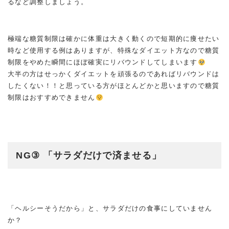
るなど調整しましょう。
極端な糖質制限は確かに体重は大きく動くので短期的に痩せたい
時など使用する例はありますが、特殊なダイエット方なので糖質
制限をやめた瞬間にほぼ確実にリバウンドしてしまいます
大半の方はせっかくダイエットを頑張るのであればリバウンドは
したくない！！と思っている方がほとんどかと思いますので糖質
制限はおすすめできません
NG③ 「サラダだけで済ませる」
「ヘルシーそうだから」と、サラダだけの食事にしていません
か？