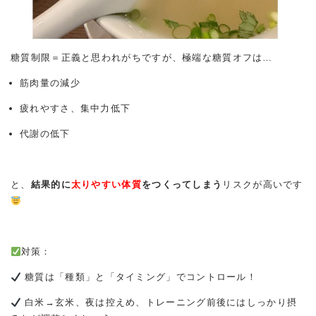
糖質制限＝正義と思われがちですが、極端な糖質オフは…
筋肉量の減少
疲れやすさ、集中力低下
代謝の低下
と、
結果的に
太りやすい体質
をつくってしまう
リスクが高いです
対策：
糖質は「種類」と「タイミング」でコントロール！
白米→玄米、夜は控えめ、トレーニング前後にはしっかり摂