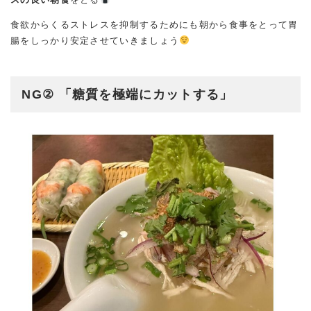
食欲からくるストレスを抑制するためにも朝から食事をとって胃
腸をしっかり安定させていきましょう
NG② 「糖質を極端にカットする」