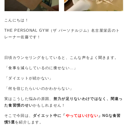
こんにちは！
THE PERSONAL GYM（ザ パーソナルジム）名古屋栄店のト
レーナー佐藤です！
日頃カウンセリングをしていると、こんな声をよく聞きます。
「食事を減らしているのに痩せない…」
「ダイエットが続かない」
「何を信じたらいいのかわからない」
実はこうした悩みの原因、
努力が足りないわけではなく、間違っ
た食習慣のせい
かもしれません！
そこで今回は、
ダイエット中に「
やってはいけない
」NGな食習
慣5選
を紹介します。