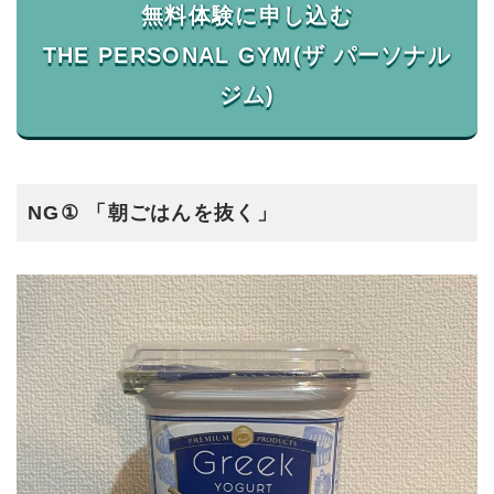
無料体験に申し込む
THE PERSONAL GYM(ザ パーソナル
NG① 「朝ごはんを抜く」