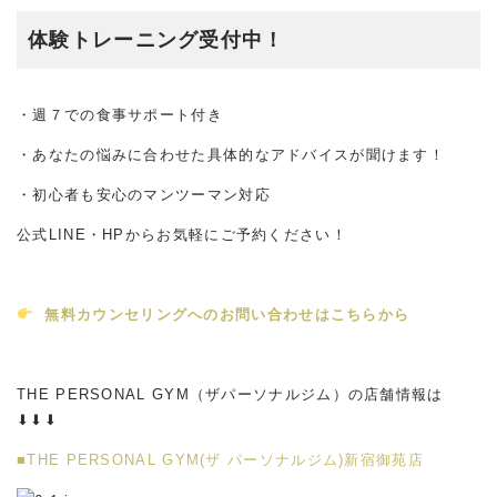
体験トレーニング受付中！
・週７での食事サポート付き
・あなたの悩みに合わせた具体的なアドバイスが聞けます！
・初心者も安心のマンツーマン対応
公式LINE・HPからお気軽にご予約ください！
無料カウンセリングへのお問い合わせはこちらから
THE PERSONAL GYM（ザパーソナルジム）の店舗情報は
⬇︎⬇︎⬇︎
■THE PERSONAL GYM(ザ パーソナルジム)新宿御苑店