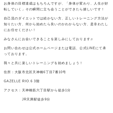
お身体の目標達成はもちろんですが、「身体が変わり、人生が好
転していく」その瞬間に立ち会うことができたら嬉しいです！
自己流のダイエットでは続かない方、正しいトレーニング方法が
知りたい方、何から始めたら良いのかわからない方、是非わたし
にお任せください！
みなさんにお会いできることを楽しみにしております♫
お問い合わせは公式ホームページまたは電話、公式LINEにて承
っております。
我々と共に楽しいトレーニングを始めましょう！
住所：大阪市北区天神橋6丁目7番10号
GAZELLE RIO.6 3階
アクセス：天神橋筋六丁目駅から徒歩1分
JR天満駅徒歩9分