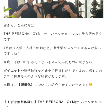
皆さん、こんにちは！
THE PERSONAL GYM（ザ パーソナル ジム）天六店の足立
です！
4月は（入学・入社・転勤など）新生活がスタートする人が多い
ですよね！
今度こそは〇〇するぞ！といき込んでみたものの続かない…
ダイエット
や語学勉強など途中で挫折しがちですよね。僕もこれ
までに何度もそのような経験があります。
本日は、
【習慣化】
についてご紹介させていただきます
【まずは無料体験に】THE PERSONAL GYM(ザ パーソナル ジ