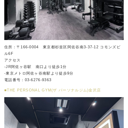
住所：〒166-0004 東京都杉並区阿佐谷南
3-37-12
コモンズビ
ル
6F
アクセス
-JR阿佐ヶ谷駅 南口より徒歩1分
-東京メトロ阿佐ヶ谷南駅より徒歩9分
電話番号：03-6276-9363
■THE PERSONAL GYM(ザ パーソナルジム)金沢店