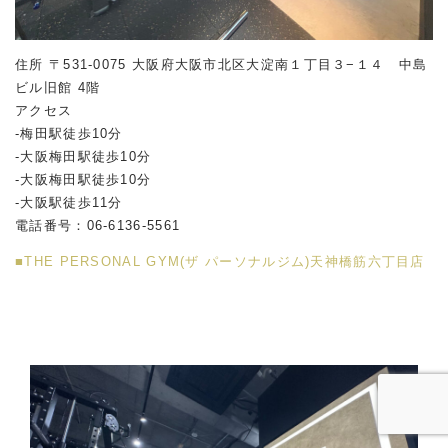
住所 〒531-0075 大阪府大阪市北区大淀南１丁目３−１４ 中島
ビル旧館 4階
アクセス
-梅田駅徒歩10分
-大阪梅田駅徒歩10分
-大阪梅田駅徒歩10分
-大阪駅徒歩11分
電話番号：06-6136-5561
■THE PERSONAL GYM(ザ パーソナルジム)天神橋筋六丁目店