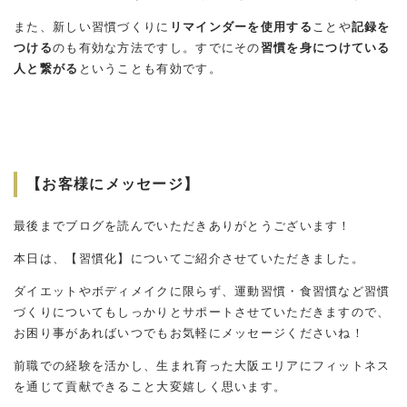
また、新しい習慣づくりに
リマインダーを使用する
ことや
記録を
つける
のも有効な方法ですし。すでにその
習慣を身につけている
人と繋がる
ということも有効です。
【お客様にメッセージ】
最後までブログを読んでいただきありがとうございます！
本日は、【習慣化】についてご紹介させていただきました。
ダイエットやボディメイクに限らず、運動習慣・食習慣など習慣
づくりについてもしっかりとサポートさせていただきますので、
お困り事があればいつでもお気軽にメッセージくださいね！
前職での経験を活かし、生まれ育った大阪エリアにフィットネス
を通じて貢献できること大変嬉しく思います。