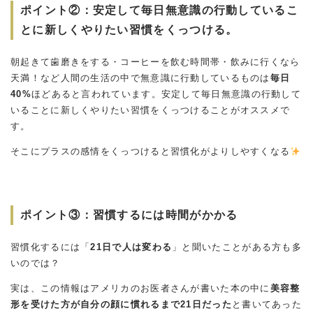
ポイント②：安定して毎日無意識の行動しているこ
とに新しくやりたい習慣をくっつける。
朝起きて歯磨きをする・コーヒーを飲む時間帯・飲みに行くなら
天満！など人間の生活の中で無意識に行動しているものは
毎日
40%
ほどあると言われています。安定して毎日無意識の行動して
いることに新しくやりたい習慣をくっつけることがオススメで
す。
そこにプラスの感情をくっつけると習慣化がよりしやすくなる
ポイント③：習慣するには時間がかかる
習慣化するには「
21日で人は変わる
」と聞いたことがある方も多
いのでは？
実は、この情報はアメリカのお医者さんが書いた本の中に
美容整
形を受けた方が自分の顔に慣れるまで21日だった
と書いてあった