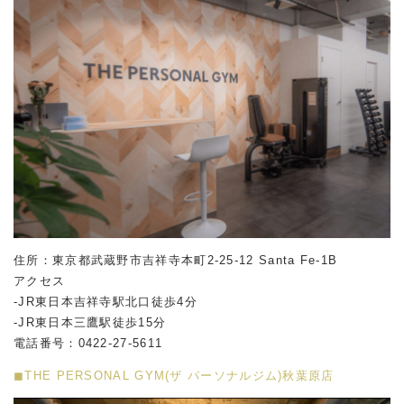
住所：東京都武蔵野市吉祥寺本町2-25-12 Santa Fe-1B
アクセス
-JR東日本吉祥寺駅北口徒歩4分
-JR東日本三鷹駅徒歩15分
電話番号：0422-27-5611
◼︎THE PERSONAL GYM(ザ パーソナルジム)秋葉原店