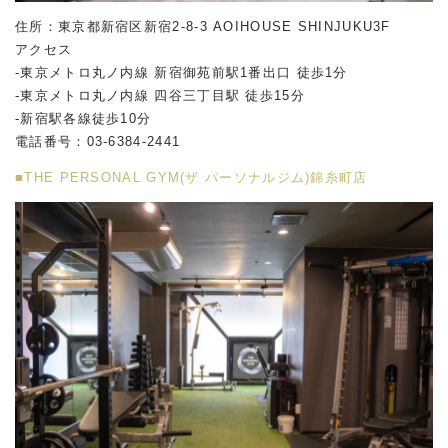
住所：東京都新宿区新宿2-8-3 AOIHOUSE SHINJUKU3F
アクセス
-東京メトロ丸ノ内線 新宿御苑前駅1番出口 徒歩1分
-東京メトロ丸ノ内線 四谷三丁目駅 徒歩15分
-新宿駅各線徒歩10分
電話番号：03-6384-2441
■THE PERSONAL GYM(ザ パーソナルジム)錦糸町店