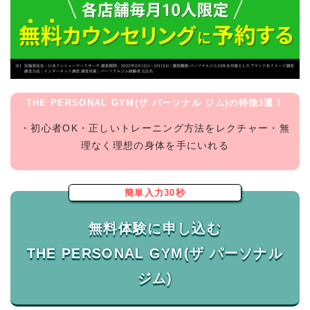
THE PERSONAL GYM(ザ パーソナル ジム)の特徴3選！
・初心者OK・正しいトレーニング方法をレクチャー・無
理なく理想の身体を手にいれる
簡単入力30秒
無料体験に申し込む
THE PERSONAL GYM(ザ パーソナル