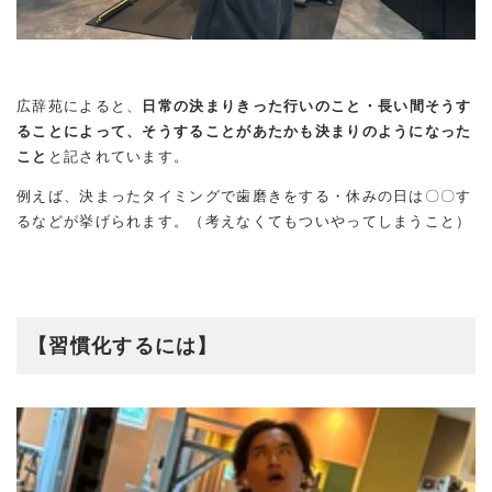
広辞苑によると、
日常の決まりきった行いのこと・長い間そうす
ることによって、そうすることがあたかも決まりのようになった
こと
と記されています。
例えば、決まったタイミングで歯磨きをする・休みの日は〇〇す
るなどが挙げられます。（考えなくてもついやってしまうこと）
【習慣化するには】