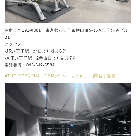
住所：〒192-0081 東京都八王子市横山町5-13八王子渋谷ビル
B1
アクセス
-JR八王子駅 北口より徒歩6分
-京王八王子駅 2番出口より徒歩7分
電話番号：042-649-5584
■THE PERSONAL GYM(ザ パーソナルジム)阿佐ヶ谷店