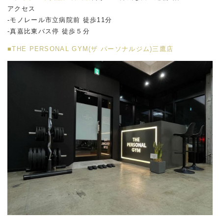
アクセス
-モノレール市立病院前 徒歩11分
-真嘉比東バス停 徒歩５分
■THE PERSONAL GYM(ザ パーソナルジム)三鷹店