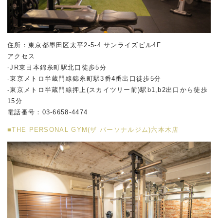
住所：東京都墨田区太平2-5-4 サンライズビル4F
アクセス
-JR東日本錦糸町駅北口徒歩5分
-東京メトロ半蔵門線錦糸町駅3番4番出口徒歩5分
-東京メトロ半蔵門線押上(スカイツリー前)駅b1,b2出口から徒歩
15分
電話番号：03-6658-4474
■THE PERSONAL GYM(ザ パーソナルジム)六本木店