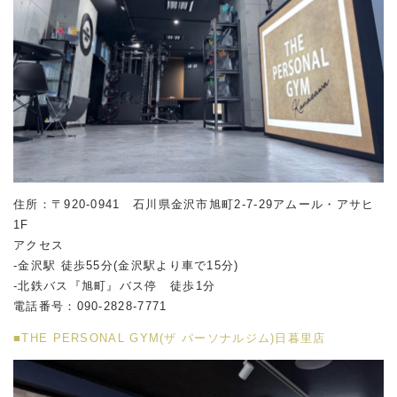
住所：〒920-0941 石川県金沢市旭町2-7-29アムール・アサヒ
1F
アクセス
-金沢駅 徒歩55分(金沢駅より車で15分)
-北鉄バス『旭町』バス停 徒歩1分
電話番号：090-2828-7771
■THE PERSONAL GYM(ザ パーソナルジム)日暮里店