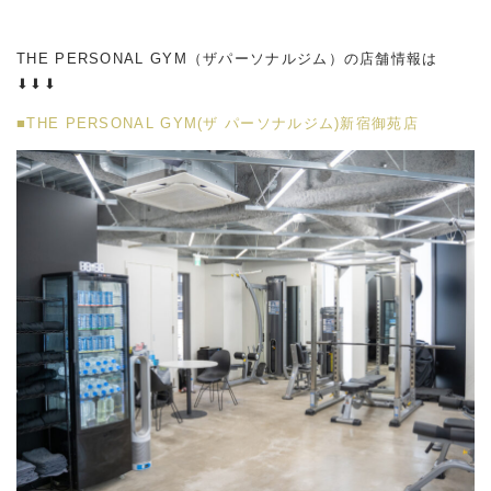
THE PERSONAL GYM（ザパーソナルジム）の店舗情報は
⬇︎⬇︎⬇︎
■THE PERSONAL GYM(ザ パーソナルジム)新宿御苑店