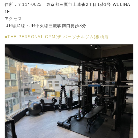
住所：〒114-0023 東京都三鷹市上連雀2丁目1番1号 WELINA
1F
アクセス
-JR総武線・JR中央線三鷹駅南口徒歩3分
■THE PERSONAL GYM(ザ パーソナルジム)板橋店