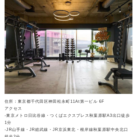
住所：東京都千代田区神田松永町11At第一ビル 6F
アクセス
-東京メトロ日比谷線・つくばエクスプレス秋葉原駅A3出口徒歩
1分
-JR山手線・JR総武線・JR京浜東北・根岸線秋葉原駅中央北口
徒歩2分