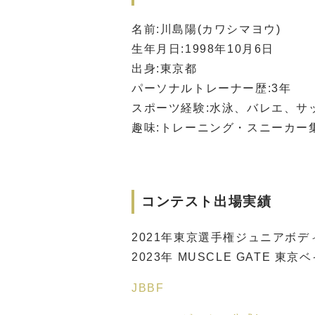
名前:川島陽(カワシマヨウ)
生年月日:1998年10月6日
出身:東京都
パーソナルトレーナー歴:3年
スポーツ経験:水泳、バレエ、サ
趣味:トレーニング・スニーカー
コンテスト出場実績
2021年東京選手権ジュニアボデ
2023年 MUSCLE GATE 東
JBBF