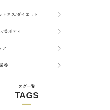
ットネス/ダイエット
レ/美ボディ
ケア
/栄養
タグ一覧
TAGS