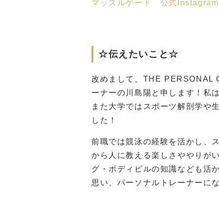
マッスルゲート 公式Instagram
☆伝えたいこと☆
改めまして、THE PERSONA
ーナーの川島陽と申します！私は
また大学ではスポーツ解剖学や
した！
前職では競泳の経験を活かし、
から人に教える楽しさややりがい
グ・ボディビルの知識なども活
思い、パーソナルトレーナーに