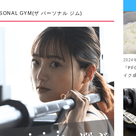
ONAL GYM(ザ パーソナル ジム)
2024
『P
イク成