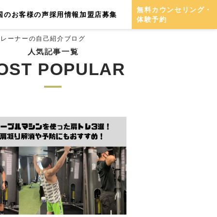
無料カウンセリング・
国のお客様の声
採用情報
加盟店募集
体験予約
島トレーナーの自己紹介ブログ
人気記事一覧
OST POPULAR