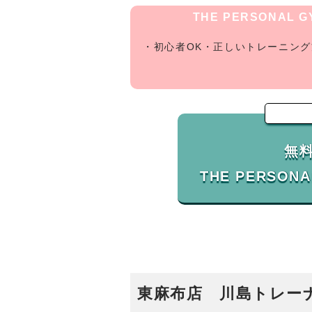
THE PERSONAL
・初心者OK・正しいトレーニン
無
東麻布店 川島トレー