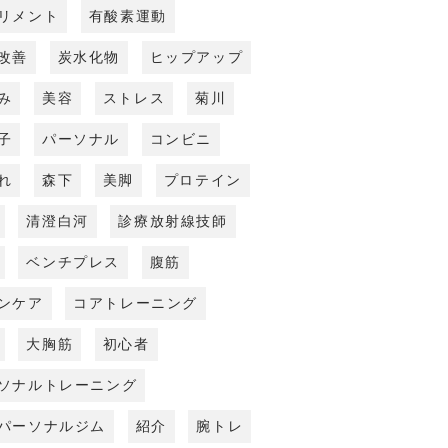
リメント
有酸素運動
改善
炭水化物
ヒップアップ
み
美容
ストレス
菊川
子
パーソナル
コンビニ
れ
森下
美脚
プロテイン
清澄白河
診療放射線技師
ベンチプレス
腹筋
ンケア
コアトレーニング
大胸筋
初心者
ソナルトレーニング
パーソナルジム
紹介
腕トレ