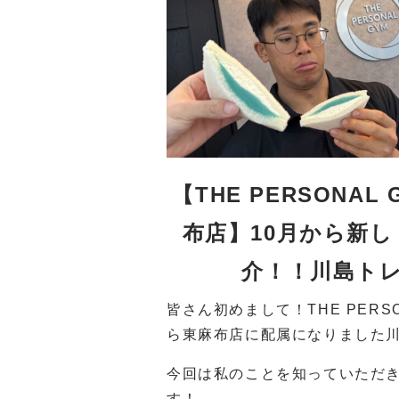
【THE PERSONA
布店】10月から新
介！！川島ト
皆さん初めまして！THE PER
ら東麻布店に配属になりました川
今回は私のことを知っていただ
す！