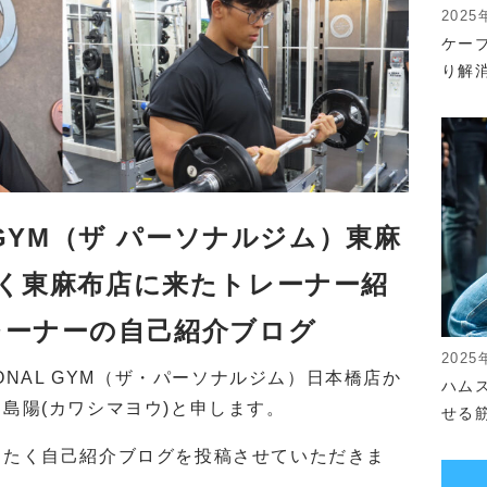
2025
ケー
り解
L GYM（ザ パーソナルジム）東麻
しく東麻布店に来たトレーナー紹
レーナーの自己紹介ブログ
2025
SONAL GYM（ザ・パーソナルジム）日本橋店か
ハム
島陽(カワシマヨウ)と申します。
せる
きたく自己紹介ブログを投稿させていただきま