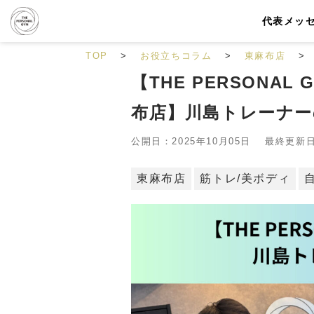
代表メッ
TOP
お役立ちコラム
東麻布店
【THE PERSONA
布店】川島トレーナー
公開日：2025年10月05日 最終更新日：
東麻布店
筋トレ/美ボディ