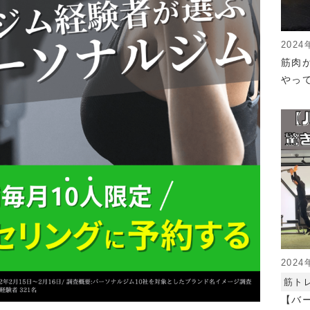
2024
筋肉
やっ
2024
筋ト
【バ