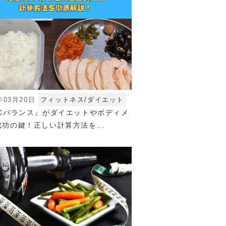
年03月20日
フィットネス/ダイエット
FCバランス』がダイエットやボディメ
功の鍵！正しい計算方法を...