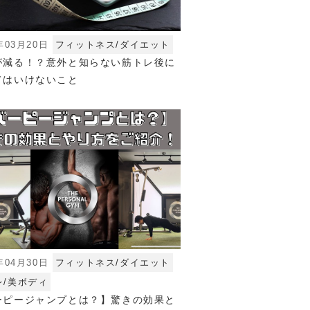
年03月20日
フィットネス/ダイエット
が減る！？意外と知らない筋トレ後に
てはいけないこと
年04月30日
フィットネス/ダイエット
レ/美ボディ
ーピージャンプとは？】驚きの効果と